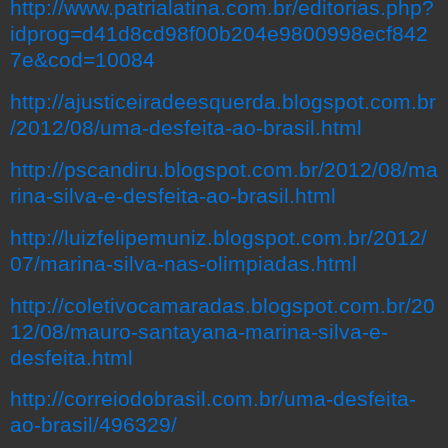
http://www.patrialatina.com.br/editorias.php?
idprog=d41d8cd98f00b204e9800998ecf842
7e&cod=10084
http://ajusticeiradeesquerda.blogspot.com.br
/2012/08/uma-desfeita-ao-brasil.html
http://pscandiru.blogspot.com.br/2012/08/ma
rina-silva-e-desfeita-ao-brasil.html
http://luizfelipemuniz.blogspot.com.br/2012/
07/marina-silva-nas-olimpiadas.html
http://coletivocamaradas.blogspot.com.br/20
12/08/mauro-santayana-marina-silva-e-
desfeita.html
http://correiodobrasil.com.br/uma-desfeita-
ao-brasil/496329/