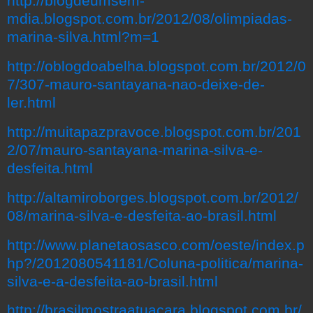
http://blogdeumsem-
mdia.blogspot.com.br/2012/08/olimpiadas-
marina-silva.html?m=1
http://oblogdoabelha.blogspot.com.br/2012/0
7/307-mauro-santayana-nao-deixe-de-
ler.html
http://muitapazpravoce.blogspot.com.br/201
2/07/mauro-santayana-marina-silva-e-
desfeita.html
http://altamiroborges.blogspot.com.br/2012/
08/marina-silva-e-desfeita-ao-brasil.html
http://www.planetaosasco.com/oeste/index.p
hp?/2012080541181/Coluna-politica/marina-
silva-e-a-desfeita-ao-brasil.html
http://brasilmostraatuacara.blogspot.com.br/