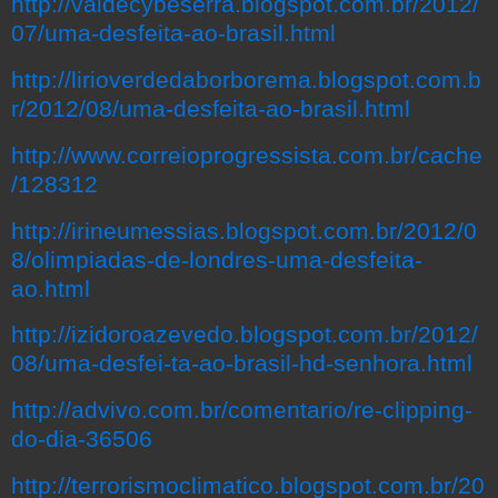
http://valdecybeserra.blogspot.com.br/2012/
07/uma-desfeita-ao-brasil.html
http://lirioverdedaborborema.blogspot.com.b
r/2012/08/uma-desfeita-ao-brasil.html
http://www.correioprogressista.com.br/cache
/128312
http://irineumessias.blogspot.com.br/2012/0
8/olimpiadas-de-londres-uma-desfeita-
ao.html
http://izidoroazevedo.blogspot.com.br/2012/
08/uma-desfei-ta-ao-brasil-hd-senhora.html
http://advivo.com.br/comentario/re-clipping-
do-dia-36506
http://terrorismoclimatico.blogspot.com.br/20