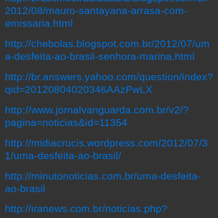
2012/08/mauro-santayana-arrasa-com-
emissaria.html
http://chebolas.blogspot.com.br/2012/07/um
a-desfeita-ao-brasil-senhora-marina.html
http://br.answers.yahoo.com/question/index?
qid=20120804020346AAzPwLX
http://www.jornalvanguarda.com.br/v2/?
pagina=noticias&id=11354
http://midiacrucis.wordpress.com/2012/07/3
1/uma-desfeita-ao-brasil/
http://minutonoticias.com.br/uma-desfeita-
ao-brasil
http://iranews.com.br/noticias.php?