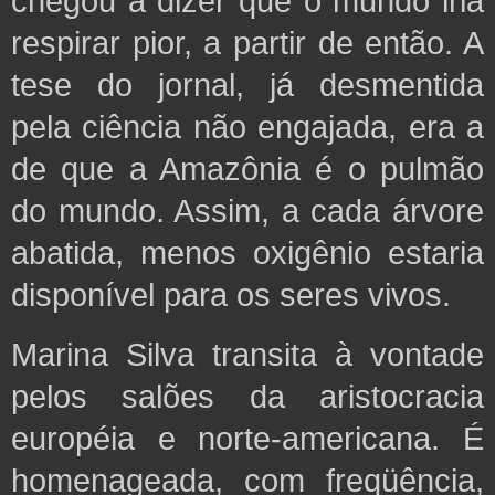
chegou a dizer que o mundo iria
respirar pior, a partir de então. A
tese do jornal, já desmentida
pela ciência não engajada, era a
de que a Amazônia é o pulmão
do mundo. Assim, a cada árvore
abatida, menos oxigênio estaria
disponível para os seres vivos.
Marina Silva transita à vontade
pelos salões da aristocracia
européia e norte-americana. É
homenageada, com freqüência,