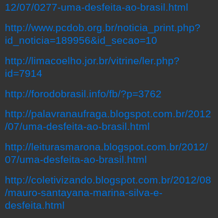
12/07/0277-uma-desfeita-ao-brasil.html
http://www.pcdob.org.br/noticia_print.php?
id_noticia=189956&id_secao=10
http://limacoelho.jor.br/vitrine/ler.php?
id=7914
http://forodobrasil.info/fb/?p=3762
http://palavranaufraga.blogspot.com.br/2012
/07/uma-desfeita-ao-brasil.html
http://leiturasmarona.blogspot.com.br/2012/
07/uma-desfeita-ao-brasil.html
http://coletivizando.blogspot.com.br/2012/08
/mauro-santayana-marina-silva-e-
desfeita.html