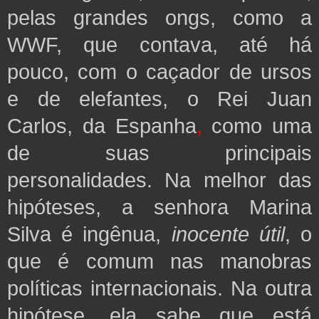
pelas grandes ongs, como a
WWF, que contava, até há
pouco, com o caçador de ursos
e de elefantes, o Rei Juan
Carlos, da Espanha
,
como uma
de suas principais
personalidades. Na melhor das
hipóteses, a senhora Marina
Silva é ingênua,
inocente útil
, o
que é comum nas manobras
políticas internacionais. Na outra
hipótese, ela sabe que está