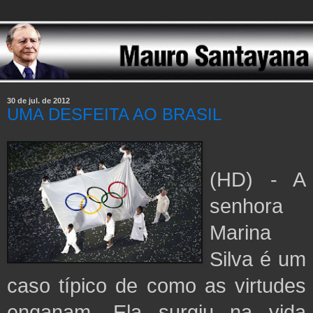
30 de jul. de 2012
UMA DESFEITA AO BRASIL
(HD) - A
senhora
Marina
Silva é um
caso típico de como as virtudes
enganam. Ela surgiu na vida