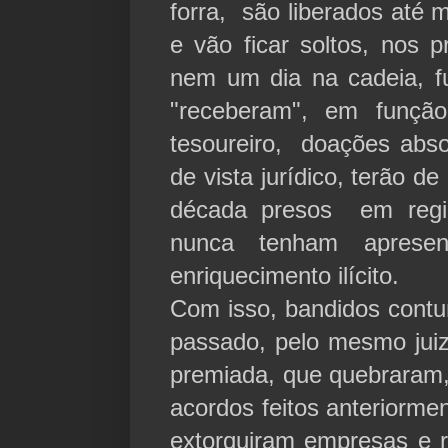
forra, são liberados até 
e vão ficar soltos, nos 
nem um dia na cadeia, fu
"receberam", em funçã
tesoureiro, doações abso
de vista jurídico, terão 
década presos em reg
nunca tenham aprese
enriquecimento ilícito.
Com isso, bandidos contu
passado, pelo mesmo jui
premiada, que quebraram, 
acordos feitos anteriorm
extorquiram empresas e 