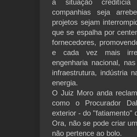
a situação creditícia
companhias seja arreb
projetos sejam interromp
que se espalha por cent
fornecedores, promovendo
e cada vez mais irre
engenharia nacional, nas
infraestrutura, indústria n
energia.
O Juiz Moro anda reclam
como o Procurador Da
exterior - do "fatiamento
Ora, não se pode criar uma
não pertence ao bolo.