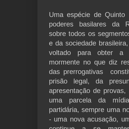
Uma espécie de Quinto 
poderes basilares da R
sobre todos os segmentos
e da sociedade brasileira
voltado para obter a a
mormente no que diz res
das prerrogativas consti
prisão legal, da pres
apresentação de provas, 
uma parcela da mídia
partidária, sempre uma no
- uma nova acusação, um
continue a se mant