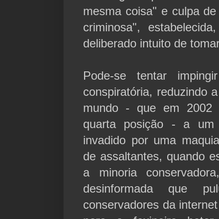
mesma coisa" e culpa d
criminosa", estabelecid
deliberado intuito de toma
Pode-se tentar impingi
conspiratória, reduzindo 
mundo - que em 2002 
quarta posição - a um
invadido por uma maquiav
de assaltantes, quando es
a minoria conservadora
desinformada que pu
conservadores da internet