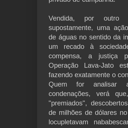
Vendida, por outr
supostamente, uma ação
de águas no sentido da 
um recado à socieda
compensa, a justiça 
Operação Lava-Jato es
fazendo exatamente o cont
Quem for analisar 
condenações, verá que
"premiados", descobert
de milhões de dólares no
locupletavam nababesca