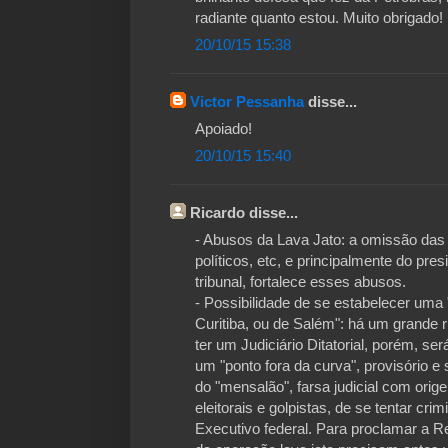
radiante quanto estou. Muito obrigado!
20/10/15 15:38
Victor Pessanha
disse...
Apoiado!
20/10/15 15:40
Ricardo disse...
- Abusos da Lava Jato: a omissão das a
políticos, etc, e principalmente do pr
tribunal, fortalece esses abusos.
- Possibilidade de se estabelecer uma
Curitiba, ou de Salém": há um grande r
ter um Judiciário Ditatorial, porém, ser
um "ponto fora da curva", provisório e 
do "mensalão", farsa judicial com ori
eleitorais e golpistas, de se tentar cri
Executivo federal. Para proclamar a 