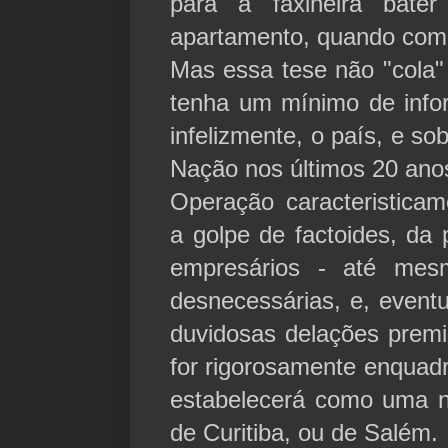
para a faxineira bate
apartamento, quando come
Mas essa tese não "cola"
tenha um mínimo de info
infelizmente, o país, e s
Nação nos últimos 20 ano
Operação caracteristicam
a golpe de factoides, da
empresários - até mes
desnecessárias, e, eventu
duvidosas delações premi
for rigorosamente enquadra
estabelecerá como uma n
de Curitiba, ou de Salém.