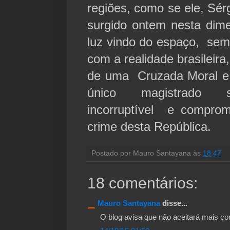
regiões, como se ele, Sér
surgido ontem nesta dim
luz vindo do espaço, sem
com a realidade brasileira,
de uma Cruzada Moral e 
único magistrado s
incorruptível e compro
crime desta República
Postado por
Mauro Santayana
às
18:47
18 comentários:
Mauro Santayana
disse...
O blog avisa que não aceitará mais c