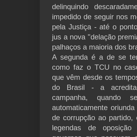
delinquindo descaradam
impedido de seguir nos m
pela Justiça - até o pont
jus a nova "delação prem
palhaços a maioria dos bra
A segunda é a de se ten
como faz o TCU no caso 
que vêm desde os tempos
do Brasil - a acredi
campanha, quando s
automaticamente oriunda
de corrupção ao partido,
legendas de oposiçã