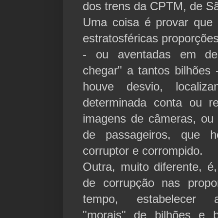
dos trens da CPTM, de Sã
Uma coisa é provar que 
estratosféricas proporçõe
- ou aventadas em dec
chegar" a tantos bilhões
houve desvio, local
determinada conta ou r
imagens de câmeras, ou re
de passageiros, que h
corruptor e corrompido.
Outra, muito diferente, é,
de corrupção nas propo
tempo, estabelecer al
"morais" de bilhões e 