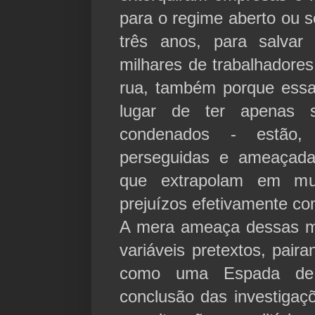
para o regime aberto ou s
três anos, para salvar
milhares de trabalhadores
rua, também porque ess
lugar de ter apenas s
condenados - estão,
perseguidas e ameaçadas
que extrapolam em mu
prejuízos efetivamente c
A mera ameaça dessas m
variáveis pretextos, paira
como uma Espada de
conclusão das investigaç