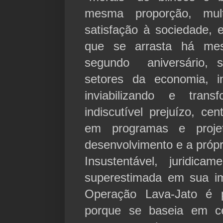
mesma proporção, mult
satisfação à sociedade, 
que se arrasta há me
segundo aniversário, 
setores da economia, in
inviabilizando e tran
indiscutível prejuízo, ce
em programas e projet
desenvolvimento e a próp
Insustentável, juridic
superestimada em sua im
Operação Lava-Jato é 
porque se baseia em c