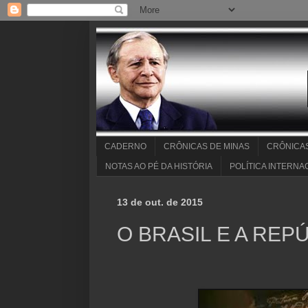
CADERNO
CRÔNICAS DE MINAS
CRÔNICA
NOTAS AO PÉ DA HISTÓRIA
POLÍTICA INTERNA
13 de out. de 2015
O BRASIL E A REP