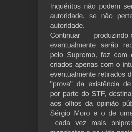
Inquéritos não podem se
autoridade, se não pert
autoridade.
Continuar produzind
eventualmente serão req
pelo Supremo, faz com 
criados apenas com o int
eventualmente retirados 
"prova" da existência 
por parte do STF, destina
aos olhos da opinião púb
Sérgio Moro e o de uma
cada vez mais onipre