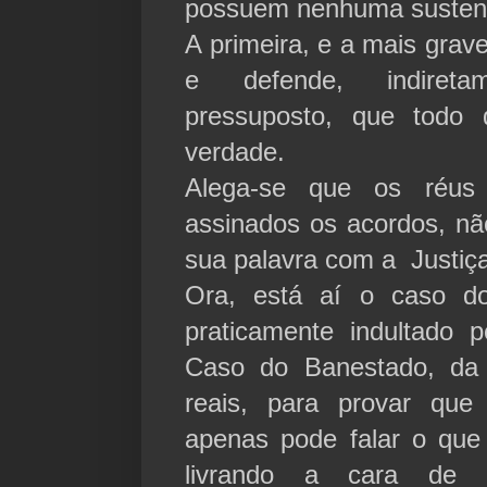
possuem nenhuma sustent
A primeira, e a mais grav
e defende, indiret
pressuposto, que todo d
verdade.
Alega-se que os réus 
assinados os acordos, nã
sua palavra com a Justiça
Ora, está aí o caso do
praticamente indultado
Caso do Banestado, da
reais, para provar que
apenas pode falar o qu
livrando a cara de o