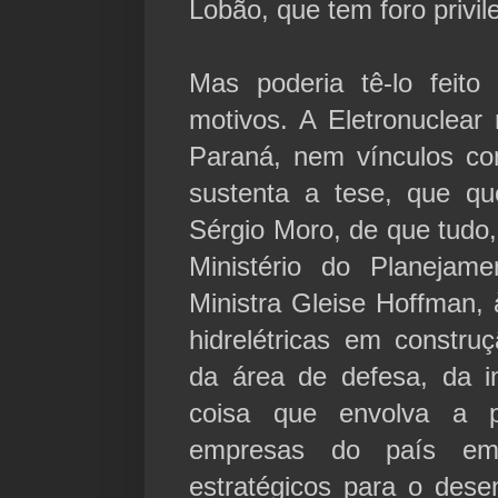
Lobão, que tem foro privil
Mas poderia tê-lo feit
motivos. A Eletronuclear
Paraná, nem vínculos c
sustenta a tese, que qu
Sérgio Moro, de que tudo,
Ministério do Planejam
Ministra Gleise Hoffman, 
hidrelétricas em constru
da área de defesa, da in
coisa que envolva a p
empresas do país em
estratégicos para o dese