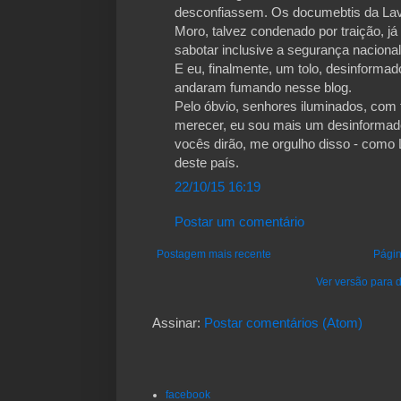
desconfiassem. Os documebtis da Lav
Moro, talvez condenado por traição, j
sabotar inclusive a segurança nacional
E eu, finalmente, um tolo, desinformad
andaram fumando nesse blog.
Pelo óbvio, senhores iluminados, com 
merecer, eu sou mais um desinformad
vocês dirão, me orgulho disso - como L
deste país.
22/10/15 16:19
Postar um comentário
Postagem mais recente
Págin
Ver versão para d
Assinar:
Postar comentários (Atom)
facebook