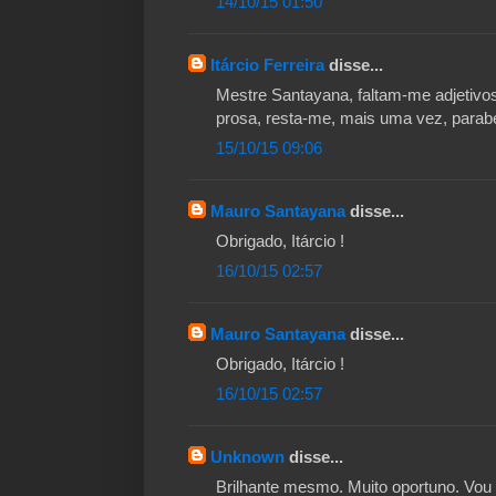
14/10/15 01:50
Itárcio Ferreira
disse...
Mestre Santayana, faltam-me adjetivos 
prosa, resta-me, mais uma vez, parabe
15/10/15 09:06
Mauro Santayana
disse...
Obrigado, Itárcio !
16/10/15 02:57
Mauro Santayana
disse...
Obrigado, Itárcio !
16/10/15 02:57
Unknown
disse...
Brilhante mesmo. Muito oportuno. Vou 