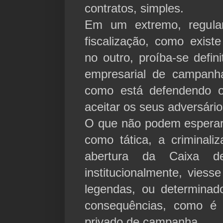
contratos, simples.
Em um extremo, regula
fiscalização, como exist
no outro, proíba-se defin
empresarial de campanh
como está defendendo 
aceitar os seus adversário
O que não podem esperar
como tática, a criminali
abertura da Caixa 
institucionalmente, viess
legendas, ou determina
consequências, como é 
privado de campanha.