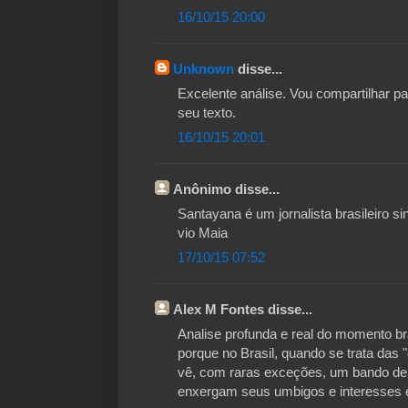
16/10/15 20:00
Unknown
disse...
Excelente análise. Vou compartilhar 
seu texto.
16/10/15 20:01
Anônimo disse...
Santayana é um jornalista brasileiro sin
vio Maia
17/10/15 07:52
Alex M Fontes disse...
Analise profunda e real do momento br
porque no Brasil, quando se trata das "e
vê, com raras exceções, um bando de e
enxergam seus umbigos e interesses e