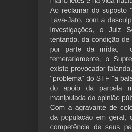
manchetes e na vida na
Ao reclamar do suposto 
Lava-Jato, com a desculp
investigações, o Juiz 
tentando, da condição de 
por parte da mídia, co
temerariamente, o Supre
existe provocador falando,
"problema" do STF "a bala
do apoio da parcela 
manipulada da opinião públ
Com a agravante de colo
da população em geral, o
competência de seus pa