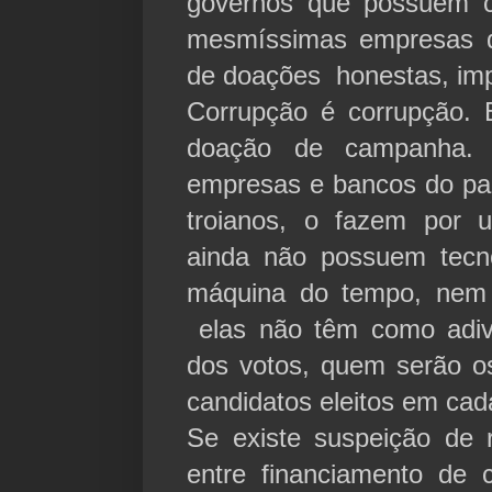
governos que possuem c
mesmíssimas empresas da
de doações honestas, imp
Corrupção é corrupção.
doação de campanha. 
empresas e bancos do paí
troianos, o fazem por 
ainda não possuem tecno
máquina do tempo, nem p
elas não têm como adiv
dos votos, quem serão os
candidatos eleitos em cada
Se existe suspeição de 
entre financiamento de