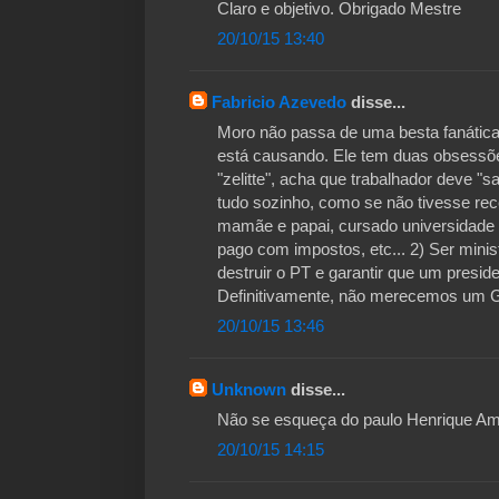
Claro e objetivo. Obrigado Mestre
20/10/15 13:40
Fabricio Azevedo
disse...
Moro não passa de uma besta fanática,
está causando. Ele tem duas obsessõe
"zelitte", acha que trabalhador deve "s
tudo sozinho, como se não tivesse rec
mamãe e papai, cursado universidade
pago com impostos, etc... 2) Ser minis
destruir o PT e garantir que um presid
Definitivamente, não merecemos um G
20/10/15 13:46
Unknown
disse...
Não se esqueça do paulo Henrique Am
20/10/15 14:15