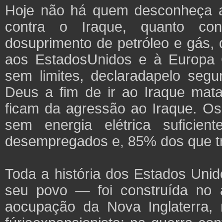
Hoje não há quem desconheça as
contra o Iraque, quanto con
dosuprimento de petróleo e gás, 
aos EstadosUnidos e à Europa O
sem limites, declaradapelo seg
Deus a fim de ir ao Iraque ma
ficam da agressão ao Iraque. O
sem energia elétrica sufici
desempregados e, 85% dos que tr
Toda a história dos Estados Unid
seu povo — foi construída no 
aocupação da Nova Inglaterra,