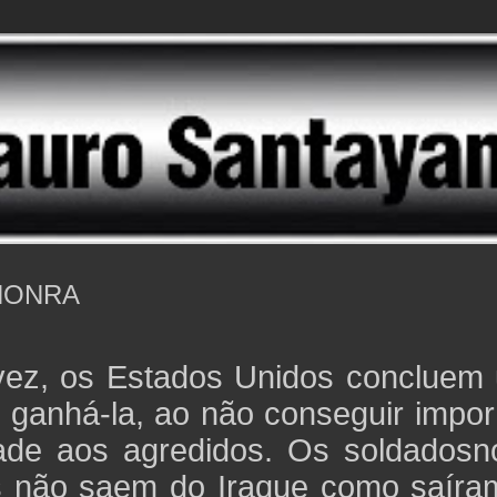
HONRA
ez, os Estados Unidos concluem
 ganhá-la, ao não conseguir impor
ade aos agredidos. Os soldadosno
 não saem do Iraque como saíra