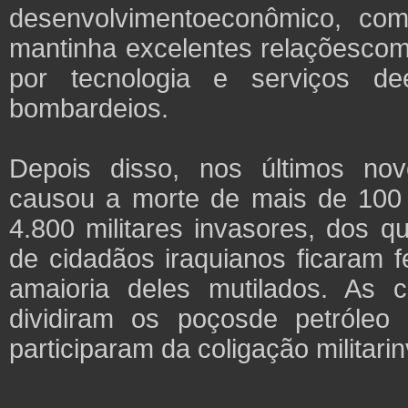
desenvolvimentoeconômico, com
mantinha excelentes relaçõescom 
por tecnologia e serviços d
bombardeios.
Depois disso, nos últimos no
causou a morte de mais de 100 m
4.800 militares invasores, dos q
de cidadãos iraquianos ficaram 
amaioria deles mutilados. As
dividiram os poçosde petróle
participaram da coligação militari