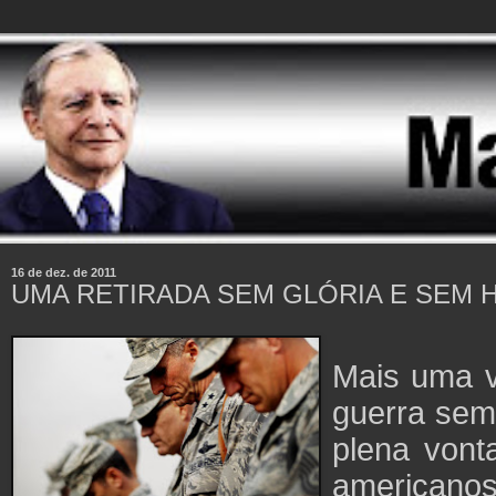
16 de dez. de 2011
UMA RETIRADA SEM GLÓRIA E SEM 
Mais uma v
guerra sem
plena vont
americanos