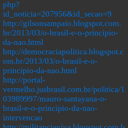
php?
id_noticia=207956&id_secao=9
http://gilsonsampaio.blogspot.com.
br/2013/03/o-brasil-e-o-principio-
da-nao.html
http://democraciapolitica.blogspot.c
om.br/2013/03/o-brasil-e-o-
principio-da-nao.html
http://portal-
vermelho.jusbrasil.com.br/politica/1
03989997/mauro-santayana-o-
brasil-e-o-principio-da-nao-
intervencao
http://militanciaviva.blogspot.com.b