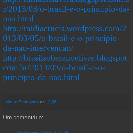
r/2013/03/o-brasil-e-o-principio-da-
nao.html
http://midiacrucis.wordpress.com/2
013/03/05/o-brasil-e-o-principio-
da-nao-intervencao/
http://brasilsoberanoelivre.blogspot.
com.br/2013/03/o-brasil-e-o-
principio-da-nao.html
Mauro Santayana
às
12:28
Um comentário:
Francoorp
27/11/13 12:38