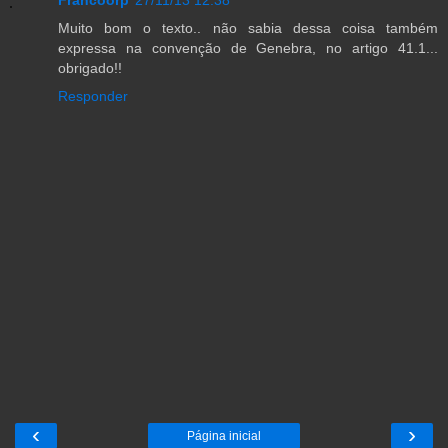
Muito bom o texto.. não sabia dessa coisa também
expressa na convenção de Genebra, no artigo 41.1...
obrigado!!
Responder
‹
›
Página inicial