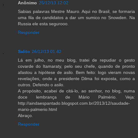
Anônimo
25/12/13 12:02
Sabias palavras Mestre Mauro. Aqui no Brasil, se formaria
uma fila de candidatos a dar um sumico no Snowden. Na
Russia ele esta segurooo.
Responder
Salito
26/12/13 01:42
Lá em julho, no meu blog, tratei de repudiar o gesto
covarde do Itamaraty, pelo seu chefe, quando de pronto
afastou a hipótese de asilo. Bem feito: logo vieram novas
revelações, onde a presidente Dilma foi exposta, como a
outros. Defendo o asilo.
A propósito, acabei de citá-lo, ao senhor, no blog, numa
doce lembrança de Mário Palmério. Veja:
http://aindaespantado.blogspot.com.br/2013/12/saudade-
mario-palmerio.html
Abraço.
Responder