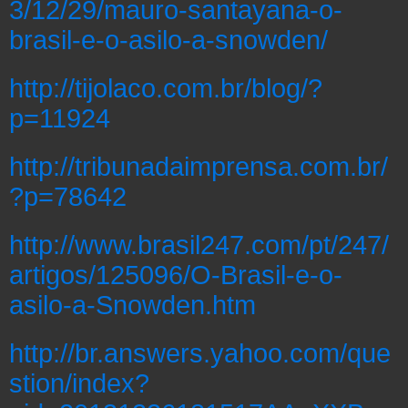
3/12/29/mauro-santayana-o-
brasil-e-o-asilo-a-snowden/
http://tijolaco.com.br/blog/?
p=11924
http://tribunadaimprensa.com.br/
?p=78642
http://www.brasil247.com/pt/247/
artigos/125096/O-Brasil-e-o-
asilo-a-Snowden.htm
http://br.answers.yahoo.com/que
stion/index?