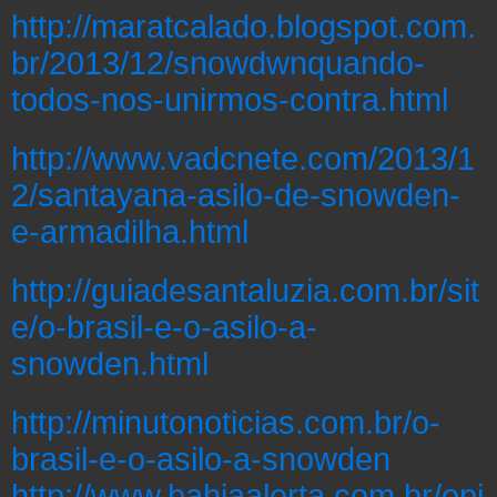
http://maratcalado.blogspot.com.
br/2013/12/snowdwnquando-
todos-nos-unirmos-contra.html
http://www.vadcnete.com/2013/1
2/santayana-asilo-de-snowden-
e-armadilha.html
http://guiadesantaluzia.com.br/sit
e/o-brasil-e-o-asilo-a-
snowden.html
http://minutonoticias.com.br/o-
brasil-e-o-asilo-a-snowden
http://www.bahiaalerta.com.br/opi