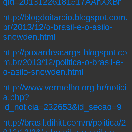
qid=20131226181517AAnXXBr
http://blogdoitarcio.blogspot.com.
br/2013/12/o-brasil-e-o-asilo-
snowden.html
http://puxardescarga.blogspot.co
m.br/2013/12/politica-o-brasil-e-
o-asilo-snowden.html
http://www.vermelho.org.br/notici
a.php?
id_noticia=232653&id_secao=9
http://brasil.dihitt.com/n/politica/2