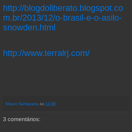
http://blogdoliberato.blogspot.co
m.br/2013/12/o-brasil-e-o-asilo-
snowden.html
http://www.terralrj.com/
Mauro Santayana
às
11:06
3 comentários: