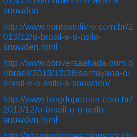
013/12/26/o-brasil-e-o-asilo-a-
snowden
http://www.contextolivre.com.br/2
013/12/o-brasil-e-o-asilo-
snowden.html
http://www.conversaafiada.com.b
r/brasil/2013/12/26/santayana-o-
brasil-e-o-asilo-a-snowden/
http://www.blogdopereira.com.br/
2013/12/o-brasil-e-o-asilo-
snowden.html
http://altamiroborges.blogspot.co