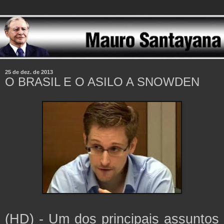
25 de dez. de 2013
O BRASIL E O ASILO A SNOWDEN
(HD) - Um dos principais assuntos