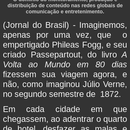
distribuição de conteúdo nas redes globais de
comunicação e entretenimento.
(Jornal do Brasil) - Imaginemos,
apenas por uma vez, que o
empertigado Phileas Fogg, e seu
criado Passepartout, do livro
A
Volta ao Mundo em 80 dias
fizessem sua viagem agora, e
não, como imaginou Júlio Verne,
no segundo semestre de 1872.
Em cada cidade em que
chegassem, ao adentrar o quarto
de hotel, desfazer as malas e