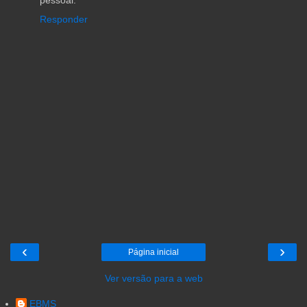
Responder
‹
›
Página inicial
Ver versão para a web
EBMS