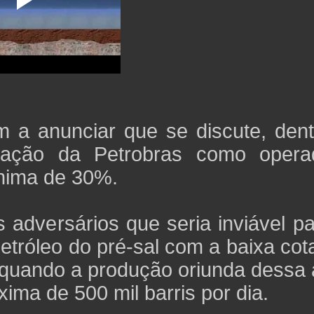
m a anunciar que se discute, dent
uação da Petrobras como opera
ínima de 30%.
 adversários que seria inviável p
petróleo do pré-sal com a baixa co
, quando a produção oriunda dessa
ma de 500 mil barris por dia.