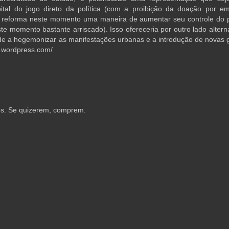
al do jogo direto da política (com a proibição da doação por em
da reforma neste momento uma maneira de aumentar seu controle do 
te momento bastante arriscado). Isso ofereceria por outro lado altern
de a hegemonizar as manifestações urbanas e a introdução de novas 
al.wordpress.com/
es. Se quizerem, comprem.