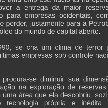
over a entrega da maior reserv
lo para empresas ocidentais, co
 perder, justamente para a Petrob
róleo do mundo de capital aberto.
0, se cria um clima de terror 
ltimas empresas sob controle naci
, procura-se diminuir sua dimens
ração na exploração de reservas
m uma área que ela descobriu, soz
 tecnologia própria e inédita