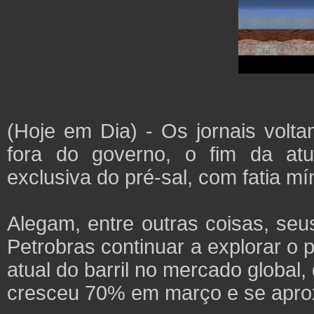
(Hoje em Dia) - Os jornais volta
fora do governo, o fim da at
exclusiva do pré-sal, com fatia m
Alegam, entre outras coisas, seus
Petrobras continuar a explorar o 
atual do barril no mercado global
cresceu 70% em março e se aproxi