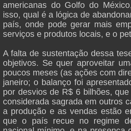
americanas do Golfo do México
isso, qual é a lógica de abandona
país, onde pode gerar mais em
serviços e produtos locais, e o pe
A falta de sustentação dessa tes
objetivos. Se quer aproveitar u
poucos meses (as ações com direi
janeiro; o balanço foi apresent
por desvios de R$ 6 bilhões, que 
considerada sagrada em outros c
a produção e as vendas estão e
que o país recue no regime de
nacional mínimo, e na presença