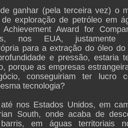
de ganhar (pela terceira vez) o m
al de exploração de petróleo em á
d Achievement Award for Compan
ions, nos EUA, justamente 
ópria para a extração do óleo do 
rofundidade e pressão, estaria t
o, porque as empresas estrangeira
ócio, conseguiriam ter lucro 
mesma tecnologia?
o até nos Estados Unidos, em ca
ian South, onde acaba de desco
rris, em águas territoriais no