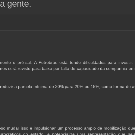
a gente.
mente o pré-sal. A Petrobrás está tendo dificuldades para investir.
 anos será revisto para baixo por falta de capacidade da companhia em
reduzir a parcela mínima de 30% para 20% ou 15%, como forma de ac
ioso mudar isso e impulsionar um processo amplo de mobilização que
urocráticos do estado, e potencialize uma representação que sej