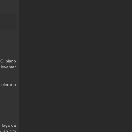
 O plano
 levantar
elerar o
 faça da
a ao fim