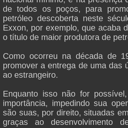
de todos os poços, para prom
petróleo descoberta neste sécu
Exxon, por exemplo, que acaba de
o título de maior produtora de pet
Como ocorreu na década de 199
promover a entrega de uma das ú
ao estrangeiro.
Enquanto isso não for possível
importância, impedindo sua ope
são suas, por direito, situadas e
graças ao desenvolvimento de