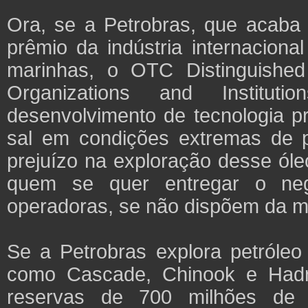
Ora, se a Petrobras, que acaba 
prêmio da indústria internacion
marinhas, o OTC Distinguishe
Organizations and Institut
desenvolvimento de tecnologia pr
sal em condições extremas de p
prejuízo na exploração desse óle
quem se quer entregar o neg
operadoras, se não dispõem da 
Se a Petrobras explora petróle
como Cascade, Chinook e Hadr
reservas de 700 milhões de ba