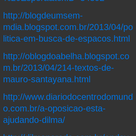
http://blogdeumsem-
mdia.blogspot.com.br/2013/04/po
litica-em-busca-de-espacos.html
http://oblogdoabelha.blogspot.co
m.br/2013/04/214-textos-de-
mauro-santayana.html
http://www.diariodocentrodomund
o.com.br/a-oposicao-esta-
ajudando-dilma/