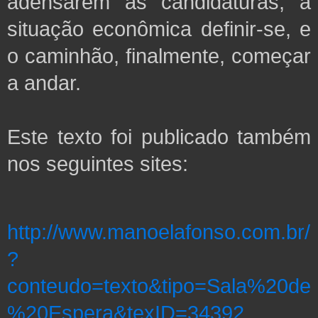
adensarem as candidaturas, a
situação econômica definir-se, e
o caminhão, finalmente, começar
a andar.
Este texto foi publicado também
nos seguintes sites:
http://www.manoelafonso.com.br/
?
conteudo=texto&tipo=Sala%20de
%20Espera&texID=34392