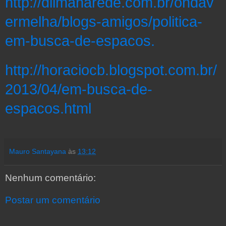
http://dilmanarede.com.br/ondav
ermelha/blogs-amigos/politica-
em-busca-de-espacos.
http://horaciocb.blogspot.com.br/
2013/04/em-busca-de-
espacos.html
Mauro Santayana
às
13:12
Nenhum comentário:
Postar um comentário