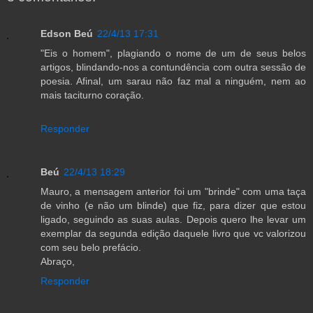
Edson Beú
22/4/13 17:31
"Eis o homem", plagiando o nome de um de seus belos
artigos, blindando-nos a contundência com outra sessão de
poesia. Afinal, um sarau não faz mal a ninguém, nem ao
mais taciturno coração.
Responder
Beú
22/4/13 18:29
Mauro, a mensagem anterior foi um "brinde" com uma taça
de vinho (e não um blinde) que fiz, para dizer que estou
ligado, seguindo as suas aulas. Depois quero lhe levar um
exemplar da segunda edição daquele livro que vc valorizou
com seu belo prefácio.
Abraço,
Responder