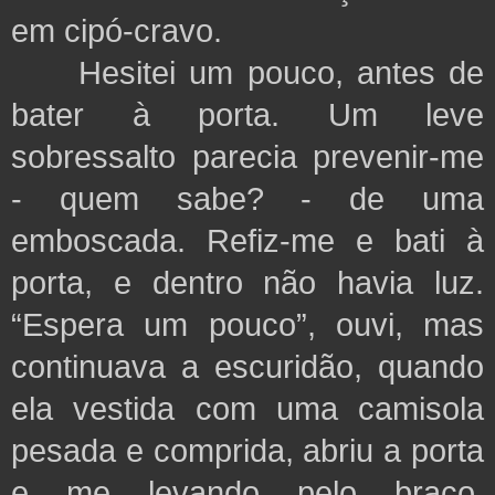
em cipó-cravo.
Hesitei um pouco, antes de
bater à porta. Um leve
sobressalto parecia prevenir-me
- quem sabe? - de uma
emboscada. Refiz-me e bati à
porta, e dentro não havia luz.
“Espera um pouco”, ouvi, mas
continuava a escuridão, quando
ela vestida com uma camisola
pesada e comprida, abriu a porta
e me levando pelo braço,