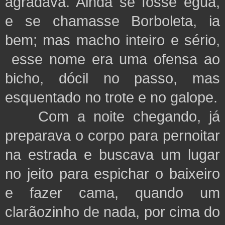
agradava. Ainda se fosse égua,
e se chamasse Borboleta, ia
bem; mas macho inteiro e sério,
esse nome era uma ofensa ao
bicho, dócil no passo, mas
esquentado no trote e no galope.
Com a noite chegando, já
preparava o corpo para pernoitar
na estrada e buscava um lugar
no jeito para espichar o baixeiro
e fazer cama, quando um
clarãozinho de nada, por cima do