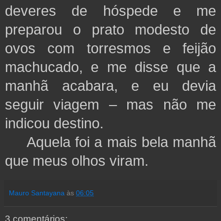
deveres de hóspede e me
preparou o prato modesto de
ovos com torresmos e feijão
machucado, e me disse que a
manhã acabara, e eu devia
seguir viagem – mas não me
indicou destino.
Aquela foi a mais bela manhã
que meus olhos viram.
Mauro Santayana
às
06:05
3 comentários: