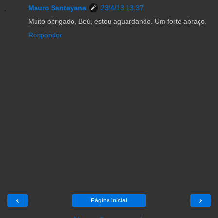
Mauro Santayana
23/4/13 13:37
Muito obrigado, Beú, estou aguardando. Um forte abraço.
Responder
‹
›
Página inicial