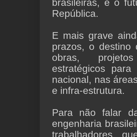
brasileiras, é o f
República.
E mais grave aind
prazos, o destino 
obras, projet
estratégicos para
nacional, nas área
e infra-estrutura.
Para não falar d
engenharia brasile
trabalhadores q