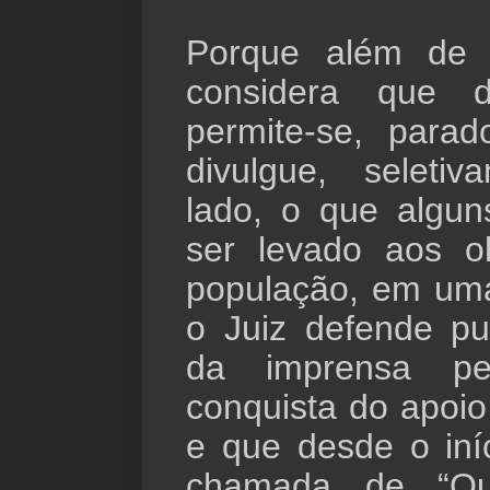
Porque além de 
considera que d
permite-se, para
divulgue, seleti
lado, o que algu
ser levado aos o
população, em um
o Juiz defende pu
da imprensa pel
conquista do apoio
e que desde o iníc
chamada de “Que