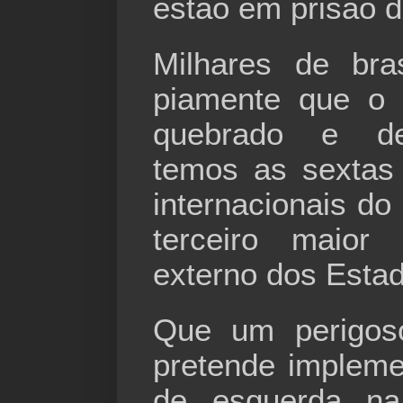
estão em prisão do
Milhares de bras
piamente que o 
quebrado e de
temos as sextas
internacionais d
terceiro maior 
externo dos Esta
Que um perigoso
pretende impleme
de esquerda na