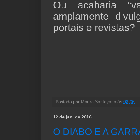
Ou acabaria “v
amplamente divulg
portais e revistas?
Postado por
Mauro Santayana
às
08:06
12 de jan. de 2016
O DIABO E A GARR