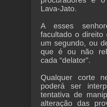
procuradores e o
Lava-Jato.
A esses senhor
facultado o direito
um segundo, ou de 
que é ou não rel
cada “delator”.
Qualquer corte n
poderá ser inte
tentativa de mani
alteração das pr