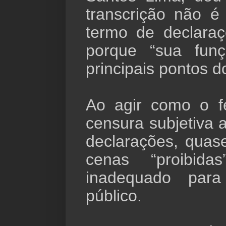
transcrição não é 
termo de declaraç
porque “sua fu
principais pontos d
Ao agir como o 
censura subjetiva a
declarações, quas
cenas “proibid
inadequado para
público.