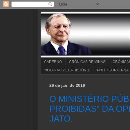
CADERNO
CRÔNICAS DE MINAS
CRÔNICA
NOTAS AO PÉ DA HISTÓRIA
POLÍTICA INTERNA
26 de jan. de 2016
O MINISTÉRIO PÚB
PROIBIDAS” DA O
JATO.