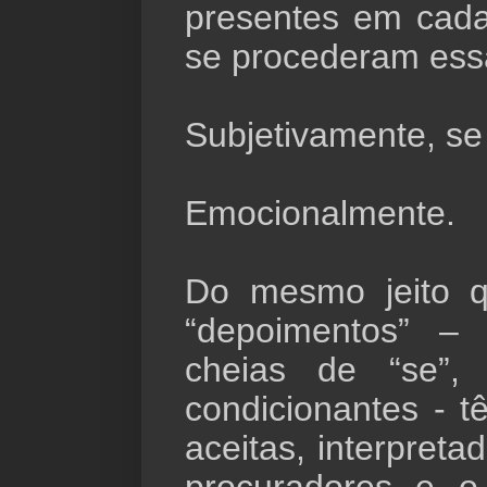
presentes em cad
se procederam ess
Subjetivamente, se 
Emocionalmente.
Do mesmo jeito 
“depoimentos” – 
cheias de “se”,
condicionantes - t
aceitas, interpreta