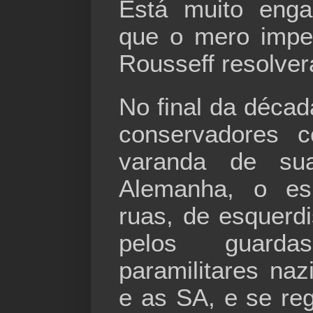
Está muito eng
que o mero impe
Rousseff resolver
No final da décad
conservadores 
varanda de su
Alemanha, o es
ruas, de esquerdi
pelos guard
paramilitares na
e as SA, e se re