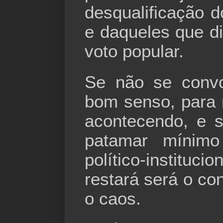
desqualificação d
e daqueles que d
voto popular.
Se não se conv
bom senso, para 
acontecendo, e 
patamar mínimo
político-institu
restará será o con
o caos.