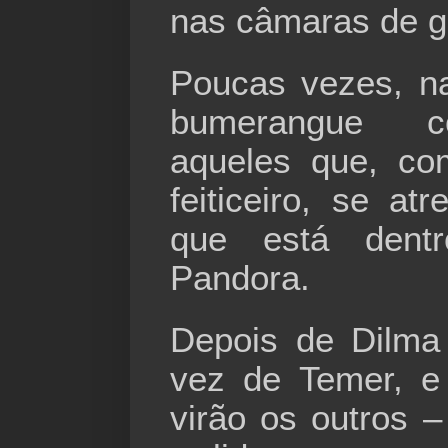
nas câmaras de g
Poucas vezes, na 
bumerangue c
aqueles que, co
feiticeiro, se a
que está dent
Pandora.
Depois de Dilma
vez de Temer, e
virão os outros –