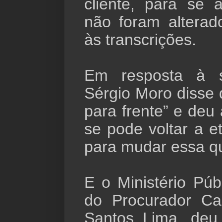
cliente, para se 
não foram altera
às transcrições.
Em resposta à so
Sérgio Moro disse
para frente” e deu
se pode voltar a e
para mudar essa q
E o Ministério Púb
do Procurador Ca
Santos Lima, deu