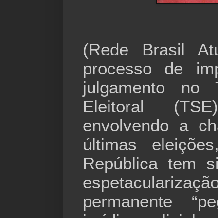
(Rede Brasil A
processo de im
julgamento no T
Eleitoral (T
envolvendo a ch
últimas eleiçõe
República tem s
espetacular
permanente “p