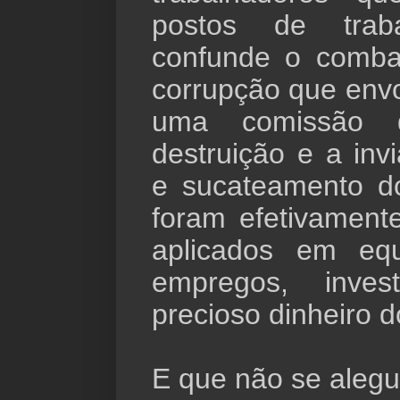
postos de trab
confunde o comb
corrupção que envo
uma comissão
destruição e a invi
e sucateamento d
foram efetivament
aplicados em equ
empregos, inve
precioso dinheiro d
E que não se alegue