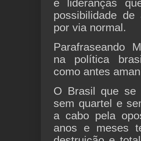
e lideranças q
possibilidade de
por via normal.
Parafraseando M
na política bras
como antes aman
O Brasil que se 
sem quartel e se
a cabo pela opo
anos e meses t
destruição e tota