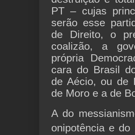
PT – cujas princ
serão esse part
de Direito, o pr
coalizão, a gov
própria Democra
cara do Brasil 
de Aécio, ou de
de Moro e a de B
A do messianism
onipotência e do