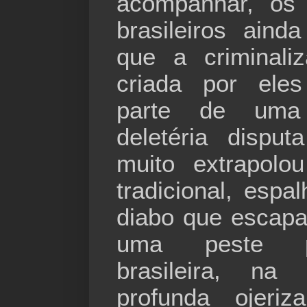
acompanhar, os
brasileiros ain
que a criminaliz
criada por el
parte de uma
deletéria dispu
muito extrapolo
tradicional, esp
diabo que escapa
uma peste p
brasileira, n
profunda ojeriz