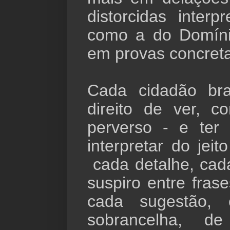
distorcidas interp
como a do Domíni
em provas concre
Cada cidadão bra
direito de ver, c
perverso - e ter 
interpretar do jei
cada detalhe, cada
suspiro entre fras
cada sugestão, 
sobrancelha, 