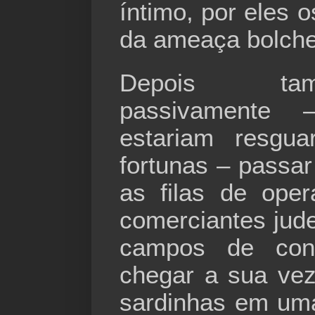
íntimo, por eles 
da ameaça bolche
Depois ta
passivamente
estariam resgu
fortunas – passar
as filas de ope
comerciantes jud
campos de con
chegar a sua ve
sardinhas em uma