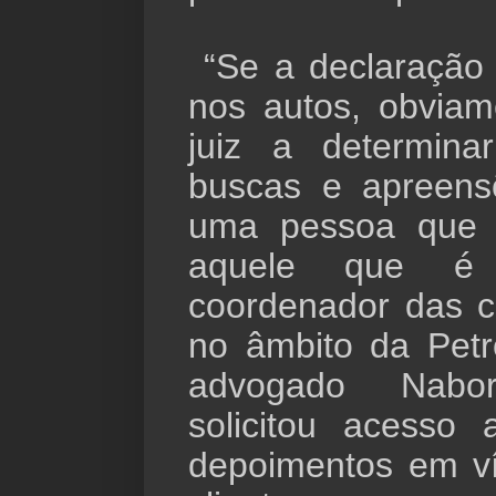
“Se a declaração
nos autos, obviame
juiz a determina
buscas e apreens
uma pessoa que f
aquele que é
coordenador das c
no âmbito da Petr
advogado Nabo
solicitou acesso
depoimentos em v