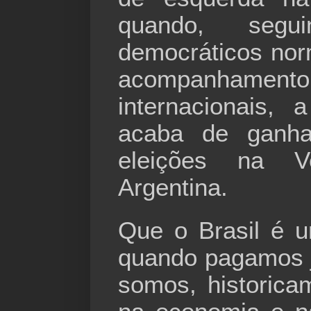
quando, segu
democráticos nor
acompanhamento
internacionais, 
acaba de ganha
eleições na 
Argentina.
Que o Brasil é 
quando pagamos j
somos, historica