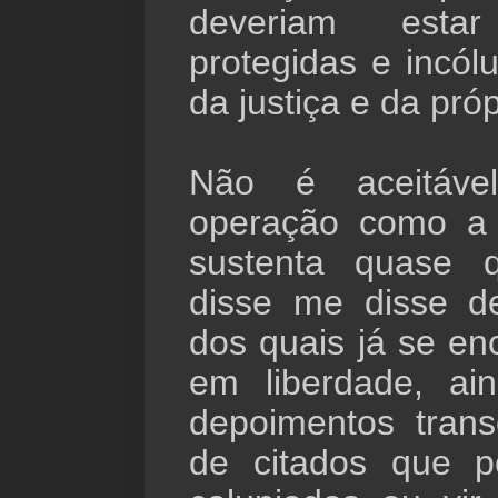
deveriam estar
protegidas e incól
da justiça e da próp
Não é aceitáv
operação como a 
sustenta quase 
disse me disse d
dos quais já se en
em liberdade, ai
depoimentos trans
de citados que 