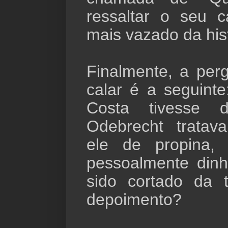
ressaltar o seu c
mais vazado da hist
Finalmente, a per
calar é a seguint
Costa tivesse 
Odebrecht tratav
ele de propina,
pessoalmente dinhe
sido cortado da 
depoimento?