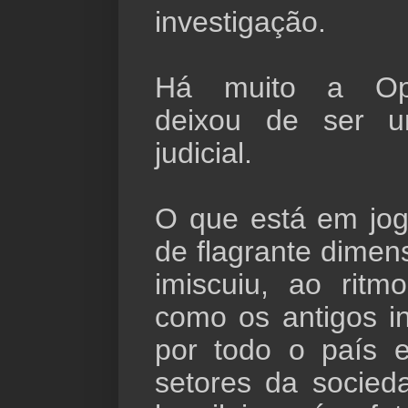
investigação.
Há muito a Ope
deixou de ser 
judicial.
O que está em jo
de flagrante dimen
imiscuiu, ao ritm
como os antigos inq
por todo o país 
setores da socie