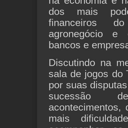
na economia e na
dos mais pode
financeiros 
agronegócio e o
bancos e empresa
Discutindo na m
sala de jogos do 
por suas disputas
sucessão 
acontecimentos,
mais dificulda