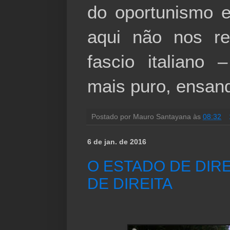
do oportunismo 
aqui não nos re
fascio italiano
mais puro, ensand
Postado por
Mauro Santayana
às
08:32
6 de jan. de 2016
O ESTADO DE DIRE
DE DIREITA