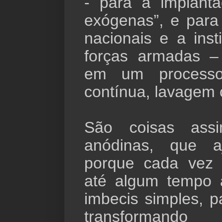
- para a implanta
exógenas”, e para
nacionais e a ins
forças armadas –
em um processo
contínua, lavagem 
São coisas assi
anódinas, que a
porque cada vez
até algum tempo 
imbecis simples, p
transforma