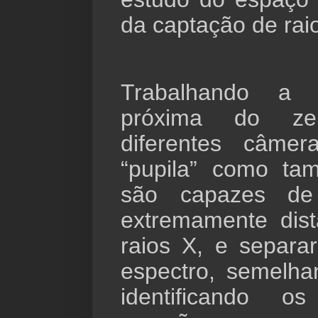
da captação de raio
Trabalhando a 
próxima do ze
diferentes câme
“pupila” como ta
são capazes de i
extremamente dis
raios X, e separ
espectro, semelha
identificando 