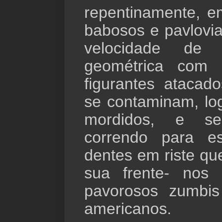
repentinamente, em
babosos e pavlov
velocidade de 
geométrica com 
figurantes atacad
se contaminam, lo
mordidos, e s
correndo para e
dentes em riste qu
sua frente- nos
pavorosos zumbis
americanos