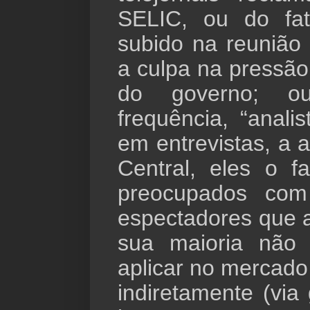
SELIC, ou do fa
subido na reuniã
a culpa na pressão 
do governo; 
frequência, “anali
em entrevistas, a
Central, eles o 
preocupados com
espectadores que 
sua maioria não 
aplicar no mercado
indiretamente (via