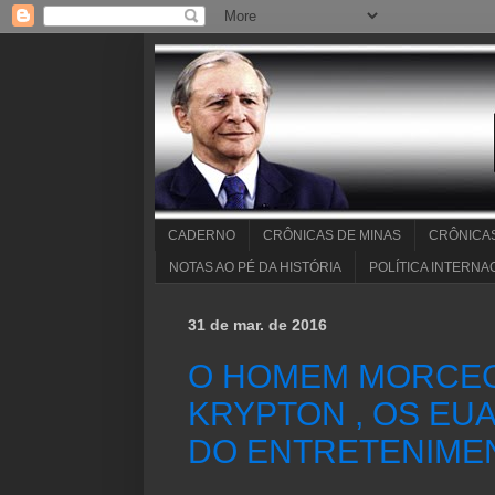
CADERNO
CRÔNICAS DE MINAS
CRÔNICA
NOTAS AO PÉ DA HISTÓRIA
POLÍTICA INTERNA
31 de mar. de 2016
O HOMEM MORCEG
KRYPTON , OS EU
DO ENTRETENIME