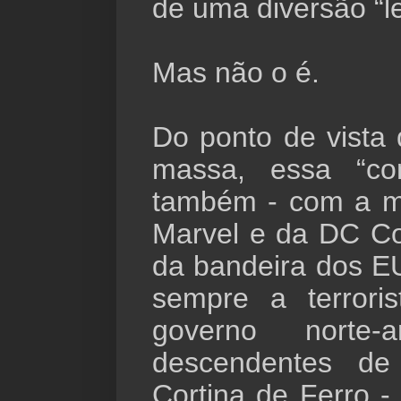
de uma diversão “l
Mas não o é.
Do ponto de vista
massa, essa “con
também - com a mi
Marvel e da DC C
da bandeira dos E
sempre a terrori
governo norte
descendentes de
Cortina de Ferro 