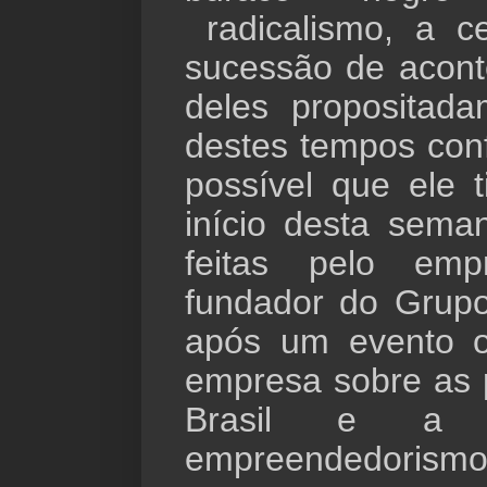
radicalismo, a c
sucessão de acont
deles propositada
destes tempos con
possível que ele 
início desta sema
feitas pelo emp
fundador do Grupo 
após um evento o
empresa sobre as 
Brasil e a i
empreendedorismo