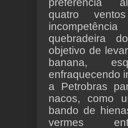
preferência 
quatro vent
incompetência
quebradeira 
objetivo de leva
banana, esq
enfraquecendo i
a Petrobras par
nacos, como 
bando de hiena
vermes ent