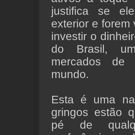
justifica se e
exterior e forem
investir o dinhei
do Brasil, u
mercados de 
mundo.
Esta é uma n
gringos estão 
pé de qualq