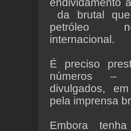
endividamento 
da brutal que
petróleo 
internacional.
É preciso pres
números – 
divulgados, em
pela imprensa bra
Embora tenha