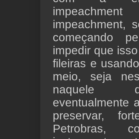
impeachm
impeachment, só
começando p
impedir que isso
fileiras e usand
meio, seja ne
naquele 
eventualmente a
preservar, fo
Petrobras, 