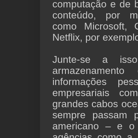
computação e de b
conteúdo, por 
como Microsoft, 
Netflix, por exempl
Junte-se a is
armazenamento
informações pes
empresariais co
grandes cabos oce
sempre passam por
americano – e o
agências como a