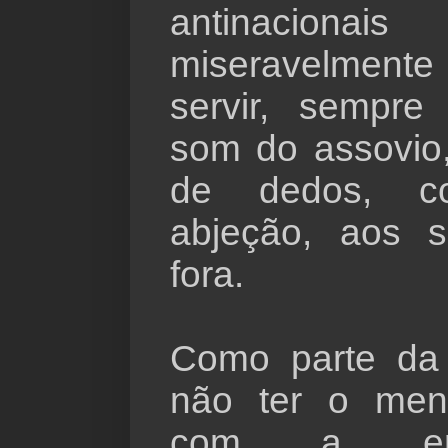
antinaciona
miseravelment
servir, sempr
som do assovio,
de dedos, 
abjeção, aos 
fora.
Como parte da 
não ter o men
com a em