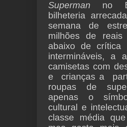
Superman
no Br
bilheteria arrec
semana de estr
milhões de reais
abaixo de crítica 
intermináveis, a 
camisetas com de
e
crianças a
par
roupas de sup
apenas o símbo
cultural e intelec
classe média que