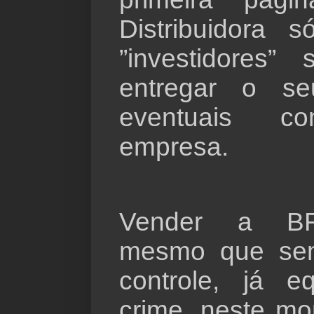
Distribuidora 
”investidores”
entregar o se
eventuais c
empresa.
Vender a BR 
mesmo que se
controle, já e
crime, neste m