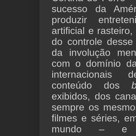
sucesso da Amé
produzir entreten
artificial e rasteir
do controle desse
da involução men
com o domínio da
internacionais
conteúdo dos
exibidos, dos can
sempre os mesmo
filmes e séries, e
mundo – e do