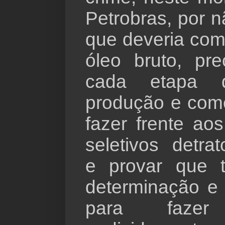
Petrobras, por n
que deveria com
óleo bruto, pr
cada etapa 
produção e come
fazer frente ao
seletivos detra
e provar que 
determinação e 
para faze