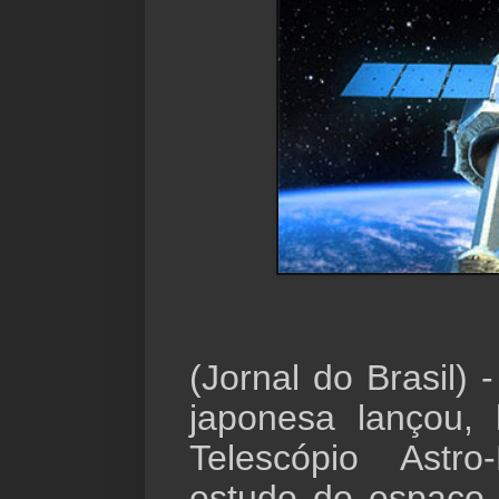
(Jornal do Brasil) 
japonesa lançou,
Telescópio Astr
estudo do espaço 