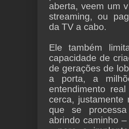
aberta, veem um v
streaming, ou pa
da TV a cabo.
Ele também limit
capacidade de cria
de gerações de lo
a porta, a milh
entendimento rea
cerca, justamente
que se processa
abrindo caminho – 