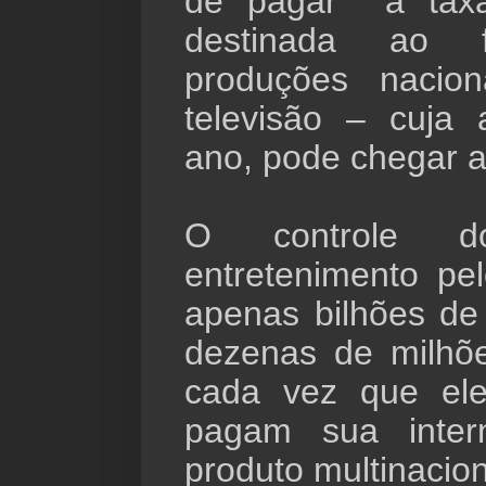
de pagar a tax
destinada ao f
produções nacio
televisão – cuja 
ano, pode chegar a
O controle d
entretenimento p
apenas bilhões de
dezenas de milhõe
cada vez que el
pagam sua inte
produto multinacio