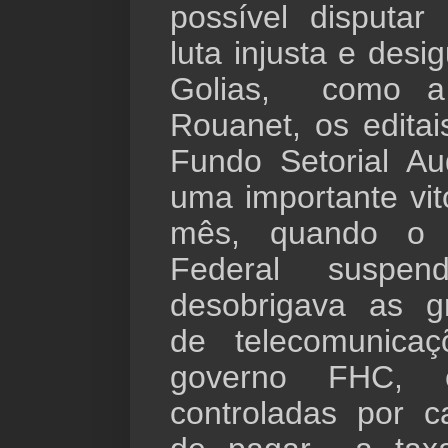
possível disputa
luta injusta e desi
Golias, como a 
Rouanet, os edita
Fundo Setorial Au
uma importante vitó
mês, quando o 
Federal suspen
desobrigava as g
de telecomunica
governo FHC, 
controladas por ca