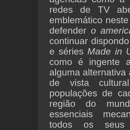
redes de TV abe
emblemático neste
defender
o americ
continuar dispondo
e séries
Made in 
como é ingente a
alguma alternativa
de vista cultura
populações de ca
região do mun
essenciais mec
todos os seus 