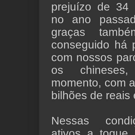
prejuízo de 34 
no ano passad
graças també
conseguido há
com nossos par
os chineses,
momento, com a
bilhões de reais
Nessas condi
ativos a toque