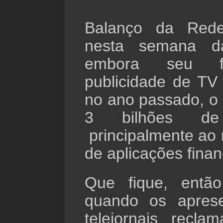
Balanço da Rede
nesta semana d
embora seu f
publicidade de TV
no ano passado, o 
3 bilhões de
principalmente ao 
de aplicações finan
Que fique, entã
quando os apres
telejornais rec