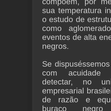
compõem, por me
sua temperatura in
o estudo de estrut
como aglomerado
eventos de alta en
negros.
Se dispuséssemos
com acuidade 
detectar, no un
empresarial brasil
de razão e equil
buraco negro