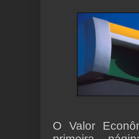
O Valor Econô
primeira pá