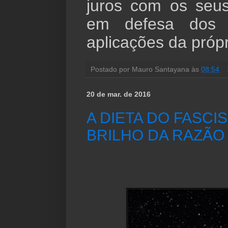
juros com os seu
em defesa dos 
aplicações da próp
Postado por
Mauro Santayana
às
08:54
20 de mar. de 2016
A DIETA DO FASCI
BRILHO DA RAZÃO