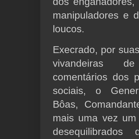
dos enganadores, d
manipuladores e d
loucos.
Execrado, por suas
vivandeiras d
comentários dos p
sociais, o Gener
Bôas, Comandante
mais uma vez um "
desequilibrado