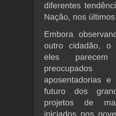
diferentes tendên
Nação, nos últimos
Embora observand
outro cidadão, o 
eles  parecem e
preocupado
aposentadorias e
futuro dos gran
projetos de mat
iniciados nos gove