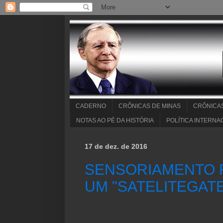
CADERNO
CRÔNICAS DE MINAS
CRÔNICA
NOTAS AO PÉ DA HISTÓRIA
POLÍTICA INTERNA
17 de dez. de 2016
SENSORIAMENTO R
UM "SATELITEGAT