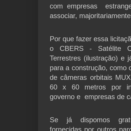
com empresas estrangei
associar, majoritariament
Por que fazer essa licitaç
o CBERS - Satélite Ch
Terrestres (ilustração) e 
para a construção, como 
de câmeras orbitais MU
60 x 60 metros por ins
governo e empresas de cap
Se já dispomos grat
fornecidas por outros pa