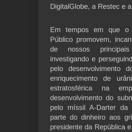
DigitalGlobe, a Restec e 
Em tempos em que o Ju
Público promovem, incan
de nossos principai
investigando e perseguin
pelo desenvolvimento d
enriquecimento de urân
estratosférica na em
desenvolvimento do subma
pelo míssil A-Darter da
parte do dinheiro aos g
presidente da República 