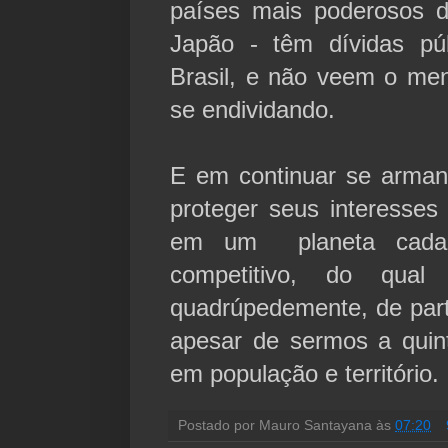
países mais poderosos 
Japão - têm dívidas pú
Brasil, e não
veem
o men
se endividando.
E em continuar se arman
proteger seus interesses
em um planeta cada
competitivo, do qual
quadrúpedemente, de part
apesar de sermos a qui
em população e território.
Postado por
Mauro Santayana
às
07:20