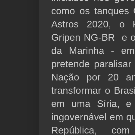
como os tanques G
Astros 2020, o 
Gripen NG-BR  e o
da Marinha - em
pretende paralisar
Nação por 20 a
transformar o Bras
em uma Síria, e 
ingovernável em qu
República, co