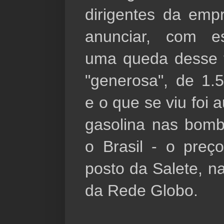
dirigentes da emp
anunciar, com est
uma queda desse t
"generosa", de 1.5
e o que se viu foi 
gasolina nas bomb
o Brasil - o preç
posto da Salete, na
da Rede Globo.