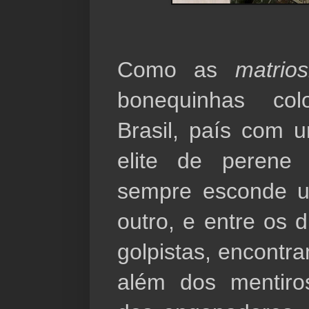
Como as 
matrio
bonequinhas col
Brasil, país com 
elite de perene v
sempre esconde u
outro, e entre os d
golpistas, encontra
além dos mentiros