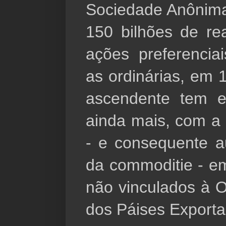
Sociedade Anônima 
150 bilhões de re
ações preferencia
as ordinárias, em 
ascendente tem es
ainda mais, com a
- e consequente a
da commoditie - em
não vinculados à 
dos Páises Exporta