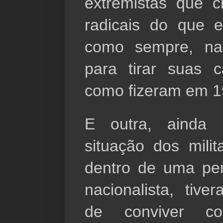
extremistas que 
radicais do que e
como sempre, nas
para tirar suas c
como fizeram em 1
E outra, ainda m
situação dos milit
dentro de uma per
nacionalista, tive
de conviver c