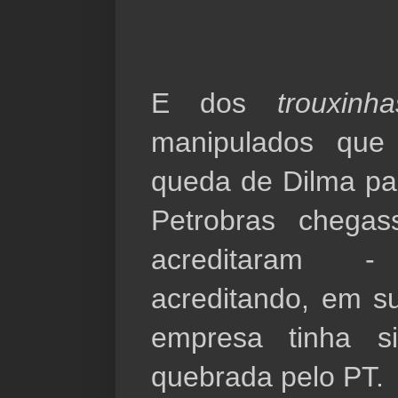
E dos 
trouxinha
manipulados que 
queda de Dilma pa
Petrobras chega
acreditaram 
acreditando, em su
empresa tinha sid
quebrada pelo PT.