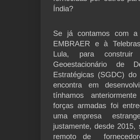
Índia?
Se já contamos com a 
EMBRAER e à Telebras,
Lula, para construi
Geoestacionário de 
Estratégicas (SGDC) do 
encontra em desenvolv
tínhamos anteriorment
forças armadas foi ent
uma empresa estrangei
justamente, desde 2015, 
remoto de fornecedo