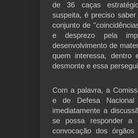
de 36 caças estratég
suspeita, é preciso saber
conjunto de "coincidência
e desprezo pela impo
desenvolvimento de materi
quem interessa, dentro 
desmonte e essa persegu
Com a palavra, a Comiss
e de Defesa Nacional
imediatamente a discuss
se possa responder a 
convocação dos órgãos e