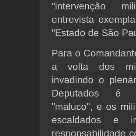
"intervenção mi
entrevista exempla
"Estado de São Pau
Para o Comandante 
a volta dos mil
invadindo o plená
Deputados é "t
"maluco", e os mili
escaldados e i
responsabilidade co