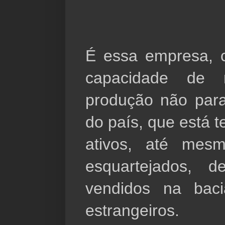
É essa empresa, 
capacidade de r
produção não para
do país, que está t
ativos, até mesmo
esquartejados, de
vendidos na bac
estrangeiros.