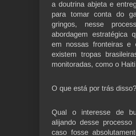
a doutrina abjeta e entr
para tomar conta do gal
gringos, nesse proce
abordagem estratégica 
em nossas fronteiras e
existem tropas brasileir
monitoradas, como o Haiti
O que está por trás disso
Qual o interesse de bus
alijando desse processo
caso fosse absolutamente