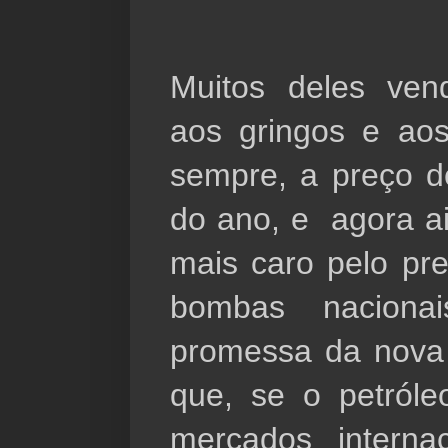
Muitos deles ven
aos gringos e aos
sempre, a preço de
do ano, e  agora a
mais caro pelo pre
bombas naciona
promessa da nova 
que, se o petróleo
mercados internac