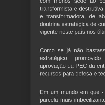
com menos sede ao po
transformista e destrutiv
e transformadora, de 
doutrina estratégica de c
vigente neste país nos úl
Como se já não bastass
estratégico promovid
aprovação da PEC da ent
recursos para defesa e te
Em um mundo em que - a
parcela mais imbecilizant