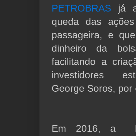
PETROBRAS 
já 
queda das ações 
passageira, e que
dinheiro da bols
facilitando a cria
investidores es
George Soros, por 
Em 2016, a  Pet