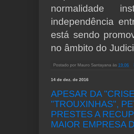
normalidade ins
independência ent
está sendo promovi
no âmbito do Judici
Postado por
Mauro Santayana
às
19:06
14 de dez. de 2016
APESAR DA "CRISE
"TROUXINHAS", P
PRESTES A RECUP
MAIOR EMPRESA D