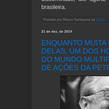
brasileira.
Postado por
Mauro Santayana
às
13:37
21 de dez. de 2014
ENQUANTO MUITA
DELAS, UM DOS H
DO MUNDO MULTIP
DE AÇÕES DA PET