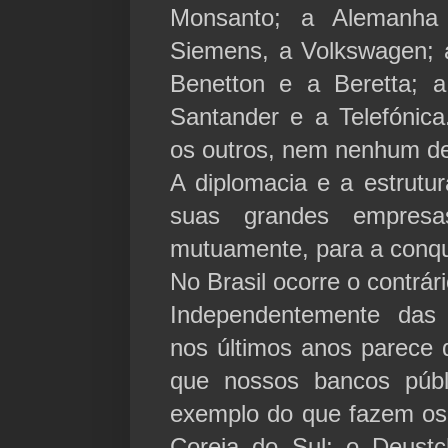
Monsanto; a Alemanha
Siemens, a Volkswagen; a 
Benetton e a Beretta; 
Santander e a Telefónic
os outros, nem nenhum de
A diplomacia e a estrutu
suas grandes empres
mutuamente, para a conqu
No Brasil ocorre o contrári
Independentemente das 
nos últimos anos parece 
que nossos bancos púb
exemplo do que fazem o
Coreia do Sul; o Deust