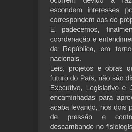
ocorrem devido a ra
escondem interesses p
correspondem aos do próp
E padecemos, finalmen
coordenação e entendimen
da República, em torn
nacionais.
Leis, projetos e obras 
futuro do País, não são d
Executivo, Legislativo e 
encaminhadas para apro
acaba levando, nos dois p
de pressão e contr
descambando no fisiolog