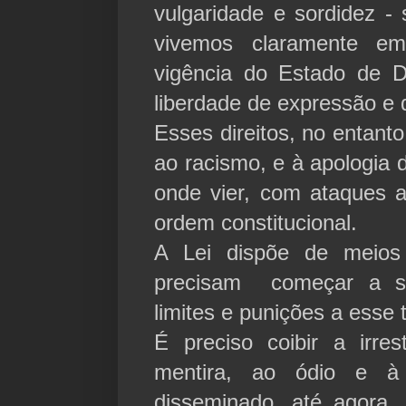
vulgaridade e sordidez -
vivemos claramente 
vigência do Estado de D
liberdade de expressão
Esses direitos, no entanto
ao racismo, e à apologia 
onde vier, com ataques 
ordem constitucional.
A Lei dispõe de meios
precisam começar a ser
limites e punições a esse 
É preciso coibir a irres
mentira, ao ódio e à
disseminado, até agora,