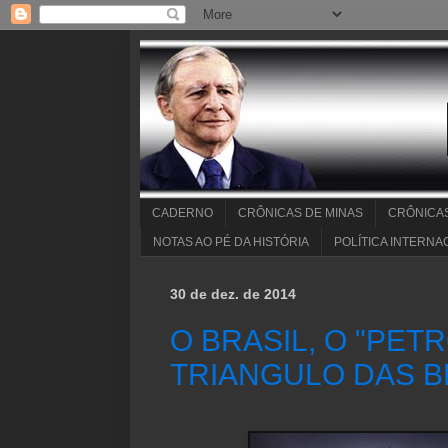
CADERNO
CRÔNICAS DE MINAS
CRÔNICA
NOTAS AO PÉ DA HISTÓRIA
POLÍTICA INTERNA
30 de dez. de 2014
O BRASIL, O "PET
TRIANGULO DAS 