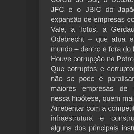
JFC e o JBIC do Japão
expansão de empresas co
Vale, a Totus, a Gerda
Odebrecht – que atua 
mundo – dentro e fora do B
Houve corrupção na Petr
Que corruptos e corrupt
não se pode é paralisa
maiores empresas de ca
nessa hipótese, quem mais
Arrebentar com a competit
infraestrutura e const
alguns dos principais ins