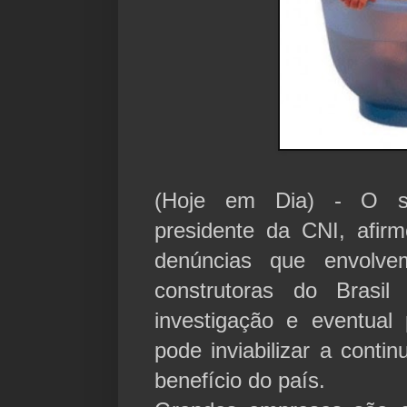
(Hoje em Dia) - O s
presidente da CNI, afi
denúncias que envolv
construtoras do Brasi
investigação e eventual
pode inviabilizar a cont
benefício do país.