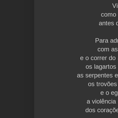
V
como 
antes 
Para ad
com as
e o correr do 
os lagartos
as serpentes e
os trovões
e o e
a violência 
dos coraçõ