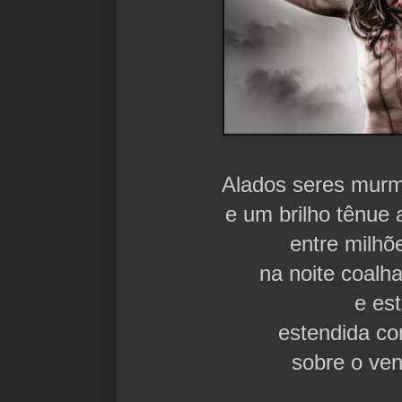
Alados seres mur
e um brilho tênue
entre milhõ
na noite coal
e est
estendida c
sobre o ven