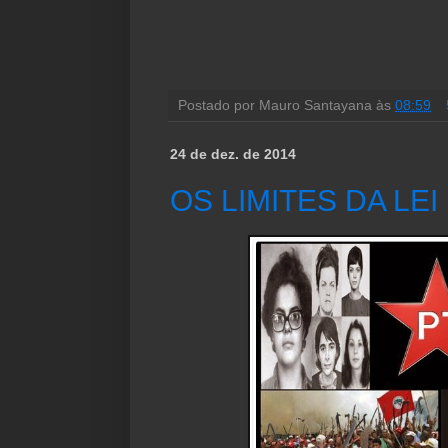
Postado por
Mauro Santayana
às
08:59
24 de dez. de 2014
OS LIMITES DA LEI