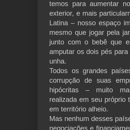
temos para aumentar no
exterior, e mais particula
Latina – nosso espaço im
mesmo que jogar pela jan
junto com o bebê que e
amputar os dois pés para
unha.
Todos os grandes país
corrupção de suas emp
hipócritas – muito ma
realizada em seu próprio t
em território alheio.
Mas nenhum desses paíse
negociações e financiamen