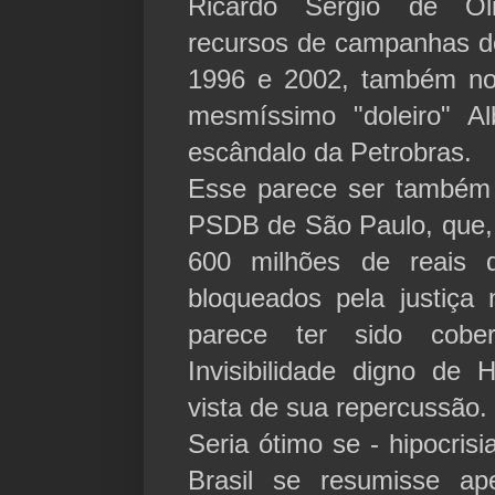
Ricardo Sérgio de Oli
recursos de campanhas d
1996 e 2002, também no
mesmíssimo "doleiro" A
escândalo da Petrobras.
Esse parece ser também
PSDB de São Paulo, que, 
600 milhões de reais 
bloqueados pela justiç
parece ter sido cob
Invisibilidade digno de 
vista de sua repercussão.
Seria ótimo se - hipocris
Brasil se resumisse a