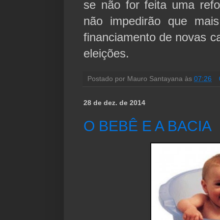
se não for feita uma refo
não impedirão que mais
financiamento de novas c
eleições.
Postado por
Mauro Santayana
às
07:26
28 de dez. de 2014
O BEBÊ E A BACIA