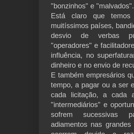
"bonzinhos" e "malvados"
Está claro que temos
muitíssimos países, band
desvio de verbas pú
"operadores" e facilitador
influência, no superfatu
dinheiro e no envio de rec
E também empresários q
tempo, a pagar ou a ser e
cada licitação, a cada a
"intermediários" e oportu
sofrem sucessivas pa
adiamentos nas grandes