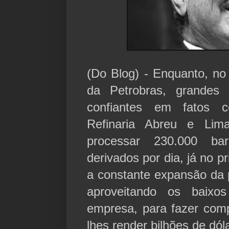
(Do Blog) - Enquanto, no 
da Petrobras, grandes i
confiantes em fatos 
Refinaria Abreu e Lim
processar 230.000 ba
derivados por dia, já no p
a constante expansão da 
aproveitando os baix
empresa, para fazer com
lhes render bilhões de dó