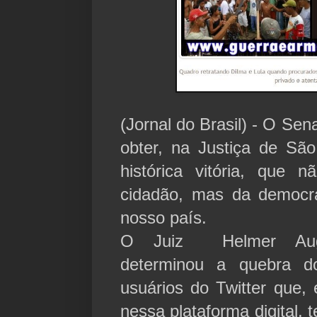
(Jornal do Brasil) -
O Sena
obter, na Justiça de São
histórica vitória, que
cidadão, mas da democr
nosso país.
O Juiz Helmer Augu
determinou a quebra do
usuários do Twitter que
nessa plataforma digital, 