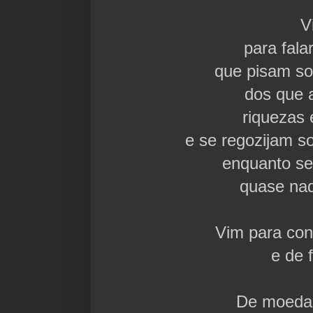
V
para fala
que pisam so
dos que
riquezas 
e se regozijam s
enquanto s
quase na
Vim para con
e de 
De moeda