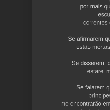
por mais q
esc
correntes
Se afirmarem q
estão mortas,
Se disserem q
estarei m
Se falarem 
príncipe
me encontrarão en