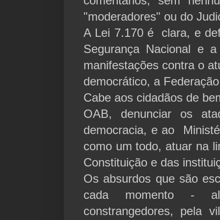
comentários, sem nenhu
"moderadores" ou do Judic
A Lei 7.170 é clara, e de
Segurança Nacional e a 
manifestações contra o at
democrático, a Federação 
Cabe aos cidadãos de be
OAB, denunciar os ata
democracia, e ao Ministér
como um todo, atuar na li
Constituição e das institu
Os absurdos que são escr
cada momento - a
constrangedores, pela vil