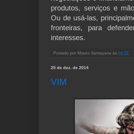
produtos, serviços e mã
Ou de usá-las, principalm
fronteiras, para defend
interesses.
Postado por
Mauro Santayana
às
04:55
25 de dez. de 2014
VIM