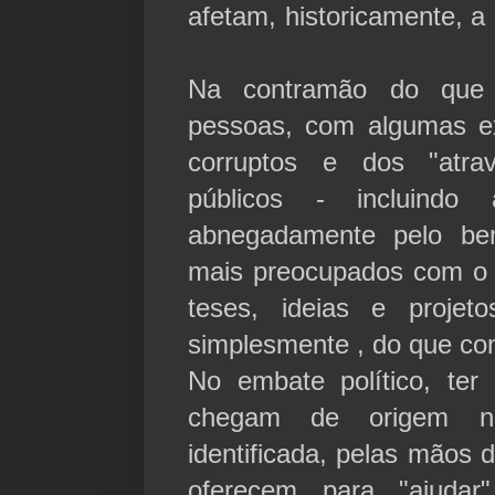
afetam, historicamente, 
Na contramão do que 
pessoas, com algumas ex
corruptos e dos "atra
públicos - incluindo
abnegadamente pelo b
mais preocupados com o 
teses, ideias e projet
simplesmente , do que co
No embate político, ter
chegam de origem n
identificada, pelas mãos 
oferecem para "ajuda