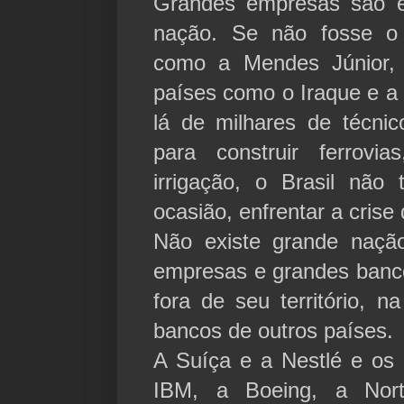
Grandes empresas são es
nação. Se não fosse o 
como a Mendes Júnior,
países como o Iraque e a 
lá de milhares de técnico
para construir ferrovi
irrigação, o Brasil não 
ocasião, enfrentar a crise 
Não existe grande naçã
empresas e grandes banco
fora de seu território, 
bancos de outros países.
A Suíça e a Nestlé e os
IBM, a Boeing, a Nort