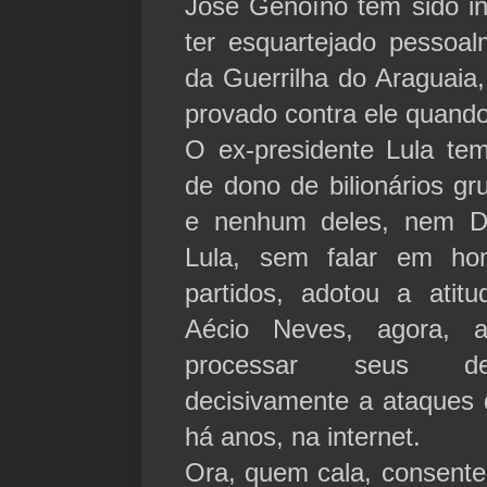
José Genoíno tem sido i
ter esquartejado pessoal
da Guerrilha do Araguaia
provado contra ele quando
O ex-presidente Lula te
de dono de bilionários g
e nenhum deles, nem D
Lula, sem falar em ho
partidos, adotou a atit
Aécio Neves, agora, 
processar seus det
decisivamente a ataques 
há anos, na internet.
Ora, quem cala, consente,