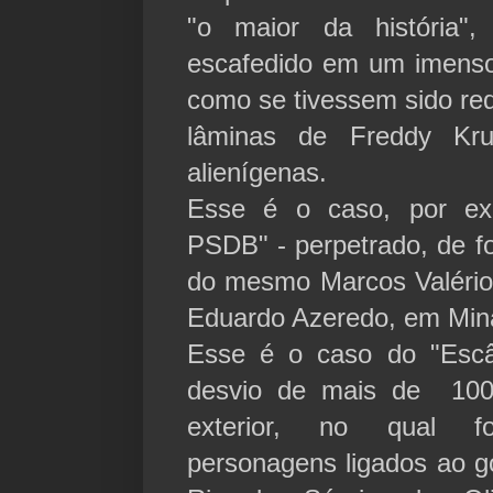
"o maior da história"
escafedido em um imenso
como se tivessem sido re
lâminas de Freddy Kru
alienígenas.
Esse é o caso, por ex
PSDB" - perpetrado, de f
do mesmo Marcos Valério,
Eduardo Azeredo, em Min
Esse é o caso do "Escâ
desvio de mais de 100 
exterior, no qual fo
personagens ligados ao g