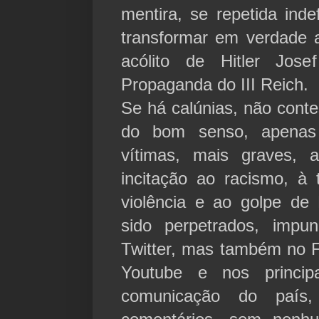
mentira, se repetida ind
transformar em verdade 
acólito de Hitler Jose
Propaganda do III Reich.
Se há calúnias, não cont
do bom senso, apenas
vítimas, mais graves, 
incitação ao racismo, à 
violência e ao golpe d
sido perpetrados, imp
Twitter, mas também no 
Youtube e nos princip
comunicação do paí