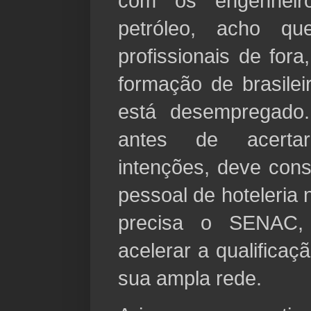
com os engenheiro
petróleo, acho qu
profissionais de fora
formação de brasilei
está desempregado.
antes de acert
intenções, deve cons
pessoal de hoteleria 
precisa o SENAC,
acelerar a qualifica
sua ampla rede.