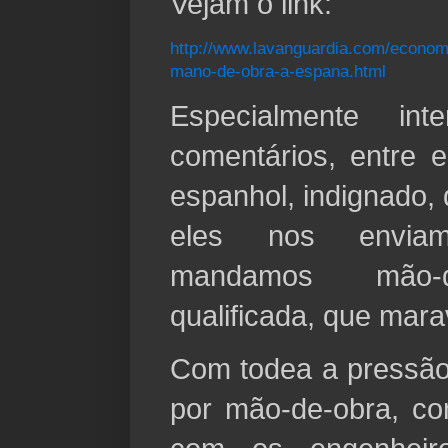
Vejam o link:
http://www.lavanguardia.com/econom
mano-de-obra-a-espana.html
Especialmente in
comentários, entre 
espanhol, indignado,
eles nos enviam
mandamos mão-d
qualificada, que marav
Com todea a pressão
por mão-de-obra, c