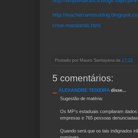
http://umpovoarasca.blogs.sapo.pt/4
http://teacherramossblog.blogspot.c
crise-mandando.html
Postado por
Mauro Santayana
às
17:22
5 comentários:
ALEXANDRE TEIXEIRA
disse...
Sugestão de matéria:
Os MP's estaduais compilaram dados 
empresas e 765 pessoas denunciadas
Quando será que os tais indignados ir
nominata.