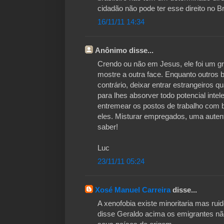
cidadão não pode ter esse direito no Br
16/11/11 14:34
Anônimo disse...
Crendo ou não em Jesus, ele foi um gr
mostre a outra face. Enquanto outros 
contrário, deixar entrar estrangeiros q
para lhes absorver todo potencial int
entremear os postos de trabalho com b
eles. Misturar empregados, uma autenti
saber!
Luc
23/11/11 05:24
Xosé Manuel Carreira
disse...
A xenofobia existe minoritaria mas ru
disse Geraldo acima os emigrantes nã