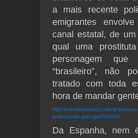
a mais recente pol
emigrantes envolv
canal estatal, de u
qual uma prostitut
personagem que 
“brasileiro”, não 
tratado com toda e
hora de mandar gente
http://correiodobrasil.com.br/preconc
protesto-em-portugal/328653/
Da Espanha, nem é