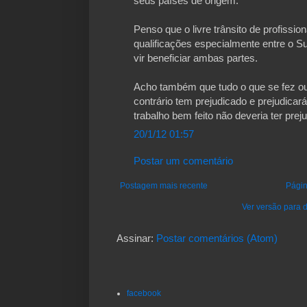
seus países de origem.
Penso que o livre trânsito de profissi
qualificações especialmente entre o S
vir beneficiar ambas partes.
Acho também que tudo o que se fez ou
contrário tem prejudicado e prejudica
trabalho bem feito não deveria ter prej
20/1/12 01:57
Postar um comentário
Postagem mais recente
Págin
Ver versão para d
Assinar:
Postar comentários (Atom)
facebook