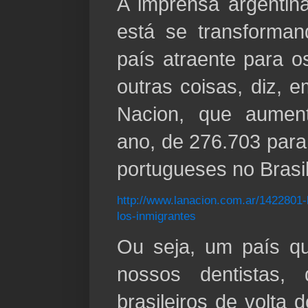
A imprensa argentin
está se transforma
país atraente para o
outras coisas, diz,
Nacion, que aume
ano, de 276.703 par
portugueses no Brasil
http://www.lanacion.com.ar/1422801-b
los-inmigrantes
Ou seja, um país qu
nossos dentistas,
brasileiros de volta 