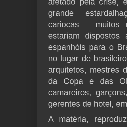
afetado pela crise,
grande estardalha
cariocas – muitos 
estariam dispostos 
espanhóis para o Bra
no lugar de brasilei
arquitetos, mestres 
da Copa e das Ol
camareiros, garçons
gerentes de hotel, em
A matéria, reprod