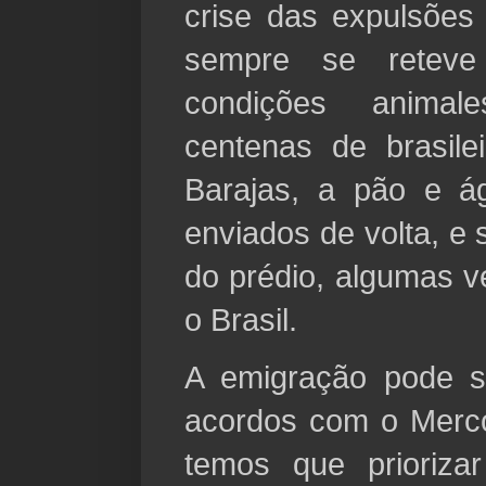
crise das expulsõe
sempre se reteve
condições animal
centenas de brasile
Barajas, a pão e á
enviados de volta, e
do prédio, algumas 
o Brasil.
A emigração pode s
acordos com o Merc
temos que prioriza