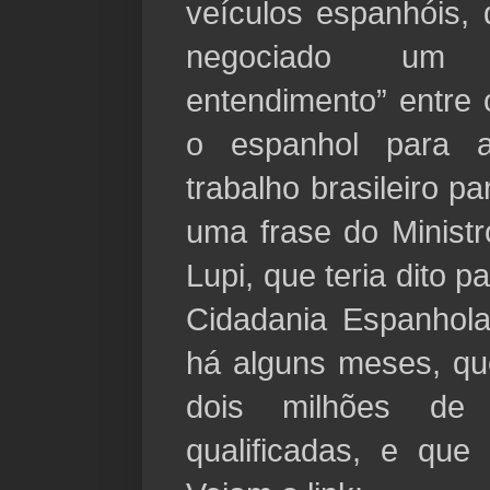
veículos espanhóis, 
negociado um
entendimento” entre 
o espanhol para 
trabalho brasileiro p
uma frase do Ministr
Lupi, que teria dito p
Cidadania Espanhola 
há alguns meses, que
dois milhões de 
qualificadas, e qu