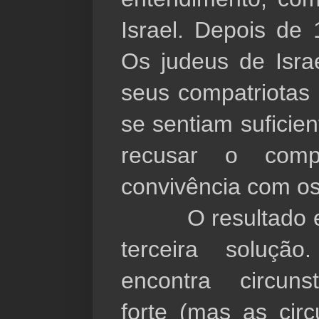
Israel. Depois de 
Os judeus de Isra
seus compatriotas 
se sentiam suficie
recusar o comp
convivência com os
O resultado est
terceira soluçã
encontra circuns
forte (mas as cir