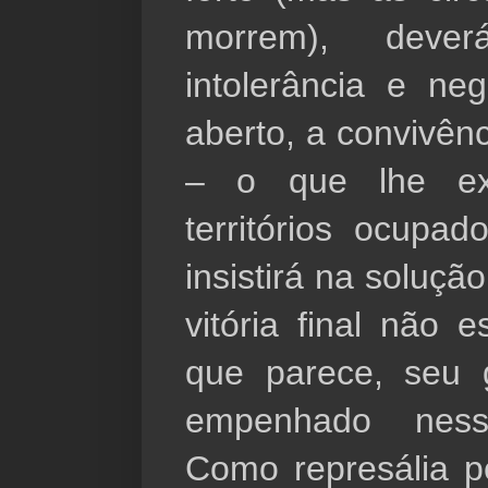
morrem), deve
intolerância e neg
aberto, a convivên
– o que lhe exi
territórios ocupa
insistirá na soluçã
vitória final não 
que parece, seu 
empenhado ness
Como represália p