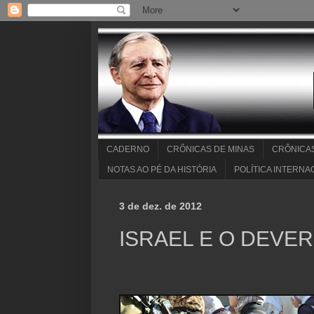
CADERNO
CRÔNICAS DE MINAS
CRÔNICA
NOTAS AO PÉ DA HISTÓRIA
POLÍTICA INTERNA
3 de dez. de 2012
ISRAEL E O DEVE