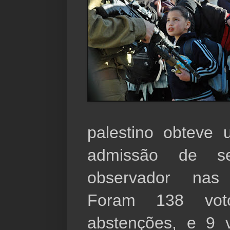
palestino obteve 
admissão de s
observador nas
Foram 138 vot
abstenções, e 9 