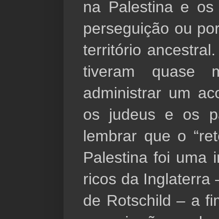
na Palestina e os
perseguição ou po
território ances
tiveram quase 
administrar um ac
os judeus e os p
lembrar que o “re
Palestina foi uma i
ricos da Inglaterra
de Rotschild – a f