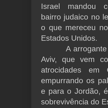
Israel mandou c
bairro judaico no 
o que mereceu no
Estados Unidos.
A arrogante int
Aviv, que vem c
atrocidades em 
empurrando os pal
e para o Jordão, 
sobrevivência do Es