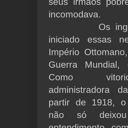
seus irmãos pobre
incomodava.
Os ingleses
iniciado essas 
Império Ottomano,
Guerra Mundial,
Como vitori
administradora da
partir de 1918, o
não só deixo
entendimento, co