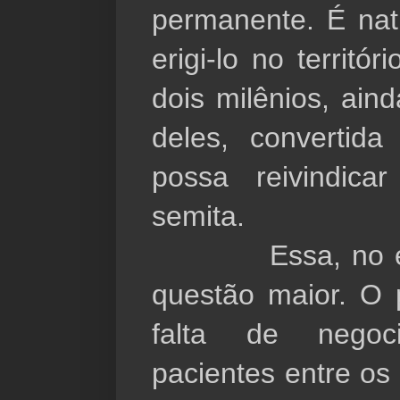
permanente. É nat
erigi-lo no territ
dois milênios, ain
deles, convertid
possa reivindica
semita.
Essa, no enta
questão maior. O
falta de negoc
pacientes entre o