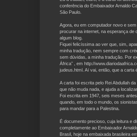
conferência do Embaixador Arnaldo Car
São Paulo.
Agora, eu em computador novo e sem a
procurar na internet, na esperança de 
algum blog.
Fiquei felicíssima ao ver que, sim, ap
minha tradução, nem sempre com crédi
sem dúvidas, a minha tradução. Por ex
África" , em http://www.diariodaafri
judeus.html. Aí vai, então, que a carta
A carta foi escrita pelo Rei Abdullah d
que não muda nada, e ajuda a localiza
Foi escrita em 1947, seis meses antes
quando, em todo o mundo, os sionist
para mandar para a Palestina.
É documento precioso, cuja leitura e 
completamente ao Embaixador Arnaldo C
Brasil, hoje na embaixada brasileira 