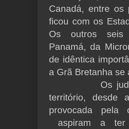
Canadá, entre os 
ficou com os Estad
Os outros seis
Panamá, da Micro
de idêntica import
a Grã Bretanha se 
Os judeus,
território, desde
provocada pela 
aspiram a ter 