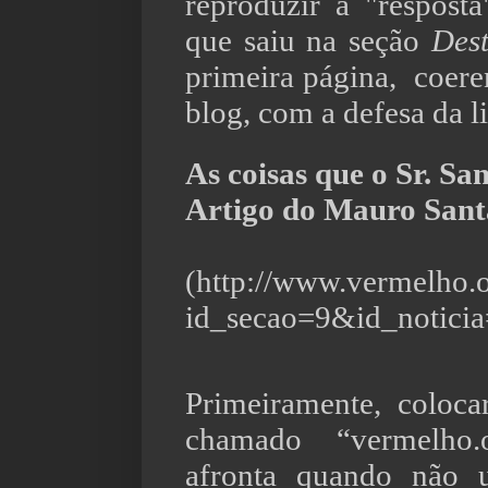
reproduzir a "resposta
que saiu na seção
Des
primeira página,
coere
blog, com a defesa da l
As coisas que o Sr. S
Artigo do Mauro San
(http://www.vermelho.o
id_secao=9&id_notici
Primeiramente, coloc
chamado “vermelho.
afronta quando não 