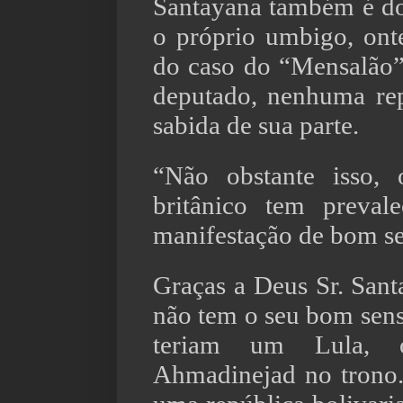
Santayana também é do
o próprio umbigo, on
do caso do “Mensalão
deputado, nenhuma rep
sabida de sua parte.
“Não obstante isso, 
britânico tem preval
manifestação de bom s
Graças a Deus Sr. Sant
não tem o seu bom senso
teriam um Lula,
Ahmadinejad no trono.