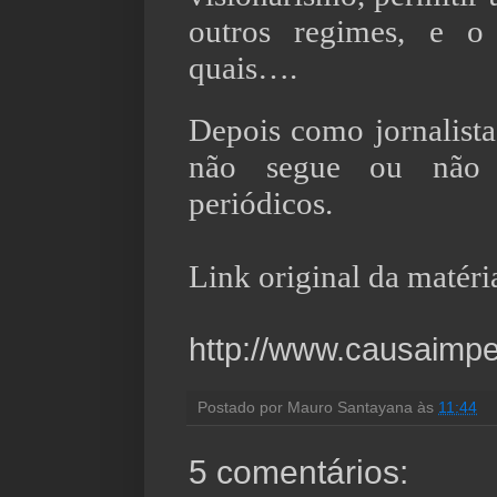
outros regimes, e 
quais….
Depois como jornalist
não segue ou não 
periódicos.
Link original da matéri
http://www.causaimpe
Postado por
Mauro Santayana
às
11:44
5 comentários: