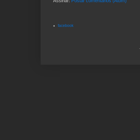
Assinar:
Postar comentários (Atom)
facebook