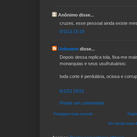
Anônimo disse...
cruzes, esse pessoal ainda existe me
6/1/13 15:19
Unknown
disse...
Depois dessa replica tola, fixa-me ma
monarquias e seus usufrutuários:
toda corte é perdulária, ociosa e corrup
6/1/13 19:51
Postar um comentário
Postagem mais recente
Págin
Ver versão para d