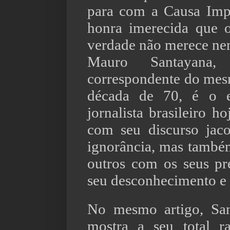
para com a Causa Imp
honra imerecida que 
verdade não merece n
Mauro Santayana,
correspondente do mes
década de 70, é o es
jornalista brasileiro h
com seu discurso jaco
ignorância, mas també
outros com os seus pr
seu desconhecimento e 
No mesmo artigo, Sa
mostra a seu total r