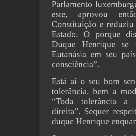
Parlamento luxemburgu
este, aprovou ent
Constituição e reduziu
Estado. O porque di
Duque Henrique se r
Eutanásia em seu paí
consciência”.
Está ai o seu bom sen
tolerância, bem a mo
“Toda tolerância a
direita”. Sequer respe
duque Henrique enquan