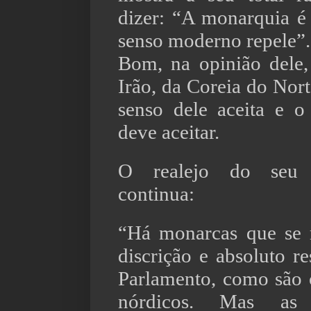
dizer: “A monarquia 
senso moderno repele”.
Bom, na opinião dele
Irão, da Coreia do Nor
senso dele aceita e 
deve aceitar.
O realejo do seu be
continua:
“Há monarcas que se
discrição e absoluto re
Parlamento, como são 
nórdicos. Mas as 