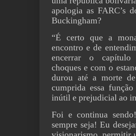
uma república bolivar
apologia as FARC’s d
Buckingham?
“É certo que a mona
encontro e de entendi
encerrar o capítul
choques e com o estan
durou até a morte de
cumprida essa função 
inútil e prejudicial ao 
Foi e continua sendo
sempre seja! Eu deseja
visionarismo, permiti