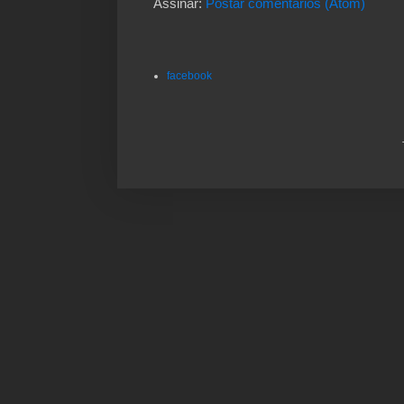
Assinar:
Postar comentários (Atom)
facebook