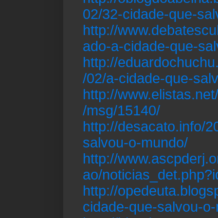
02/32-cidade-que-sa
http://www.debatescul
ado-a-cidade-que-sa
http://eduardochuchu
/02/a-cidade-que-sal
http://www.elistas.net
/msg/15140/
http://desacato.info/
salvou-o-mundo/
http://www.ascpderj.
ao/noticias_det.php?
http://opedeuta.blogs
cidade-que-salvou-o