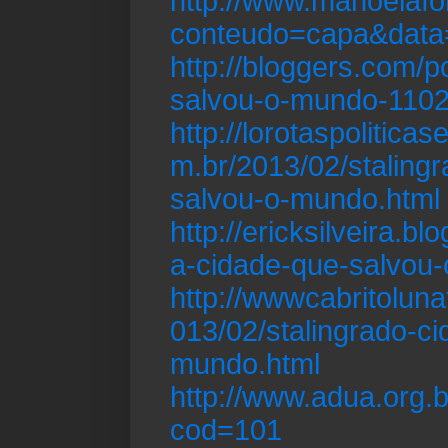
http://www.manoelafo
conteudo=capa&dat
http://bloggers.com/p
salvou-o-mundo-110
http://lorotaspolitica
m.br/2013/02/staling
salvou-o-mundo.html
http://ericksilveira.b
a-cidade-que-salvou
http://wwwcabritoluna
013/02/stalingrado-c
mundo.html
http://www.adua.org.b
cod=101