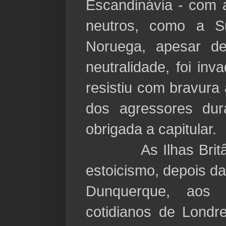
Escandinávia - com 
neutros, como a S
Noruega, apesar d
neutralidade, foi in
resistiu com bravura 
dos agressores dur
obrigada a capitular.
As Ilhas Britânic
estoicismo, depois da
Dunquerque, aos 
cotidianos de Londr