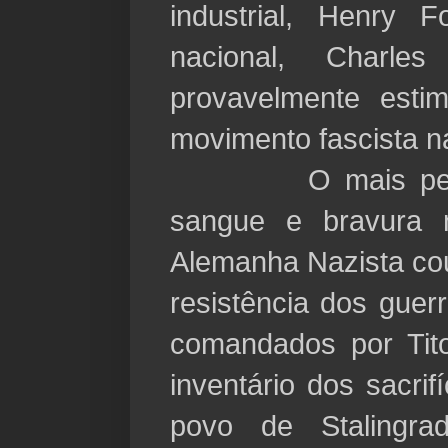
industrial, Henry 
nacional, Charles
provavelmente esti
movimento fascista n
O mais pesado 
sangue e bravura 
Alemanha Nazista cou
resistência dos guerr
comandados por Tit
inventário dos sacrif
povo de Stalingr