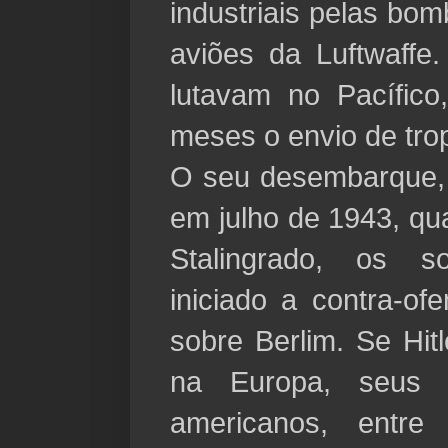
industriais pelas bo
aviões da Luftwaffe
lutavam no Pacífico
meses o envio de tro
O seu desembarque, n
em julho de 1943, qu
Stalingrado, os s
iniciado a contra-o
sobre Berlim. Se Hit
na Europa, seus s
americanos, entr