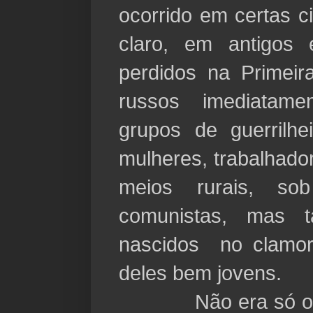
ocorrido em certas c
claro, em antigos 
perdidos na Primeir
russos imediatam
grupos de guerrilh
mulheres, trabalhado
meios rurais, s
comunistas, mas 
nascidos no clamor
deles bem jovens.
Não era só o reg