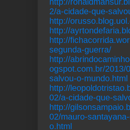
http://ronaldmansur.
2/a-cidade-que-salv
http://orusso.blog.uol
http://ayrtondefaria.b
http://fichacorrida.w
segunda-guerra/
http://abrindocaminh
ogspot.com.br/2013/0
salvou-o-mundo.html
http://leopoldotristao
02/a-cidade-que-sal
http://gilsonsampaio.
02/mauro-santayana-
o.html