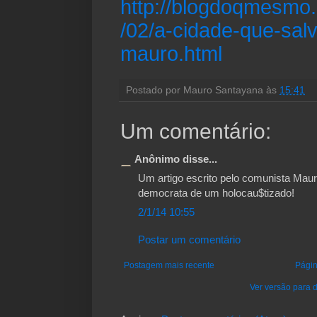
http://blogdoqmesmo.
/02/a-cidade-que-sa
mauro.html
Postado por
Mauro Santayana
às
15:41
Um comentário:
Anônimo disse...
Um artigo escrito pelo comunista Mau
democrata de um holocau$tizado!
2/1/14 10:55
Postar um comentário
Postagem mais recente
Págin
Ver versão para d