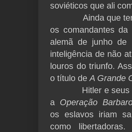
soviéticos que ali c
Ainda que tenha
os comandantes da r
alemã de junho de 
inteligência de não a
louros do triunfo. A
o título de
A Grande G
Hitler e seus ide
a
Operação Barbar
os eslavos iriam s
como libertadoras