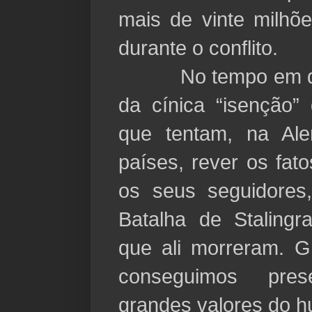
mais de vinte milhõ
durante o conflito.
No tempo em que
da cínica “isenção” 
que tentam, na Al
países, rever os fato
os seus seguidores
Batalha de Stalingr
que ali morreram. G
conseguimos pre
grandes valores do 