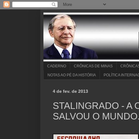
CADERNO
CRÔNICAS DE MINAS
CRÔNICA
NOTAS AO PÉ DA HISTÓRIA
POLÍTICA INTERNA
4 de fev. de 2013
STALINGRADO - A 
SALVOU O MUNDO