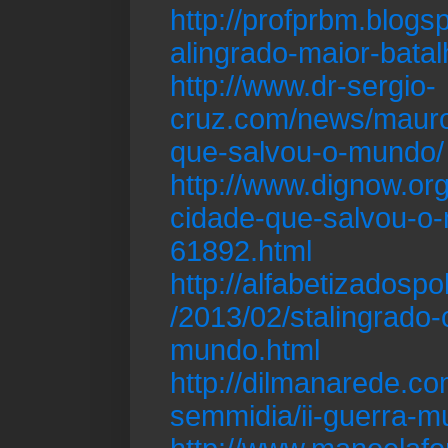
http://profprbm.blogs
alingrado-maior-batal
http://www.dr-sergio-
cruz.com/news/mauro
que-salvou-o-mundo/
http://www.dignow.org
cidade-que-salvou-o
61892.html
http://alfabetizadospo
/2013/02/stalingrado-
mundo.html
http://dilmanarede.co
semmidia/ii-guerra-mu