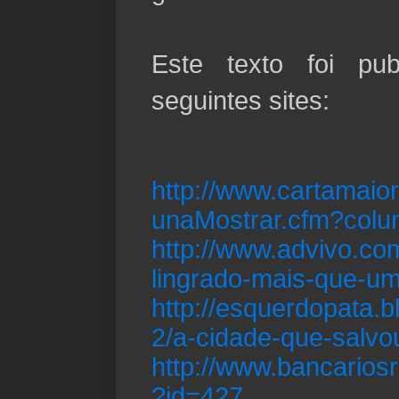
Este texto foi pu
seguintes sites:
http://www.cartamaior
unaMostrar.cfm?colu
http://www.advivo.com
lingrado-mais-que-u
http://esquerdopata.
2/a-cidade-que-salv
http://www.bancariosr
?id=427