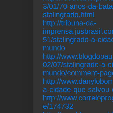
3/01/70-anos-da-bata
stalingrado.html
http://tribuna-da-
imprensa.jusbrasil.co
51/stalingrado-a-cid
mundo
http://www.blogdopa
02/07/stalingrado-a-
mundo/comment-page
http://www.danylobo
a-cidade-que-salvou
http://www.correiopro
e/174732