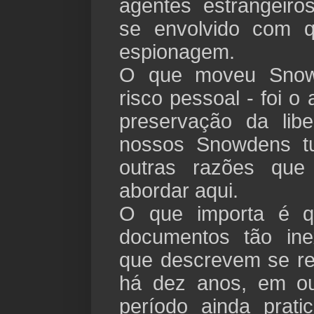
agentes estrangeiro
se envolvido com q
espionagem.
O que moveu Snow
risco pessoal - foi o 
preservação da li
nossos Snowdens tu
outras razões qu
abordar aqui.
O que importa é 
documentos tão ine
que descrevem se ref
há dez anos, em o
período ainda prati