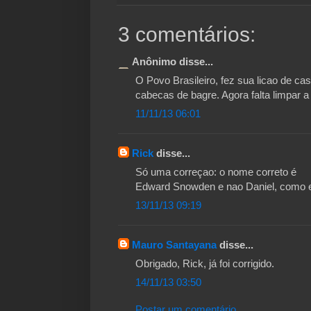
3 comentários:
Anônimo disse...
O Povo Brasileiro, fez sua licao de ca
cabecas de bagre. Agora falta limpar a
11/11/13 06:01
Rick
disse...
Só uma correçao: o nome correto é
Edward Snowden e nao Daniel, como es
13/11/13 09:19
Mauro Santayana
disse...
Obrigado, Rick, já foi corrigido.
14/11/13 03:50
Postar um comentário