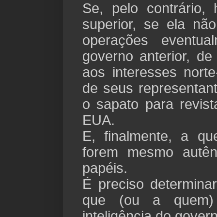
Se, pelo contrário,
superior, se ela n
operações eventua
governo anterior, de
aos interesses nort
de seus representant
o sapato para revis
EUA.
E, finalmente, a q
forem mesmo autên
papéis.
É preciso determina
que (ou a quem)
inteligência do gover