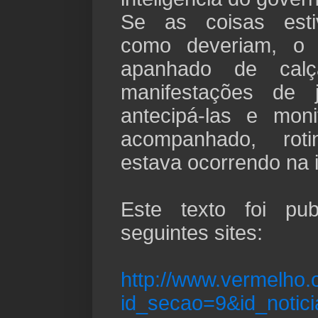
Se as coisas esti
como deveriam, o 
apanhado de cal
manifestações de 
antecipá-las e moni
acompanhado, rot
estava ocorrendo na i
Este texto foi pu
seguintes sites:
http://www.vermelho.o
id_secao=9&id_notic