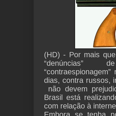
(HD) - Por mais que
“denúncias”
“contraespionagem” 
dias, contra russos, 
não devem prejudic
Brasil está realiza
com relação à interne
Embora se tenha no