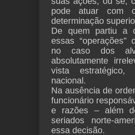
suas ações; ou se, 
pode atuar com c
determinação superio
De quem partiu a 
essas “operações"
no caso dos alv
absolutamente irrel
vista estratégico
nacional.
Na ausência de ordem
funcionário responsáv
e razões – além d
seriados norte-ame
essa decisão.