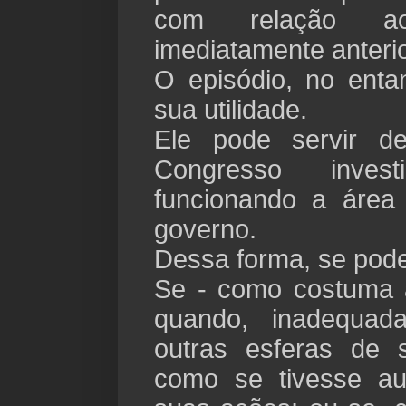
com relação a
imediatamente ante
O episódio, no enta
sua utilidade.
Ele pode servir 
Congresso inve
funcionando a área
governo.
Dessa forma, se pode
Se - como costuma 
quando, inadequad
outras esferas de 
como se tivesse au