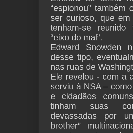
“espionou” também 
ser curioso, que e
tenham-se reunido 
“eixo do mal”.
Edward Snowden n
desse tipo, eventual
nas ruas de Washingt
Ele revelou - com a 
serviu à NSA – como
e cidadãos comuns
tinham suas com
devassadas por u
brother” multinaci