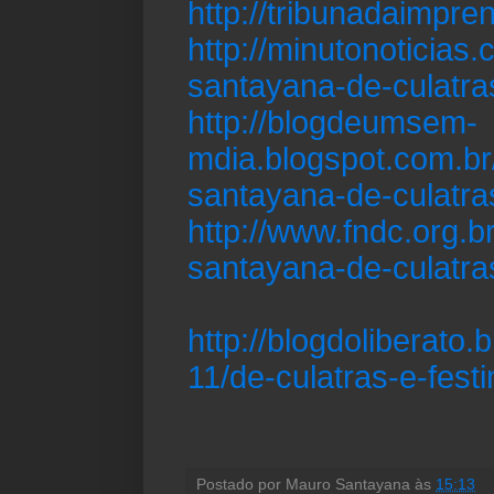
http://tribunadaimpr
http://minutonoticias
santayana-de-culatras
http://blogdeumsem-
mdia.blogspot.com.br
santayana-de-culatras
http://www.fndc.org.b
santayana-de-culatra
http://blogdoliberato
11/de-culatras-e-festi
Postado por
Mauro Santayana
às
15:13