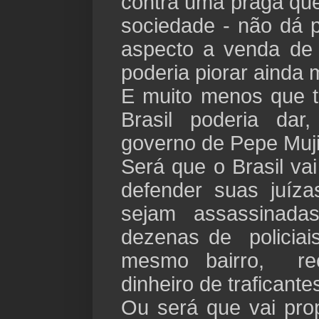
contra uma praga que
sociedade - não dá 
aspecto a venda de
poderia piorar ainda 
E muito menos que ti
Brasil poderia dar
governo de Pepe Muji
Será que o Brasil va
defender suas juíz
sejam assassinada
dezenas de policiai
mesmo bairro, rec
dinheiro de traficant
Ou será que vai prop