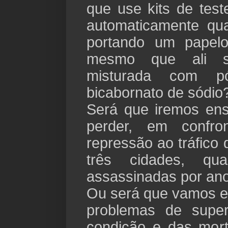
que use kits de test
automaticamente qu
portando um papelo
mesmo que ali s
misturada com 
bicabornato de sódio
Será que iremos ens
perder, em confro
repressão ao tráfico
três cidades, qu
assassinadas por an
Ou será que vamos en
problemas de super
condição e das mor