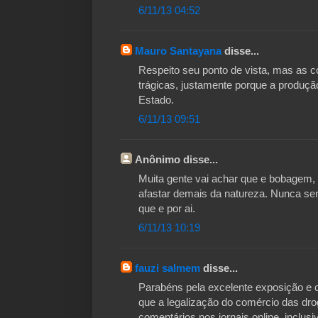
6/11/13 04:52
Mauro Santayana
disse...
Respeito seu ponto de vista, mas as c
trágicas, justamente porque a produçã
Estado.
6/11/13 09:51
Anônimo disse...
Muita gente vai achar que e bobagem,
afastar demais da natureza. Nunca se
que e por ai.
6/11/13 10:19
fauzi salmem
disse...
Parabéns pela excelente exposição e 
que a legalização do comércio das dro
comentários nos jornais online, inclus