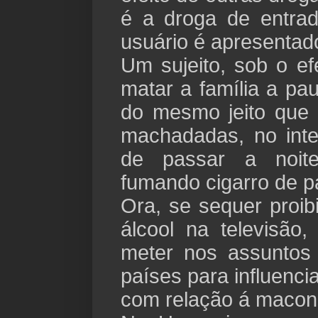
é a droga de entrad
usuário é apresentad
Um sujeito, sob o ef
matar a família a pa
do mesmo jeito que
machadadas, no inte
de passar a noit
fumando cigarro de p
Ora, se sequer proib
álcool na televisã
meter nos assuntos 
países para influenci
com relação á maco