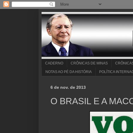
CADERNO
CRÔNICAS DE MINAS
CRÔNICA
NOTAS AO PÉ DA HISTÓRIA
POLÍTICA INTERNA
6 de nov. de 2013
O BRASIL E A MA