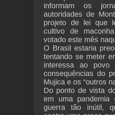
informam os jorn
autoridades de Mont
projeto de lei que 
cultivo de maconh
votado este mês naqu
O Brasil estaria pre
tentando se meter 
interessa ao povo
consequências do pr
Mujica e os “outros n
Do ponto de vista d
em uma pandemia 
guerra tão inútil, 