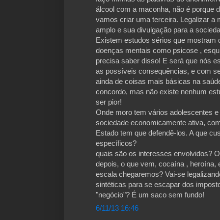
álcool com a maconha, não é porque d
vamos criar uma terceira. Legalizar 
amplo e sua divulgação para a socieda
Existem estudos sérios que mostram 
doenças mentais como psicose , esqui
precisa saber disso! E será que nós 
as possíveis consequências, e com se
ainda de coisas mais básicas na saúde
concordo, mas não existe nenhum estu
ser pior!
Onde moro tem vários adolescentes e 
sociedade economicamente ativa, com
Estado tem que defendê-los. A que c
específicos?
quais são os interesses envolvidos? 
depois, o que vem, cocaína , heroína,
escala chegaremos? Vai-se legalizando
sintéticas para se escapar dos impost
"negócio"? É um saco sem fundo!
6/11/13 16:46