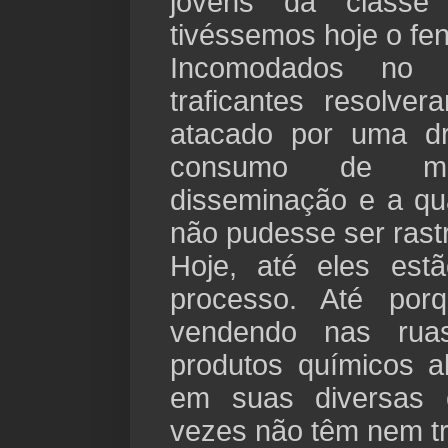
jovens da classe
tivéssemos hoje o fe
Incomodados no 
traficantes resolve
atacado por uma dr
consumo de ma
disseminação e a qu
não pudesse ser rast
Hoje, até eles est
processo. Até po
vendendo nas ru
produtos químicos a
em suas diversas 
vezes não têm nem tr