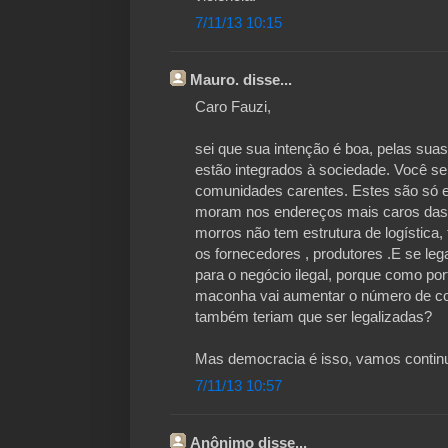
7/11/13 10:15
Mauro. disse...
Caro Fauzi,
sei que sua intenção é boa, pelas sua
estão integrados à sociedade. Você s
comunidades carentes. Estes são só 
moram nos endereços mais caros das c
morros não tem estrutura de logística,
os fornecedores , produtores .E se leg
para o negócio ilegal, porque como por
maconha vai aumentar o número de co
também teriam que ser legalizadas?
Mas democracia é isso, vamos contin
7/11/13 10:57
Anônimo disse...