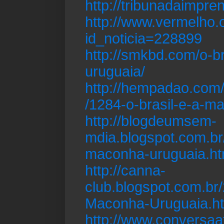
http://tribunadaimpr
http://www.vermelho.o
id_noticia=228899
http://smkbd.com/o-b
uruguaia/
http://hempadao.com/
/1284-o-brasil-e-a-m
http://blogdeumsem-
mdia.blogspot.com.br/
maconha-uruguaia.ht
http://canna-
club.blogspot.com.br/
Maconha-Uruguaia.h
http://www.conversaaf