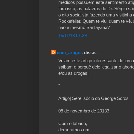
médicos possuem este sentimento atíp
fora isso, as palavras do Dr. Sérgio sã
o dito socialista fazendo uma visitin
Rockefeller. Quem te viu, quem te vê, 
não é mesmo Santayana?
15/11/13 01:39
com_artigos
disse...
Vejam este artigo interessante do jorn
saibam o porquê dele legalizar o abort
e/ou as drogas:
"
Artigo| Serei sócio do George Soros
08 de novembro de 20133
Com o tabaco,
demoramos um