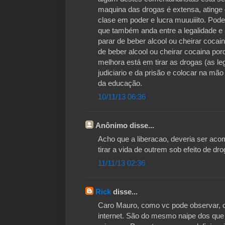
maquina das drogas é extensa, atinge 
clase em poder e lucra muuuiiito. Pod
que também anda entre a legalidade e 
parar de beber alcool ou cheirar cocai
de beber alcool ou cheirar cocaina po
melhora está em tirar as drogas (as leg
judiciario e da prisão e colocar na mã
da educação.
10/11/13 06:36
Anônimo disse...
Acho que a liberacao, deveria ser ac
tirar a vida de outrem sob efeito de dro
11/11/13 02:36
Rick
disse...
Caro Mauro, como vc pode observar, o
internet. São do mesmo naipe dos qu