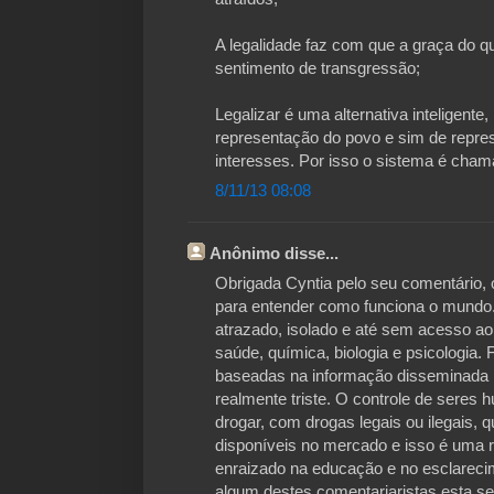
A legalidade faz com que a graça do qu
sentimento de transgressão;
Legalizar é uma alternativa inteligen
representação do povo e sim de repr
interesses. Por isso o sistema é cha
8/11/13 08:08
Anônimo disse...
Obrigada Cyntia pelo seu comentário, 
para entender como funciona o mundo.
atrazado, isolado e até sem acesso ao
saúde, química, biologia e psicologia.
baseadas na informação disseminada p
realmente triste. O controle de seres
drogar, com drogas legais ou ilegais, 
disponíveis no mercado e isso é uma r
enraizado na educação e no esclareci
algum destes comentariaristas esta s