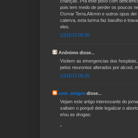
crianças. Pra este povo com deficienci
pois tem medo de perder os poucos ne
Osmar Terra,Alkmin e outros opus dei 
caterva, esta turma faz barulho e tra
eles.
13/11/13 09:30
Anônimo disse...
Visitem as emergencias dos hospitais,
pelos neuronios alterados por alcool, 
14/11/13 05:29
com_artigos
disse...
Vejam este artigo interessante do jorn
saibam o porquê dele legalizar o abort
e/ou as drogas:
"