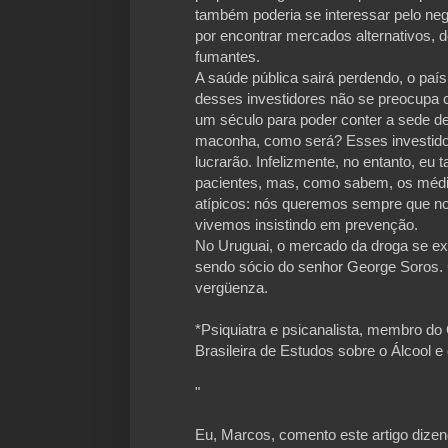
também poderia se interessar pelo negó
por encontrar mercados alternativos, 
fumantes.
A saúde pública sairá perdendo, o pa
desses investidores não se preocupa
um século para poder conter a sede de
maconha, como será? Esses investidore
lucrarão. Infelizmente, no entanto, e
pacientes, mas, como sabem, os médic
atípicos: nós queremos sempre que no
vivemos insistindo em prevenção.
No Uruguai, o mercado da droga se exp
sendo sócio do senhor George Soros.
vergüenza.
*Psiquiatra e psicanalista, membro d
Brasileira de Estudos sobre o Álcool 
"
Eu, Marcos, comento este artigo dize