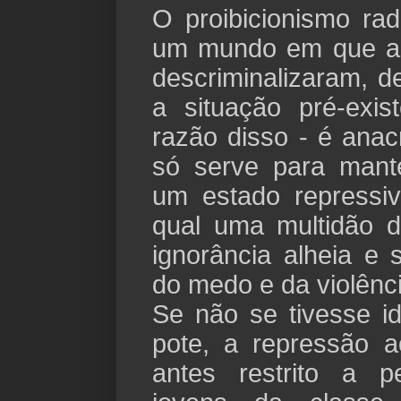
O proibicionismo rad
um mundo em que a
descriminalizaram, d
a situação pré-exi
razão disso - é anac
só serve para mant
um estado repressiv
qual uma multidão d
ignorância alheia e 
do medo e da violênci
Se não se tivesse i
pote, a repressão a
antes restrito a 