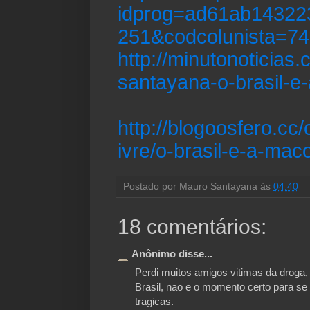
idprog=ad61ab14322
251&codcolunista=74
http://minutonoticias
santayana-o-brasil-e
http://blogoosfero.cc/
ivre/o-brasil-e-a-ma
Postado por
Mauro Santayana
às
04:40
18 comentários:
Anônimo disse...
Perdi muitos amigos vitimas da droga, 
Brasil, nao e o momento certo para se
tragicas.