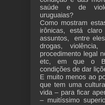
saúde e de viol
uruguaias?
Como mostram estas
irônicas, está cla
assuntos, entre eles
drogas, violência, 
procedimento legal 
etc, em que o B
condições de dar liç
E muito menos ao po
que tem uma cultur
vida – para ficar ap
– muitíssimo super