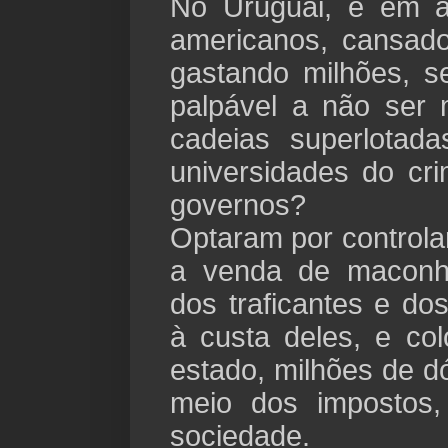
No Uruguai, e em a
americanos, cansado
gastando milhões, 
palpável a não ser 
cadeias superlotad
universidades do cr
governos?
Optaram por controla
a venda de maconh
dos traficantes e do
à custa deles, e c
estado, milhões de d
meio dos impostos,
sociedade.