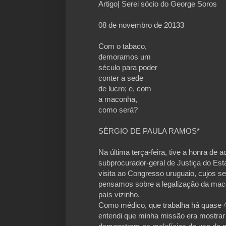
Artigo| Serei sócio do George Soros
08 de novembro de 20133
Com o tabaco,
demoramos um
século para poder
conter a sede
de lucro; e, com
a maconha,
como será?
SÉRGIO DE PAULA RAMOS*
Na última terça-feira, tive a honra d
subprocurador-geral de Justiça do Est
visita ao Congresso uruguaio, cujos 
pensamos sobre a legalização da maco
país vizinho.
Como médico, que trabalha há quase 
entendi que minha missão era mostrar 