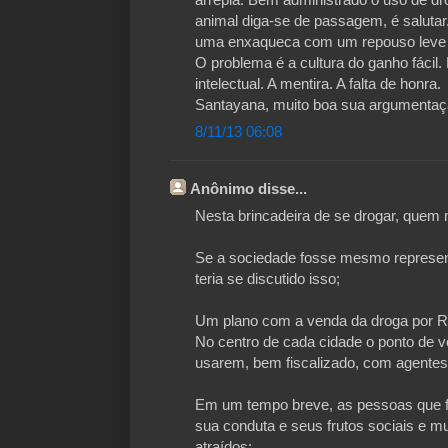
animal diga-se de passagem, é salutar.
uma enxaqueca com um repouso leve 
O problema é a cultura do ganho fácil.
intelectual. A mentira. A falta de honra.
Santayana, muito boa sua argumentaçã
8/11/13 06:08
Anônimo disse...
Nesta brincadeira de se drogar, quem 
Se a sociedade fosse mesmo represen
teria se discutido isso;
Um plano com a venda da droga por R
No centro de cada cidade o ponto de
usarem, bem fiscalizado, com agentes
Em um tempo breve, as pessoas que f
sua conduta e seus frutos sociais e mu
atraídos;