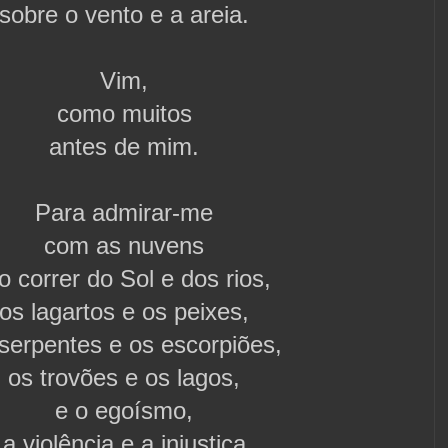
sobre o vento e a areia.
Vim,
como muitos
antes de mim.
Para admirar-me
com as nuvens
o correr do Sol e dos rios,
os lagartos e os peixes,
serpentes e os escorpiões,
os trovões e os lagos,
e o egoísmo,
a violência e a injustiça