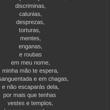
discriminas,
calunias,
desprezas,
torturas,
mentes,
enganas,
e roubas
em meu nome,
minha mão te espera,
sanguentada e em chagas,
e não escaparás dela,
por mais que tenhas
vestes e templos,