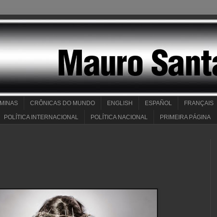
 MINAS
CRÔNICAS DO MUNDO
ENGLISH
ESPAÑOL
FRANÇAIS
POLÍTICA INTERNACIONAL
POLÍTICA NACIONAL
PRIMEIRA PÁGINA