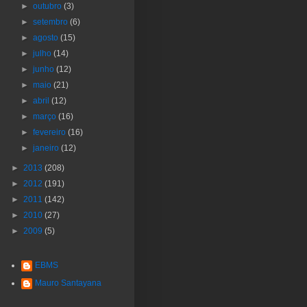
►
outubro
(3)
►
setembro
(6)
►
agosto
(15)
►
julho
(14)
►
junho
(12)
►
maio
(21)
►
abril
(12)
►
março
(16)
►
fevereiro
(16)
►
janeiro
(12)
►
2013
(208)
►
2012
(191)
►
2011
(142)
►
2010
(27)
►
2009
(5)
EBMS
Mauro Santayana