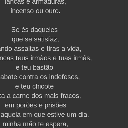
lanças e armaduras,
incenso ou ouro.
Se és daqueles
que se satisfaz,
ndo assaltas e tiras a vida,
ncas teus irmãos e tuas irmãs,
e teu bastão
 abate contra os indefesos,
e teu chicote
ta a carne
dos mais fracos,
em porões e prisões
aquela em que estive um dia,
minha mão te espera,