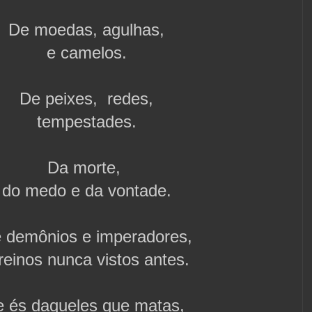
De moedas,
agulhas,
e camelos.
De peixes, redes,
tempestades.
Da morte,
do medo e da vontade.
 demônios e imperadores,
reinos nunca vistos antes.
e és daqueles que matas,