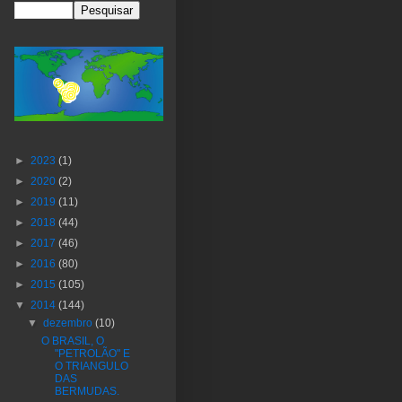
►
2023
(1)
►
2020
(2)
►
2019
(11)
►
2018
(44)
►
2017
(46)
►
2016
(80)
►
2015
(105)
▼
2014
(144)
▼
dezembro
(10)
O BRASIL, O
"PETROLÃO" E
O TRIANGULO
DAS
BERMUDAS.