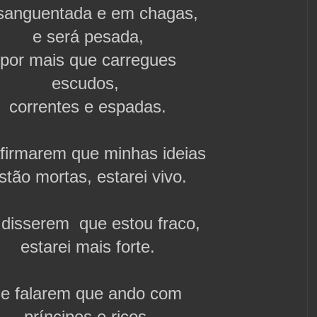
sanguentada e em chagas,
e será pesada,
por mais que carregues
escudos,
correntes e espadas.
firmarem que minhas ideias
stão mortas, estarei vivo.
disserem que estou fraco,
estarei mais forte.
e falarem que ando com
príncipes e ricos,