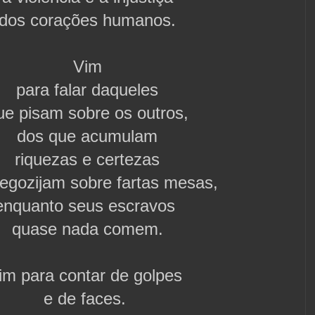
dos corações humanos.
Vim
para falar daqueles
ue pisam sobre os outros,
dos que acumulam
riquezas e certezas
regozijam sobre fartas mesas,
enquanto seus escravos
quase nada comem.
im para contar de golpes
e de faces.