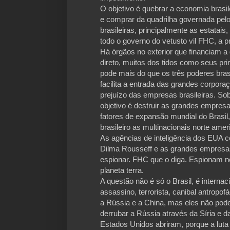
O objetivo é quebrar a economia brasile
e comprar da quadrilha governada pel
brasileiras, principalmente as estatai
todo o governo do vetusto vil FHC, a 
Há órgãos no exterior que financiam a
direto, muitos dos tidos como seus prin
pode mais do que os três poderes brasi
facilita a entrada das grandes corporaç
prejuízo das empresas brasileiras. Sob
objetivo é destruir as grandes empresa
fatores de expansão mundial do Brasil
brasileiro as multinacionais norte amer
As agências de inteligência dos EUA c
Dilma Rousseff e as grandes empresas
espionar. FHC que o diga. Espionam no
planeta terra.
A questão não é só o Brasil, é internaci
assassino, terrorista, canibal antropo
a Rússia e a China, mas eles não pod
derrubar a Rússia através da Síria e d
Estados Unidos abriram, porque a luta 