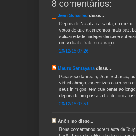
8 comentários:
Jean Scharlau
disse...
Depois do Natal a ira santa, ou melhor
votos de que alcancemos mais paz, bo
solidariedade, independência e soberan
um virtual e fraterno abraço.
26/12/15 07:26
Mauro Santayana
disse...
Para você também, Jean Scharlau, os
virtual abraço, extensivos a um país qu
seus inimigos, tem que penar ao longo 
depois de um passo à frente, dois pass
26/12/15 07:54
Anônimo disse...
Bons comentarios porem esta de "buy 
USA. Tudo, de palitos de dentes, roup