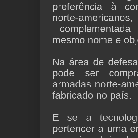
preferência à c
norte-america
complementada 
mesmo nome e obje
Na área de defes
pode ser compr
armadas norte-ame
fabricado no país.
E se a tecnolo
pertencer a uma e