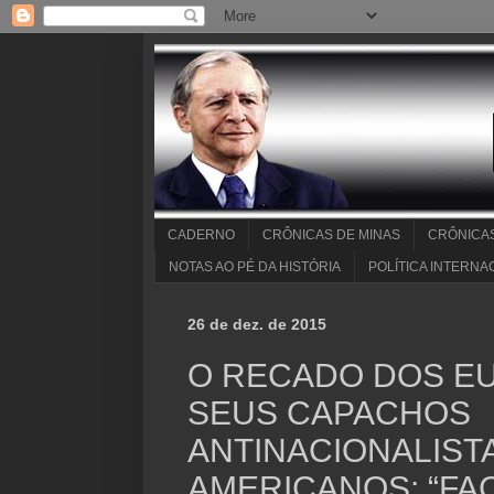
CADERNO
CRÔNICAS DE MINAS
CRÔNICA
NOTAS AO PÉ DA HISTÓRIA
POLÍTICA INTERNA
26 de dez. de 2015
O RECADO DOS EU
SEUS CAPACHOS
ANTINACIONALISTA
AMERICANOS: “FA