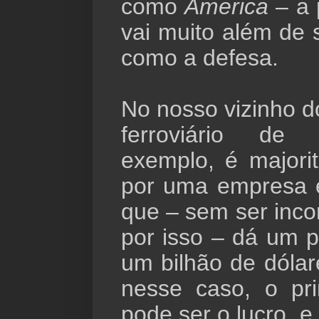
como
America
– a
vai muito além de 
como a defesa.
No nosso vizinho d
ferroviário de 
exemplo, é majori
por uma empresa 
que – sem ser inc
por isso – dá um p
um bilhão de dólar
nesse caso, o pri
pode ser o lucro, e