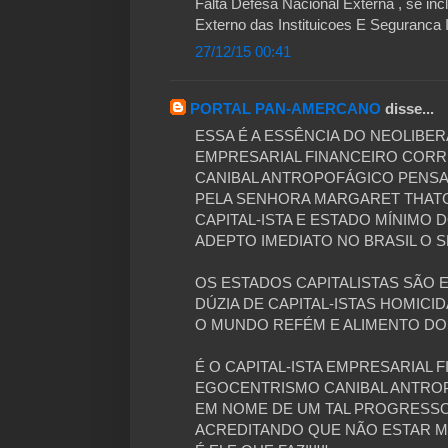
Falta Defesa Nacional Externa , se inc
Externo das Instituicoes E Seguranca I
27/12/15 00:41
PORTAL PAN-AMERCANO
disse...
ESSA É A ESSÊNCIA DO NEOLIBERA
EMPRESARIAL FINANCEIRO CORR
CANIBAL ANTROPOFÁGICO PENSA
PELA SENHORA MARGARET THATC
CAPITAL-ISTA E ESTADO MÍNIMO 
ADEPTO IMEDIATO NO BRASIL O 
OS ESTADOS CAPITALISTAS SÃO 
DÚZIA DE CAPITAL-ISTAS HOMICI
O MUNDO REFÉM E ALIMENTO D
É O CAPITAL-ISTA EMPRESARIAL 
EGOCENTRISMO CANIBAL ANTRO
EM NOME DE UM TAL PROGRESSO
ACREDITANDO QUE NÃO ESTAR M