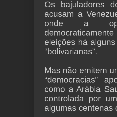
Os bajuladores 
acusam a Venezue
onde a opo
democraticament
eleições há alguns
“bolivarianas”.
Mas não emitem um
“democracias” ap
como a Arábia Sau
controlada por um
algumas centenas