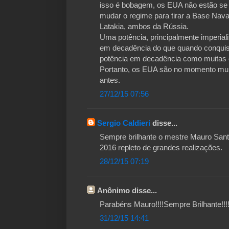
isso é bobagem, os EUA não estão se
mudar o regime para tirar a Base Nav
Latakia, ambos da Rússia.
Uma potência, principalmente imperial
em decadência do que quando conquis
potência em decadência como muitas ou
Portanto, os EUA são no momento muit
antes.
27/12/15 07:56
Sergio Caldieri
disse...
Sempre brilhante o mestre Mauro San
2016 repleto de grandes realizações.
28/12/15 07:19
Anônimo disse...
Parabéns Mauro!!!!Sempre Brilhante!!!
31/12/15 14:41