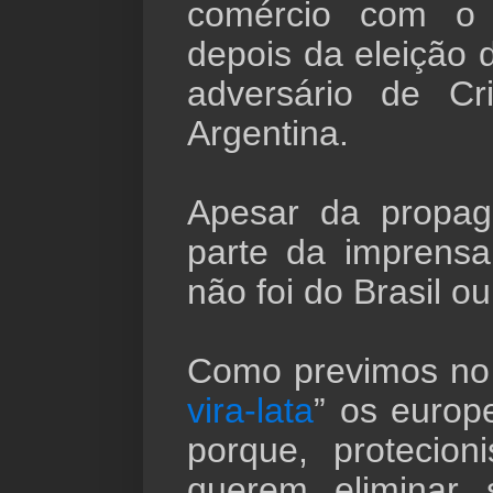
comércio com o
depois da eleição
adversário de Cri
Argentina.
Apesar da propag
parte da imprensa 
não foi do Brasil o
Como previmos no 
vira-lata
” os europ
porque, protecion
querem eliminar 