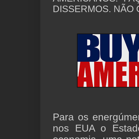
DISSERMOS. NÃO 
Para os energúme
nos EUA o Estado