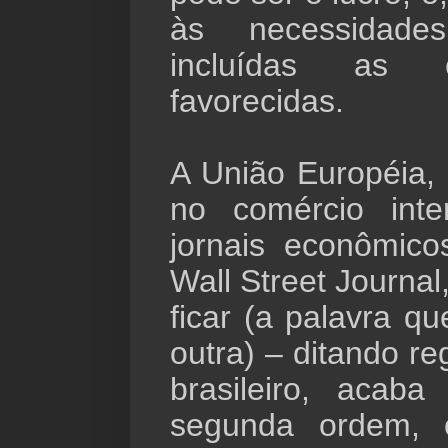
às necessidade
incluídas as
favorecidas.
A União Européia, 
no comércio inte
jornais econômic
Wall Street Journa
ficar (a palavra q
outra) – ditando r
brasileiro, acaba
segunda ordem, 