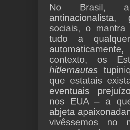
No Brasil, a
antinacionalista
sociais, o mantra
tudo a qualquer
automaticamente,
contexto, os Es
hitlernautas
tupin
que estatais exi
eventuais prejuí
nos EUA – a que
abjeta apaixonada
vivêssemos no m