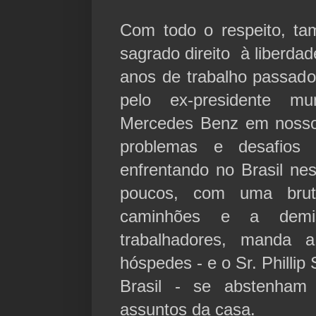
Com todo o respeito, ta
sagrado direito à liberda
anos de trabalho passado
pelo ex-presidente m
Mercedes Benz em nosso
problemas e desafios
enfrentando no Brasil n
poucos, com uma bru
caminhões e a demi
trabalhadores, manda
hóspedes - e o Sr. Philli
Brasil - se abstenham
assuntos da casa.