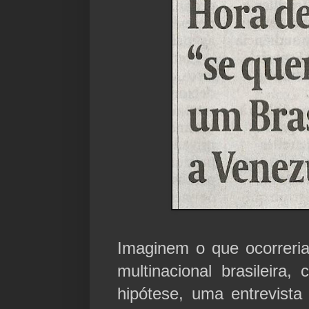
Imaginem o que ocorreri
multinacional brasileir
hipótese, uma entrevista