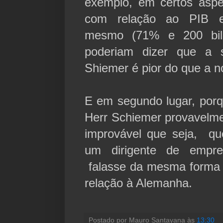
exemplo, em certos aspe
com relação ao PIB e 
mesmo (71% e 200 bilh
poderiam dizer que a 
Shiemer é pior do que a 
E em segundo lugar, por
Herr Schiemer provavelme
improvável que seja, qu
um dirigente de empre
falasse da mesma forma q
relação à Alemanha.
Postado por
Mauro Santayana
às
13:30