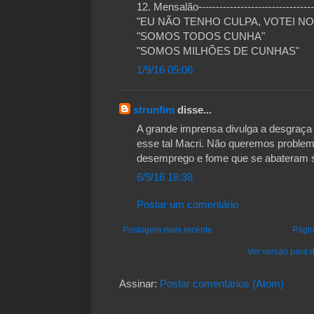
12. Mensalão-------------------------------
"EU NÃO TENHO CULPA, VOTEI NO
"SOMOS TODOS CUNHA"
"SOMOS MILHÕES DE CUNHAS"
1/9/16 05:06
strunfim
disse...
A grande imprensa divulga a desgraça 
esse tal Macri. Não queremos problem
desemprego e fome que se abateram s
6/9/16 18:38
Postar um comentário
Postagem mais recente
Págin
Ver versão para d
Assinar:
Postar comentários (Atom)