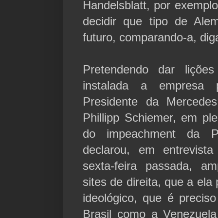
Handelsblatt, por exempl
decidir que tipo de Al
futuro, comparando-a, di
Pretendendo dar liçõ
instalada a empresa 
Presidente da Mercedes
Phillipp Schiemer, em p
do impeachment da Pr
declarou, em entrevist
sexta-feira passada, am
sites de direita, que a e
ideológico, que é precis
Brasil como a Venezuela