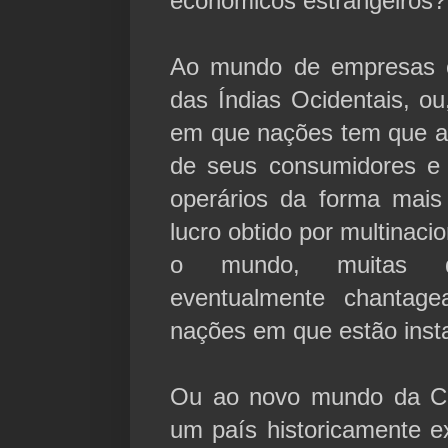
econômicos estrangeiros?
Ao mundo de empresas 
das Índias Ocidentais, o
em que nações tem que a
de seus consumidores e 
operários da forma mai
lucro obtido por multinac
o mundo, muitas d
eventualmente chantag
nações em que estão inst
Ou ao novo mundo da C
um país historicamente ex