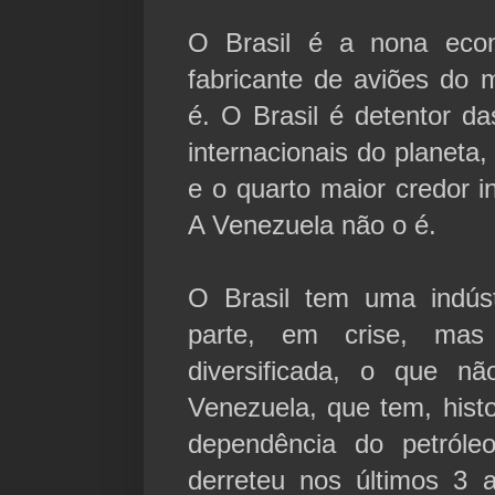
O Brasil é a nona econ
fabricante de aviões do
é. O Brasil é detentor d
internacionais do planeta,
e o quarto maior credor i
A Venezuela não o é.
O Brasil tem uma indús
parte, em crise, ma
diversificada, o que 
Venezuela, que tem, hist
dependência do petróle
derreteu nos últimos 3 