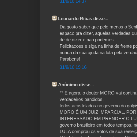
31/8/16 14:37
Leonardo Ribas disse...
Da gosto saber que pelo menos o Sen
espaco pra dizer, aquelas verdades q
de de dizer e nao podemos.
Felicitacoes e siga na linha de frente 
nunca da sua ajuda na luta pela verdad
Parabens!
31/8/16 19:16
Anônimo disse...
** E agora, o doutor MORO vai conti
verdadeiros bandidos,
todos acastelados no governo do gol
MORO É UM JUIZ IMPARCIAL, POR
INTERESSADO EM PRENDER O LULA. A
governo brasileiro em todos tempos, 
LULA comprou os votos de sua reeleiç