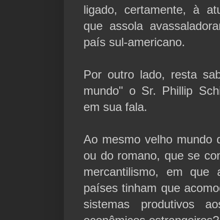
ligado, certamente, à a
que assola avassalador
país sul-americano.
Por outro lado, resta s
mundo" o Sr. Phillip Sch
em sua fala.
Ao mesmo velho mundo d
ou do romano, que se co
mercantilismo, em que a
países tinham que acomo
sistemas produtivos a