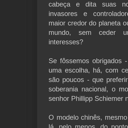
cabeça e dita suas n
invasores e controlado
maior credor do planeta 
mundo, sem ceder u
interesses?
Se fôssemos obrigados 
uma escolha, há, com cer
são poucos - que preferi
soberania nacional, o m
senhor Phillipp Schiemer 
O modelo chinês, mesmo 
lá, pelo menos, do pont