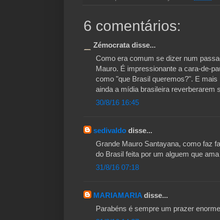
6 comentários:
Zémocrata disse...
Como era comum se dizer num passado
Mauro. É impressionante a cara-de-pa
como "que Brasil queremos?". E mais
ainda a mídia brasileira reverberarem 
30/8/16 16:45
sedivaldo
disse...
Grande Mauro Santayana, como faz falt
do Brasil feita por um alguem que ama
31/8/16 07:18
MARIAMARIA
disse...
Parabéns é sempre um prazer enorme l