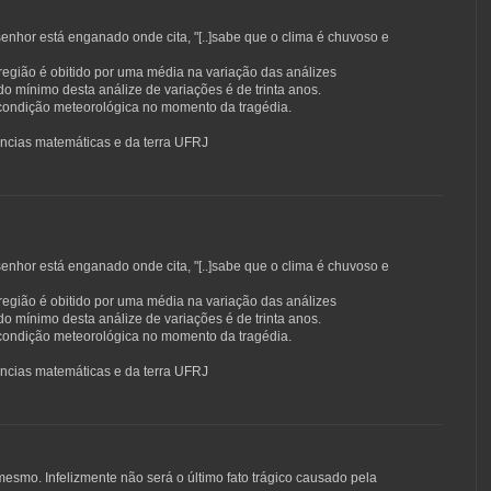
senhor está enganado onde cita, "[..]sabe que o clima é chuvoso e
egião é obitido por uma média na variação das análizes
do mínimo desta análize de variações é de trinta anos.
 condição meteorológica no momento da tragédia.
ências matemáticas e da terra UFRJ
senhor está enganado onde cita, "[..]sabe que o clima é chuvoso e
egião é obitido por uma média na variação das análizes
do mínimo desta análize de variações é de trinta anos.
 condição meteorológica no momento da tragédia.
ências matemáticas e da terra UFRJ
mesmo. Infelizmente não será o último fato trágico causado pela