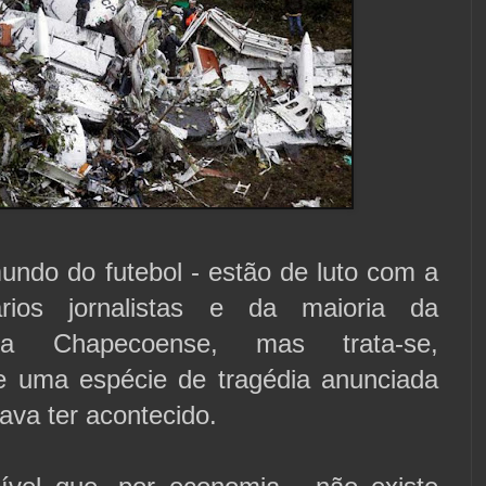
undo do futebol - estão de luto com a
rios jornalistas e da maioria da
da Chapecoense, mas trata-se,
e uma espécie de tragédia anunciada
ava ter acontecido.