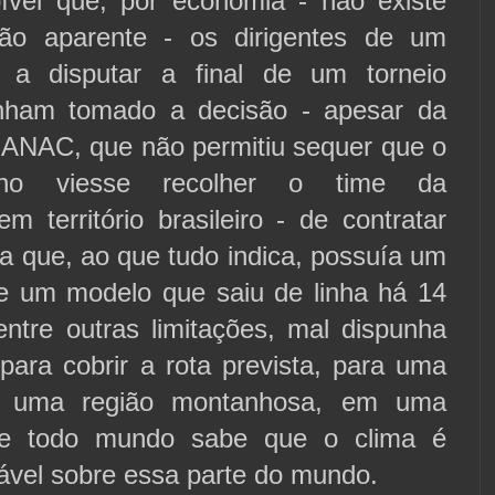
vel que, por economia - não existe
ção aparente - os dirigentes de um
s a disputar a final de um torneio
enham tomado a decisão - apesar da
 ANAC, que não permitiu sequer que o
iano viesse recolher o time da
 território brasileiro - de contratar
 que, ao que tudo indica, possuía um
de um modelo que saiu de linha há 14
entre outras limitações, mal dispunha
para cobrir a rota prevista, para uma
e uma região montanhosa, em uma
e todo mundo sabe que o clima é
ável sobre essa parte do mundo.