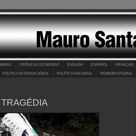
 MINAS
CRÔNICAS DO MUNDO
ENGLISH
ESPAÑOL
FRANÇAIS
POLÍTICA INTERNACIONAL
POLÍTICA NACIONAL
PRIMEIRA PÁGINA
A TRAGÉDIA