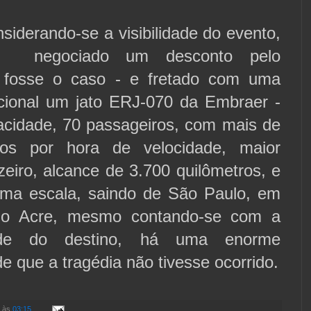
siderando-se a visibilidade do evento,
te negociado um desconto pelo
e fosse o caso - e fretado com uma
ional um jato ERJ-070 da Embraer -
acidade, 70 passageiros, com mais de
ros por hora de velocidade, maior
uzeiro, alcance de 3.700 quilômetros, e
uma escala, saindo de São Paulo, em
no Acre, mesmo contando-se com a
lidade do destino, há uma enorme
de que a tragédia não tivesse ocorrido.
às
03:15