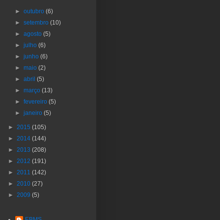
►
outubro
(6)
►
setembro
(10)
►
agosto
(5)
►
julho
(6)
►
junho
(6)
►
maio
(2)
►
abril
(5)
►
março
(13)
►
fevereiro
(5)
►
janeiro
(5)
►
2015
(105)
►
2014
(144)
►
2013
(208)
►
2012
(191)
►
2011
(142)
►
2010
(27)
►
2009
(5)
EBMS