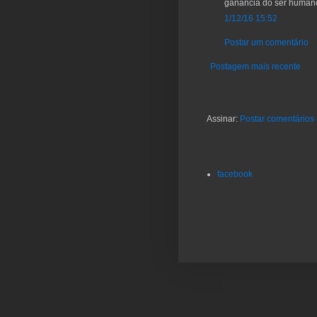
ganância do ser human
1/12/16 15:52
Postar um comentário
Postagem mais recente
Assinar:
Postar comentários
facebook