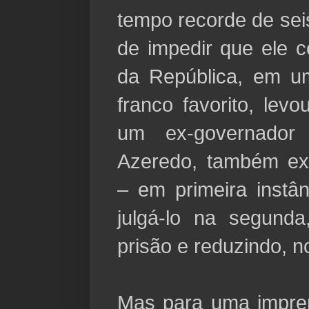
tempo recorde de sei
de impedir que ele c
da República, em u
franco favorito, lev
um ex-governador
Azeredo, também ex
– em primeira instâ
julgá-lo na segund
prisão e reduzindo, no
Mas para uma impren