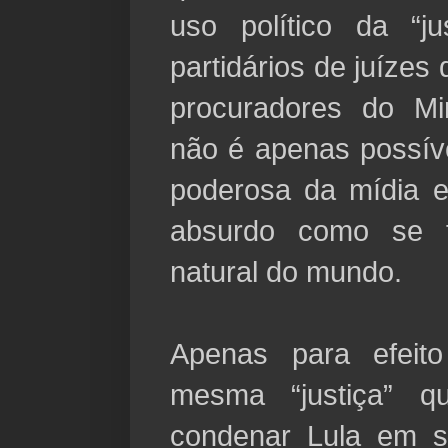
uso político da “ju
partidários de juízes 
procuradores do Min
não é apenas possív
poderosa da mídia e
absurdo como se 
natural do mundo.
Apenas para efeit
mesma “justiça” q
condenar Lula em s