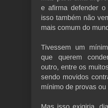
e afirma defender o 
isso também não vem
mais comum do mund
Tivessem um mínim
que querem conden
outro, entre os muit
sendo movidos contr
mínimo de provas ou 
Mas isso exigiria, d