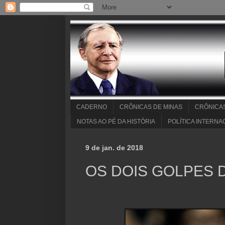
CADERNO
CRÔNICAS DE MINAS
CRÔNICA
NOTAS AO PÉ DA HISTÓRIA
POLÍTICA INTERNA
9 de jan. de 2018
OS DOIS GOLPES D