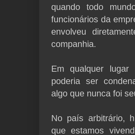
quando todo mundo
funcionários da empr
envolveu diretame
companhia.
Em qualquer lugar 
poderia ser conden
algo que nunca foi se
No país arbitrário, 
que estamos viven