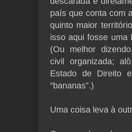
descarada e diretame
país que conta com a
quinto maior territór
isso aqui fosse uma
(Ou melhor dizendo,
civil organizada; al
Estado de Direito 
“bananas”.)
Uma coisa leva à outr