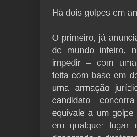
Há dois golpes em a
O primeiro, já anunci
do mundo inteiro, n
impedir – com uma
feita com base em d
uma armação jurídi
candidato concorr
equivale a um golpe
em qualquer lugar d