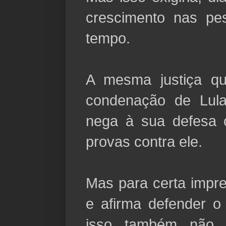
crescimento nas pe
tempo.
A mesma justiça q
condenação de Lul
nega à sua defesa 
provas contra ele.
Mas para certa impre
e afirma defender o 
isso também não