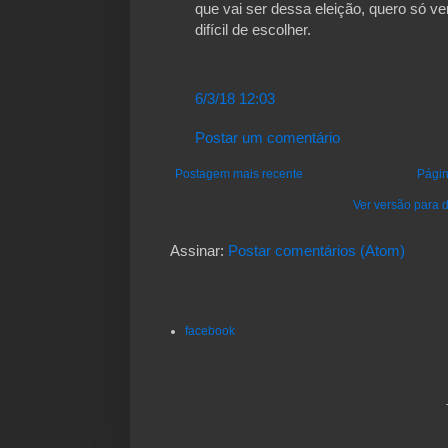
que vai ser dessa eleição, quero só v
difícil de escolher.
6/3/18 12:03
Postar um comentário
Postagem mais recente
Págin
Ver versão para d
Assinar:
Postar comentários (Atom)
facebook