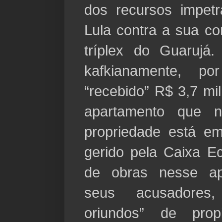
dos recursos impet
Lula contra a sua c
tríplex do Guarujá.
kafkianamente, po
“recebido” R$ 3,7 m
apartamento que 
propriedade está 
gerido pela Caixa E
de obras nesse ap
seus acusadores,
oriundos” de prop