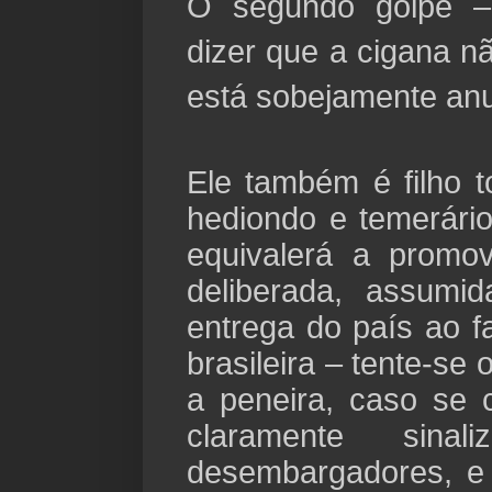
O segundo golpe –
dizer que a cigana n
está sobejamente an
Ele também é filho to
hediondo e temerário
equivalerá a promov
deliberada, assumi
entrega do país ao fa
brasileira – tente-se
a peneira, caso se 
claramente sinal
desembargadores, e