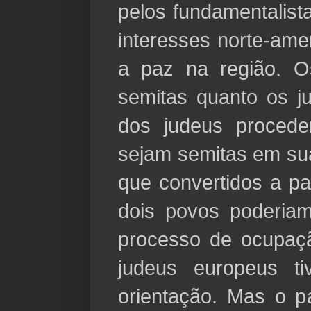
pelos fundamentalist
interesses norte-ame
a paz na região. O
semitas quanto os j
dos judeus proced
sejam semitas em sua
que convertidos a par
dois povos poderia
processo de ocupaçã
judeus europeus ti
orientação. Mas o 