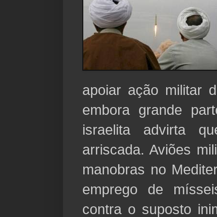
apoiar ação militar d
embora grande part
israelita advirta 
arriscada. Aviões mil
manobras no Mediter
emprego de míssei
contra o suposto ini