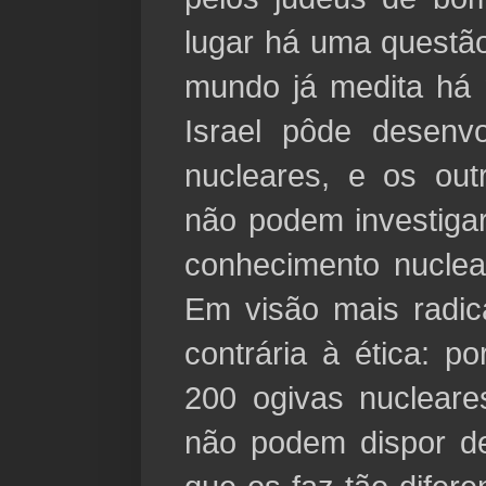
lugar há uma questão
mundo já medita há 
Israel pôde desenv
nucleares, e os out
não podem investiga
conhecimento nuclear
Em visão mais radic
contrária à ética: p
200 ogivas nucleare
não podem dispor d