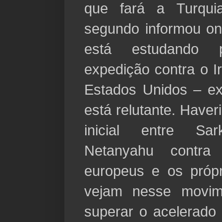
que fará a Turqui
segundo informou o
está estudando 
expedição contra o I
Estados Unidos – ex
está relutante. Haver
inicial entre S
Netanyahu contra
europeus e os própr
vejam nesse movi
superar o acelerado