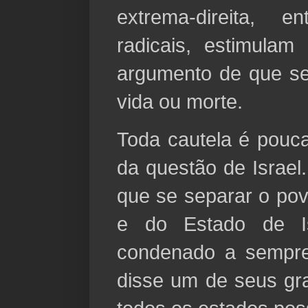
extrema-direita, e
radicais, estimula
argumento de que se
vida ou morte.
Toda cautela é pouca
da questão de Israel
que se separar o pov
e do Estado de I
condenado a sempre
disse um de seus gr