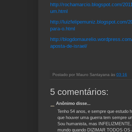
http://rochamarcio.blogspot.com/2011
um.html
http://luizfelipemuniz.blogspot.com/
para-o.html
http://blogdomaurelio.wordpress.com/
aposta-de-israel/
Postado por
Mauro Santayana
às
03:16
5 comentários:
Anônimo disse...
Tenho 54 anos, e sempre que estudo his
que houver uma guerra tem sempre um
Sou humanista, mas INFELIZMENTE, 
mundo quando DIZIMAR TODOS OS