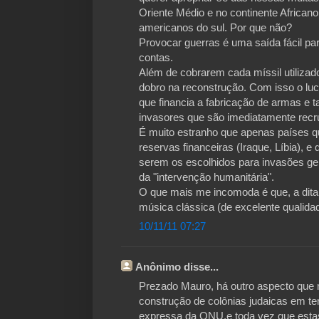
Oriente Médio e no continente African
americanos do sul. Por que não?
Provocar guerras é uma saída fácil pa
contas.
Além de cobrarem cada míssil utiliza
dobro na reconstrução. Com isso o luc
que financia a fabricação de armas 
invasores que são imediatamente recr
É muito estranho que apenas países q
reservas financeiras (Iraque, Líbia), 
serem os escolhidos para invasões geno
da "intervenção humanitária".
O que mais me incomoda é que, a dita
música clássica (de excelente qualida
10/11/11 07:27
Anônimo disse...
Prezado Mauro, há outro aspecto que 
construção de colônias judaicas em ter
expressa da ONU,e toda vez que esta