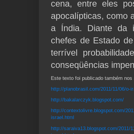
cena, entre eles p
apocalípticas, como 
a Índia. Diante da 
chefes de Estado d
terrível probabilid
conseqüências impen
Este texto foi publicado também nos 
http://planobrasil.com/2011/11/06/o-i
http://bakalarczyk.blogspot.com/
http://contextolivre.blogspot.com/201
israel.html
http://saraiva13.blogspot.com/2011/1