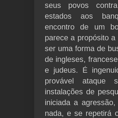
seus povos contr
estados aos banq
encontro de um bo
parece a propósito a 
ser uma forma de bus
de ingleses, frances
e judeus. É ingenu
provável ataque 
instalações de pesq
iniciada a agressão,
nada, e se repetirá 