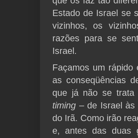
que os faz tão difer
Estado de Israel se
vizinhos, os vizin
razões para se sen
Israel.
Façamos um rápido e
as conseqüências d
que já não se trata
timing
– de Israel às 
do Irã. Como irão rea
e, antes das duas 