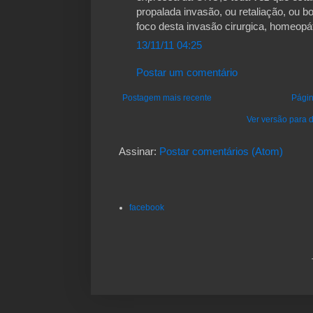
propalada invasão, ou retaliação, ou b
foco desta invasão cirurgica, homeopáti
13/11/11 04:25
Postar um comentário
Postagem mais recente
Págin
Ver versão para d
Assinar:
Postar comentários (Atom)
facebook