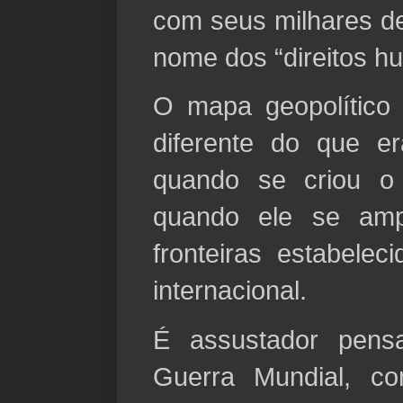
com seus milhares de
nome dos “direitos h
O mapa geopolítico
diferente do que 
quando se criou o
quando ele se amp
fronteiras estabele
internacional.
É assustador pen
Guerra
Mundial, co