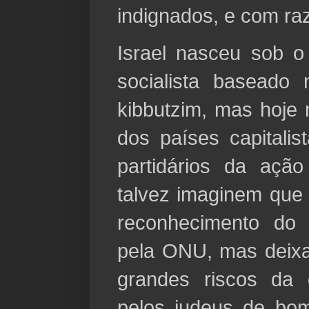
indignados, e com ra
Israel nasceu sob o
socialista baseado 
kibbutzim, mas hoje 
dos países capitali
partidários da ação
talvez imaginem que e
reconhecimento do 
pela ONU, mas deixa
grandes riscos da 
pelos judeus de bo