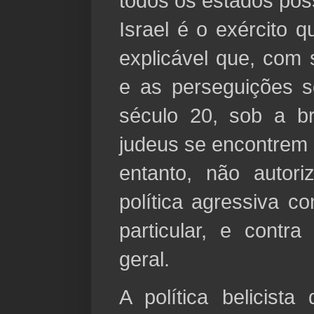
todos os estados po
Israel é o exército 
explicável que, com s
e as perseguições s
século 20, sob a br
judeus se encontrem 
entanto, não autor
política agressiva c
particular, e cont
geral.
A política belicista