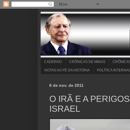
CADERNO
CRÔNICAS DE MINAS
CRÔNICA
NOTAS AO PÉ DA HISTÓRIA
POLÍTICA INTERNA
6 de nov. de 2011
O IRÃ E A PERIGO
ISRAEL