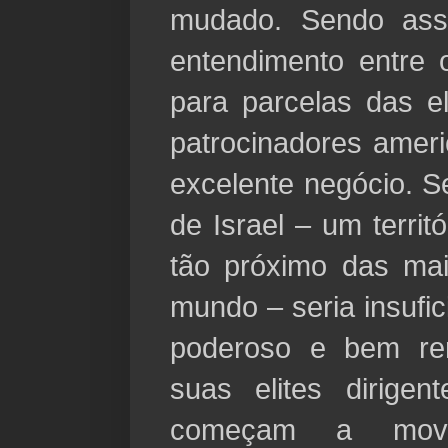
mudado. Sendo ass
entendimento entre
para parcelas das el
patrocinadores amer
excelente negócio. S
de Israel – um territ
tão próximo das mai
mundo – seria insufi
poderoso e bem re
suas elites dirigen
começam a mov