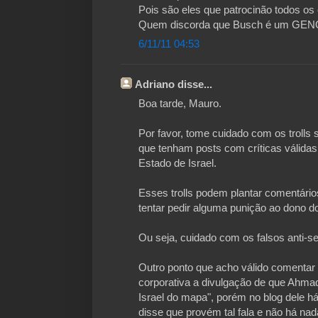
Pois são eles que patrocinão todos os conf
Quem discorda que Busch é um GENOCI
6/11/11 04:53
Adriano disse...
Boa tarde, Mauro.
Por favor, tome cuidado com os trolls 
que tenham posts com críticas válidas,
Estado de Israel.
Esses trolls podem plantar comentário
tentar pedir alguma punição ao dono do
Ou seja, cuidado com os falsos anti-s
Outro ponto que acho válido comentar
corporativa a divulgação de que Ahmadi
Israel do mapa", porém no blog dele h
disse que provém tal fala e não há nad