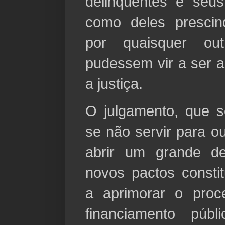
delinqüentes e seu
como deles prescind
por quaisquer out
pudessem vir a ser a
a justiça.
O julgamento, que s
se não servir para ou
abrir um grande de
novos pactos consti
a aprimorar o proc
financiamento púb