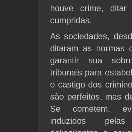
houve crime, dita
cumpridas.
As sociedades, desd
ditaram as normas d
garantir sua sobrev
tribunais para estabe
o castigo dos crimin
são perfeitos, mas d
Se cometem, even
induzidos pel