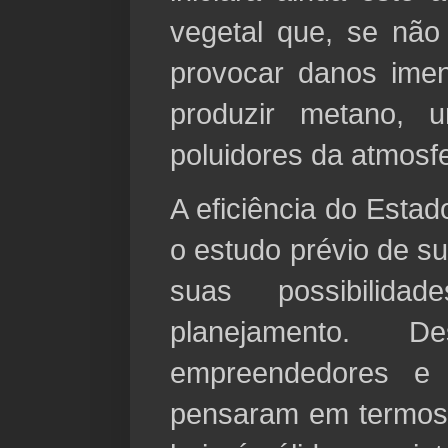
vegetal que, se não 
provocar danos ime
produzir metano,
poluidores da atmosf
A eficiência do Esta
o estudo prévio de s
suas possibilid
planejamento. 
empreendedores e
pensaram em termos 