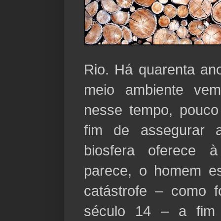
Rio. Há quarenta an
meio ambiente vem
nesse tempo, pouco 
fim de assegurar 
biosfera oferece 
parece, o homem e
catástrofe – como f
século 14 – a fim