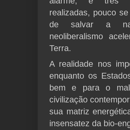
alarme, e três n
realizadas, pouco se 
de salvar a na
neoliberalismo acel
Terra.
A realidade nos im
enquanto os Estado
bem e para o mal
civilização contemp
sua matriz energétic
insensatez da bio-en