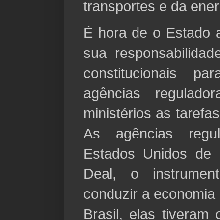
transportes e da ener
É hora de o Estado 
sua responsabilida
constitucionais 
agências regulado
ministérios as taref
As agências regu
Estados Unidos de
Deal, o instrume
conduzir a economia 
Brasil, elas tiveram 