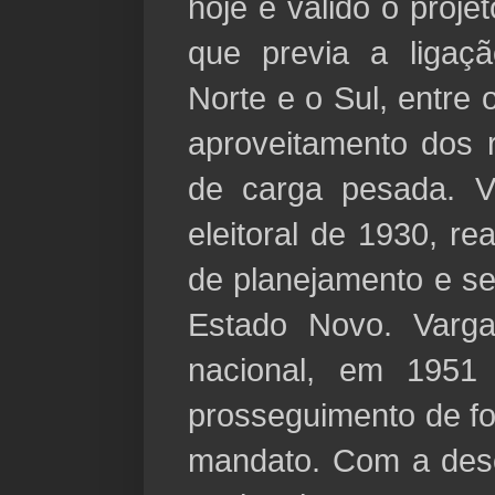
hoje é válido o proje
que previa a ligaçã
Norte e o Sul, entre 
aproveitamento dos r
de carga pesada. V
eleitoral de 1930, r
de planejamento e se
Estado Novo. Varga
nacional, em 1951 
prosseguimento de f
mandato. Com a des