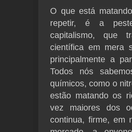
O que está matando
repetir, é a pes
capitalismo, que 
científica em mera s
principalmente a par
Todos nós sabemos
químicos, como o nitr
estão matando os r
vez maiores dos o
continua, firme, em
mercado, a enven