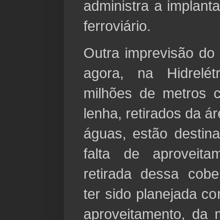
administra a implant
ferroviário.
Outra imprevisão do
agora, na Hidrelét
milhões de metros 
lenha, retirados da á
águas, estão destin
falta de aproveit
retirada dessa cobe
ter sido planejada c
aproveitamento, da