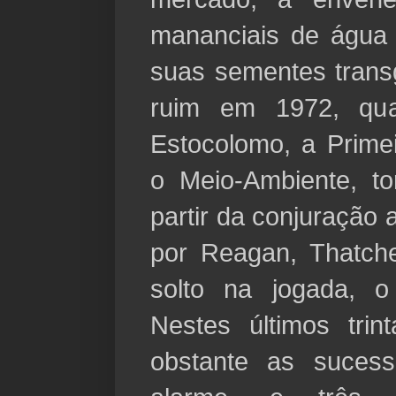
mananciais de água 
suas sementes trans
ruim em 1972, qu
Estocolomo, a Prime
o Meio-Ambiente, to
partir da conjuração 
por Reagan, Thatch
solto na jogada, o
Nestes últimos tri
obstante as sucess