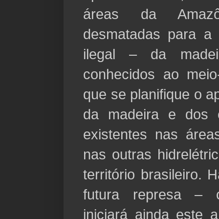
áreas da Amazô
desmatadas para a 
ilegal – da made
conhecidos ao meio
que se planifique o a
da madeira e dos o
existentes nas áre
nas outras hidrelétr
território brasileiro.
futura represa – 
iniciará ainda este 