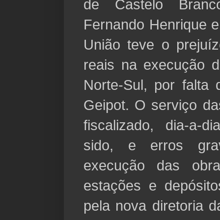
de Castelo Branc
Fernando Henrique e
União
teve o prejuí
reais na execução d
Norte-Sul, por falt
Geipot. O serviço da
fiscalizado, dia-a-
sido, e erros gr
execução das obra
estações e depósito
pela nova diretoria d