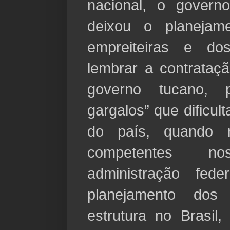
nacional, o govern
deixou o planejam
empreiteiras e dos
lembrar a contrataç
governo tucano, p
gargalos” que dificu
do país, quando n
competentes 
administração fed
planejamento dos 
estrutura no Brasi