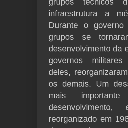
grupos técnicos 
infraestrutura a m
Durante o governo 
grupos se tornar
desenvolvimento da 
governos militare
deles, reorganizara
os demais. Um dess
mais importan
desenvolvimento
reorganizado em 196