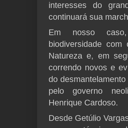
interesses do gran
continuará sua march
Em nosso caso
biodiversidade com 
Natureza e, em segu
correndo novos e evit
do desmantelamento 
pelo governo neol
Henrique Cardoso.
Desde Getúlio Vargas