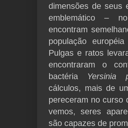
dimensões de seus e
emblemático – no 
encontram semelhan
população européia
Pulgas e ratos leva
encontraram o cont
bactéria
Yersinia p
cálculos, mais de u
pereceram no curso 
vemos, seres apare
são capazes de prom