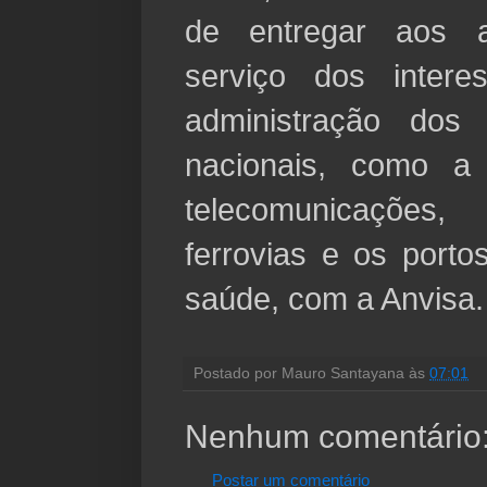
de entregar aos a
serviço dos intere
administração dos 
nacionais, como a 
telecomunicações
ferrovias e os porto
saúde, com a Anvisa.
Postado por
Mauro Santayana
às
07:01
Nenhum comentário
Postar um comentário