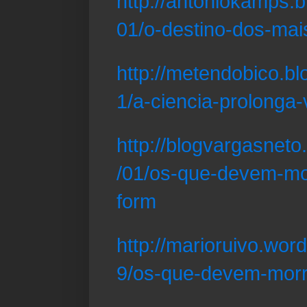
http://antoniokamps.
01/o-destino-dos-mai
http://metendobico.b
1/a-ciencia-prolonga
http://blogvargasneto
/01/os-que-devem-mo
form
http://marioruivo.wo
9/os-que-devem-morr