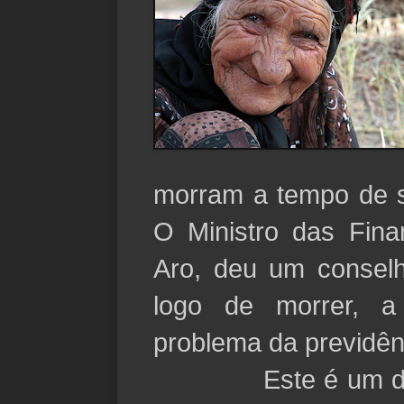
morram a tempo de s
O Ministro das Fin
Aro, deu um conselh
logo de morrer, a
problema da previdênc
Este é um dos p