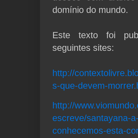
domínio do mundo.
Este texto foi pu
seguintes sites:
http://contextolivre.
s-que-devem-morrer.
http://www.viomundo.
escreve/santayana-a-
conhecemos-esta-com