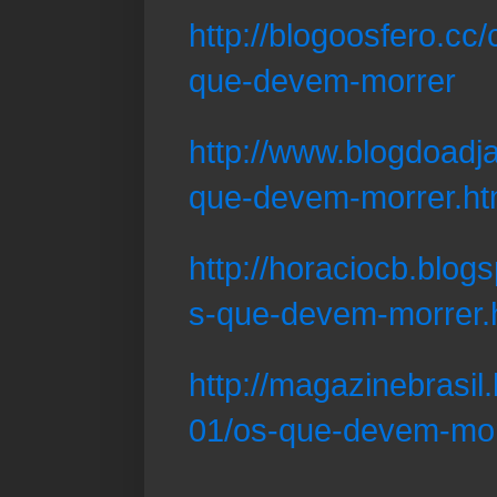
http://blogoosfero.cc
que-devem-morrer
http://www.blogdoadj
que-devem-morrer.ht
http://horaciocb.blog
s-que-devem-morrer.
http://magazinebrasil
01/os-que-devem-mor