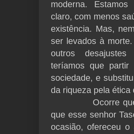
moderna. Estamos 
claro, com menos saú
existência. Mas, ne
ser levados à morte.
outros desajuste
teríamos que partir
sociedade, e substitu
da riqueza pela étic
Ocorre que nem
que esse senhor Tas
ocasião, ofereceu o 