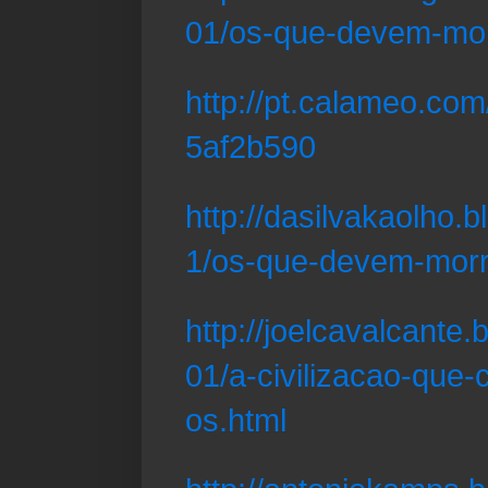
01/os-que-devem-mor
http://pt.calameo.c
5af2b590
http://dasilvakaolho.
1/os-que-devem-morr
http://joelcavalcante
01/a-civilizacao-qu
os.html