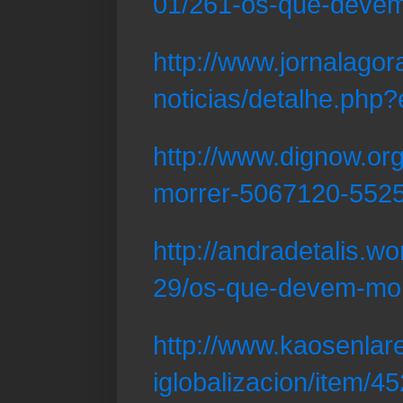
01/261-os-que-devem
http://www.jornalagor
noticias/detalhe.ph
http://www.dignow.or
morrer-5067120-5525
http://andradetalis.w
29/os-que-devem-mor
http://www.kaosenlare
iglobalizacion/item/45