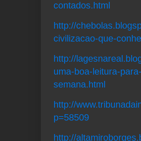
contados.html
http://chebolas.blogs
civilizacao-que-con
http://lagesnareal.bl
uma-boa-leitura-para-
semana.html
http://www.tribunada
p=58509
http://altamiroborges