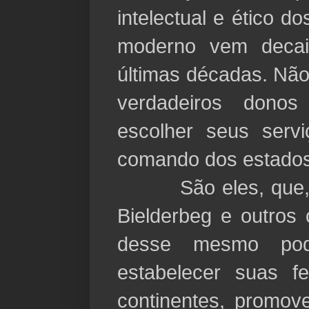
intelectual e ético d
moderno vem decai
últimas décadas. Não
verdadeiros don
escolher seus servi
comando dos estados
São eles, que, m
Bielderbeg e outros 
desse mesmo pod
estabelecer suas f
continentes, promo