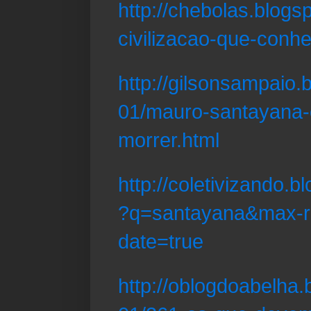
http://chebolas.blogs
civilizacao-que-con
http://gilsonsampaio.
01/mauro-santayana
morrer.html
http://coletivizando.
?q=santayana&max-r
date=true
http://oblogdoabelha.