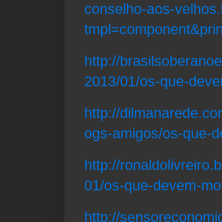
conselho-aos-velhos.
tmpl=component&pri
http://brasilsoberanoe
2013/01/os-que-deve
http://dilmanarede.c
ogs-amigos/os-que-
http://ronaldolivreiro
01/os-que-devem-mor
http://sensoreconomi