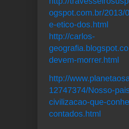
http://travesseirosus
ogspot.com.br/2013/01
e-etico-dos.html
http://carlos-
geografia.blogspot.c
devem-morrer.html
http://www.planetao
12747374/Nosso-pais
civilizacao-que-con
contados.html