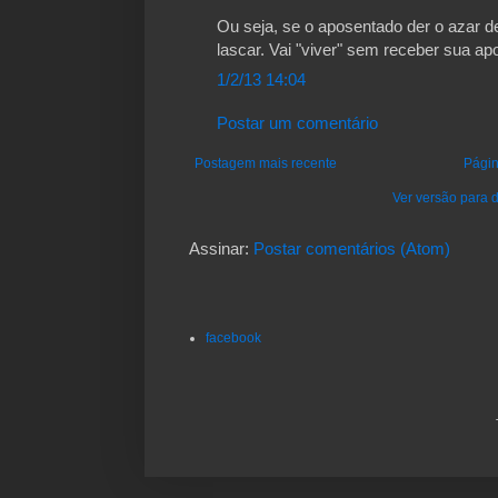
Ou seja, se o aposentado der o azar de
lascar. Vai "viver" sem receber sua ap
1/2/13 14:04
Postar um comentário
Postagem mais recente
Págin
Ver versão para d
Assinar:
Postar comentários (Atom)
facebook