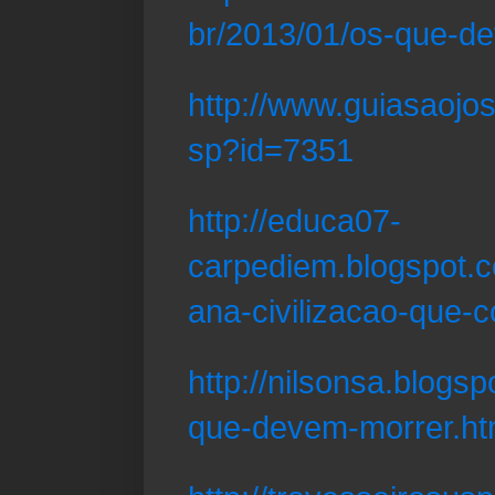
br/2013/01/os-que-d
http://www.guiasaojos
sp?id=7351
http://educa07-
carpediem.blogspot.c
ana-civilizacao-que-
http://nilsonsa.blogs
que-devem-morrer.ht