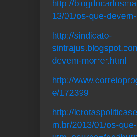
http://blogdocarlosma
13/01/os-que-devem-
http://sindicato-
sintrajus.blogspot.co
devem-morrer.html
http://www.correiopro
e/172399
http://lorotaspolitica
m.br/2013/01/os-que