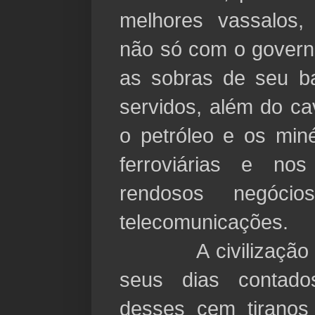
melhores vassalos,
não só com o gover
as sobras de seu b
servidos, além do c
o petróleo e os min
ferroviárias e n
rendosos negóc
telecomunicações.
A civilização q
seus dias contad
desses cem tirano