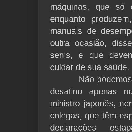
máquinas, que só 
enquanto produzem
manuais de desemp
outra ocasião, dis
senis, e que deve
cuidar de sua saúde.
Não podemos, no 
desatino apenas n
ministro japonês, n
colegas, que têm e
declarações esta