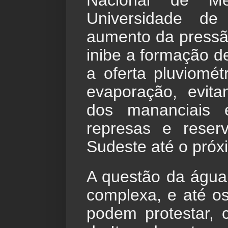
Nacional de Me
Universidade d
aumento da pressão
inibe a formação de
a oferta pluviomét
evaporação, evita
dos mananciais 
represas e reserv
Sudeste até o próx
A questão da água,
complexa, e até os
podem protestar, 