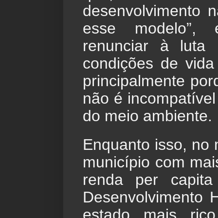
desenvolvimento nã
esse modelo”, 
renunciar à luta 
condições de vida
principalmente por
não é incompatível
do meio ambiente.
Enquanto isso, no 
município com mais
renda per capita
Desenvolvimento H
estado mais ric