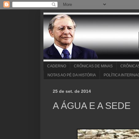
CADERNO
CRÔNICAS DE MINAS
CRÔNICA
NOTAS AO PÉ DA HISTÓRIA
POLÍTICA INTERNA
25 de set. de 2014
A ÁGUA E A SEDE