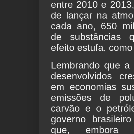
entre 2010 e 2013,
de lançar na atmo
cada ano, 650 mil
de substâncias q
efeito estufa, como
Lembrando que a m
desenvolvidos cr
em economias sust
emissões de pol
carvão e o petról
governo brasileir
que, embora 