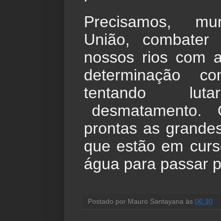
Precisamos, muni
União, combater 
nossos rios com 
determinação c
tentando lu
 desmatamento.  
prontas as grandes
que estão em curs
água para passar p
Postado por
Mauro Santayana
às
06:30