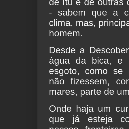
de Itu e de outras
- sabem que a c
clima, mas, princip
homem.
Desde a Descobert
água da bica, e 
esgoto, como se a
não fizessem, co
mares, parte de u
Onde haja um cur
que já esteja co