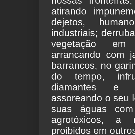
nossas fronteiras
atirando impunem
dejetos, humano
industriais; derrub
vegetação em 
arrancando com j
barrancos, no gari
do tempo, infru
diamantes e ou
assoreando o seu l
suas águas com
agrotóxicos, a 
proibidos em outro