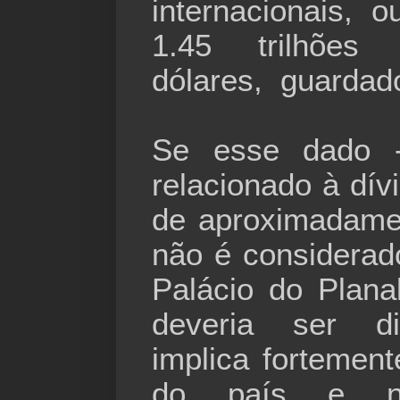
internacionais, 
1.45 trilhõe
dólares, guardad
Se esse dado 
relacionado à dívi
de aproximadame
não é considerad
Palácio do Plan
deveria ser di
implica fortement
do país e na