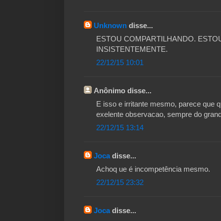
Unknown
disse...
ESTOU COMPARTILHANDO. ESTOU
INSISTENTEMENTE.
22/12/15 10:01
Anônimo disse...
E isso e irritante mesmo, parece que q
exelente observacao, sempre do grand
22/12/15 13:14
Joca
disse...
Achoq ue é incompetência mesmo.
22/12/15 23:32
Joca
disse...