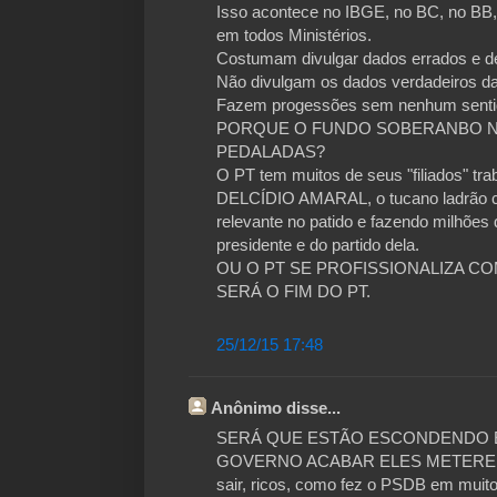
Isso acontece no IBGE, no BC, no BB,
em todos Ministérios.
Costumam divulgar dados errados e dep
Não divulgam os dados verdadeiros da
Fazem progessões sem nenhum sentid
PORQUE O FUNDO SOBERANBO N
PEDALADAS?
O PT tem muitos de seus "filiados" tra
DELCÍDIO AMARAL, o tucano ladrão ca
relevante no patido e fazendo milhõe
presidente e do partido dela.
OU O PT SE PROFISSIONALIZA 
SERÁ O FIM DO PT.
25/12/15 17:48
Anônimo disse...
SERÁ QUE ESTÃO ESCONDENDO 
GOVERNO ACABAR ELES METEREM 
sair, ricos, como fez o PSDB em muit