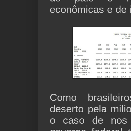
econômicas e de 
Como brasileir
deserto pela mili
o caso de nos 