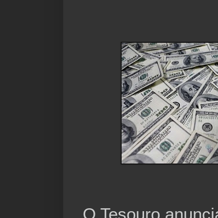
O Tesouro anuncia