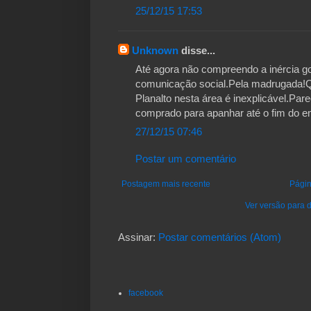
25/12/15 17:53
Unknown
disse...
Até agora não compreendo a inércia g
comunicação social.Pela madrugada!Qu
Planalto nesta área é inexplicável.Pare
comprado para apanhar até o fim do em
27/12/15 07:46
Postar um comentário
Postagem mais recente
Págin
Ver versão para d
Assinar:
Postar comentários (Atom)
facebook