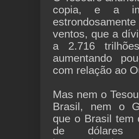
copia, e a im
estrondosame
ventos, que a dív
a 2.716 trilhõ
aumentando po
com relação ao O
Mas nem o Tesou
Brasil, nem o G
que o Brasil tem
de dólares