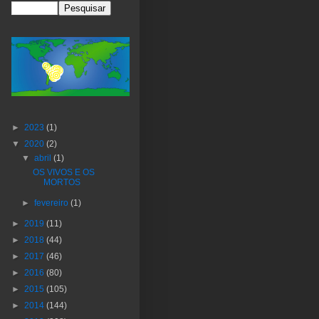
►
2023
(1)
▼
2020
(2)
▼
abril
(1)
OS VIVOS E OS
MORTOS
►
fevereiro
(1)
►
2019
(11)
►
2018
(44)
►
2017
(46)
►
2016
(80)
►
2015
(105)
►
2014
(144)