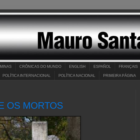
 MINAS
CRÔNICAS DO MUNDO
ENGLISH
ESPAÑOL
FRANÇAIS
POLÍTICA INTERNACIONAL
POLÍTICA NACIONAL
PRIMEIRA PÁGINA
 E OS MORTOS