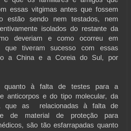
om essas vitgimas antes que fossem
ão estão sendo nem testados, nem
entivamente isolados do restante da
omo deveriam e como ocorreu em
es que tiveram sucesso com essas
o a China e a Coreia do Sul, por
 quanto à falta de testes para a
de anticorpos e do tipo molecular, da
 que as relacionadas à falta de
s e de material de proteção para
 médicos, são tão esfarrapadas quanto