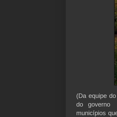
(Da equipe do 
do governo 
municípios qu