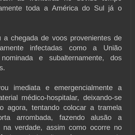
camente toda a América do Sul já o
u a chegada de voos provenientes de
vamente infectadas como a União
 nominada e subalternamente, dos
s.
vou imediata e emergencialmente a
erial médico-hospitalar, deixando-se
so agora, tentando colocar a tramela
orta arrombada, fazendo alusão a
, na verdade, assim como ocorre no