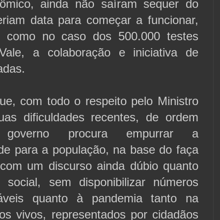
nômico, ainda não saíram sequer do
eriam data para começar a funcionar,
, como no caso dos 500.000 testes
ale, a colaboração e iniciativa de
adas.
ue, com todo o respeito pelo Ministro
as dificuldades recentes, de ordem
o governo procura empurrar a
ade para a população, na base do faça
com um discurso ainda dúbio quanto
 social, sem disponibilizar números
iáveis quanto à pandemia tanto na
dos vivos, representados por cidadãos