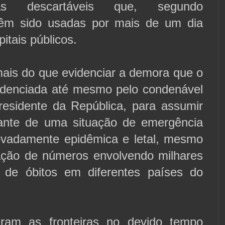
s descartáveis que, segundo
têm sido usadas por mais de um dia
itais públicos.
ais do que evidenciar a demora que o
videnciada até mesmo pelo condenável
esidente da República, para assumir
ante de uma situação de emergência
ovadamente epidêmica e letal, mesmo
ação de números envolvendo milhares
 de óbitos em diferentes países do
ram as fronteiras no devido tempo