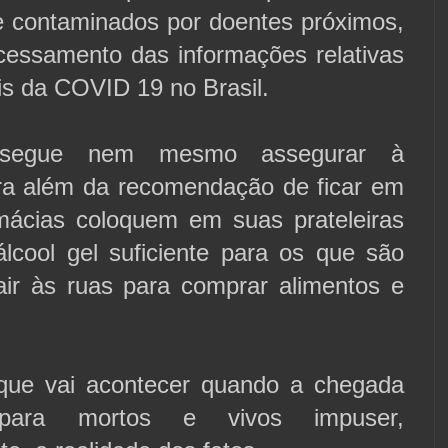
e contaminados por doentes próximos,
cessamento das informações relativas
tais da COVID 19 no Brasil.
segue nem mesmo assegurar à
ra além da recomendação de ficar em
mácias coloquem em suas prateleiras
cool gel suficiente para os que são
air às ruas para comprar alimentos e
que vai acontecer quando a chegada
para mortos e vivos impuser,