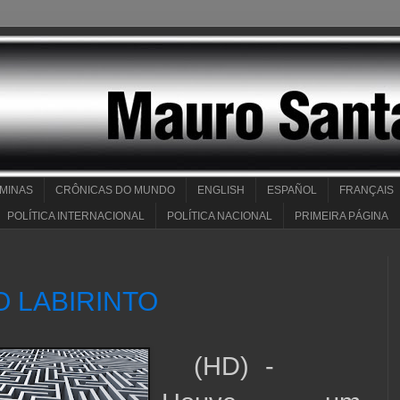
 MINAS
CRÔNICAS DO MUNDO
ENGLISH
ESPAÑOL
FRANÇAIS
POLÍTICA INTERNACIONAL
POLÍTICA NACIONAL
PRIMEIRA PÁGINA
NO LABIRINTO
(HD) -