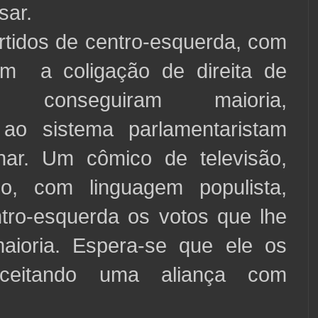
sar.
os de centro-esquerda, com
em a coligação de direita de
ni, conseguiram maioria,
 ao sistema parlamentaristam
nar. Um cômico de televisão,
lo, com linguagem populista,
ntro-esquerda os votos que lhe
aioria. Espera-se que ele os
aceitando uma aliança com