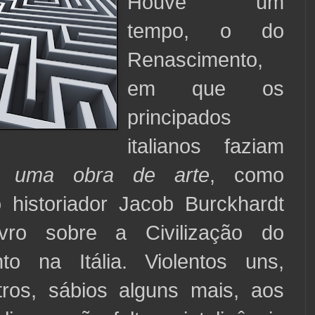
Houve um
tempo, o do
Renascimento,
em que os
principados
italianos faziam
ca
uma obra de arte
, como
 historiador Jacob Burckhardt
vro sobre a Civilização do
to na Itália. Violentos uns,
tros, sábios alguns mais, aos