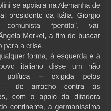
 se apoiara na Alemanha de
ual presidente da Itália, Giorgio
, comunista “pentito”, vai
 Ângela Merkel, a fim de buscar
 para a crise.
er forma, à esquerda e à
 povo italiano disse um não
 política – exigida pelos
s - de arrocho contra os
res, com o apoio da ditadora
do continente, a germaníssima