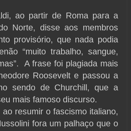
, ao partir de Roma para a
o Norte, disse aos membros
to provisório, que nada podia
enão “muito trabalho, sangue,
imas”. A frase foi plagiada mais
Theodore Roosevelt e passou a
omo sendo de Churchill, que a
seu mais famoso discurso.
resumir o fascismo italiano,
ussolini fora um palhaço que o