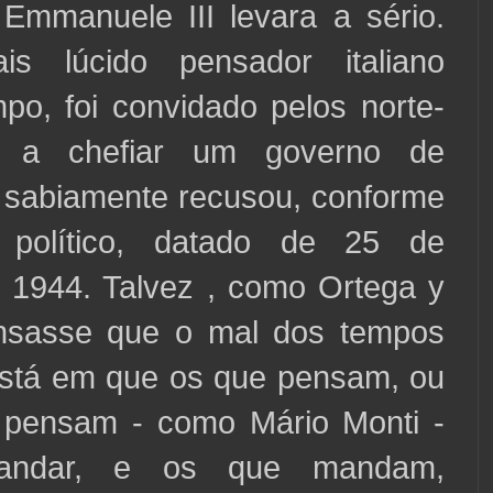
o Emmanuele III levara a sério.
s lúcido pensador italiano
po, foi convidado pelos norte-
s a chefiar um governo de
e sabiamente recusou, conforme
 político, datado de 25 de
e 1944. Talvez , como Ortega y
nsasse que o mal dos tempos
stá em que os que pensam, ou
pensam - como Mário Monti -
andar, e os que mandam,