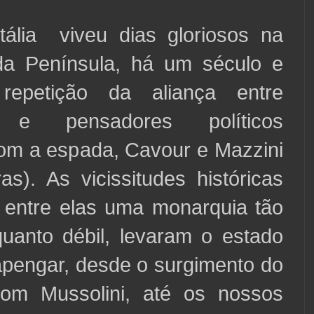
 viveu dias gloriosos na
 da Península, há um século e
repetição da aliança entre
s e pensadores políticos
com a espada, Cavour e Mazzini
as). As vicissitudes históricas
, entre elas uma monarquia tão
uanto débil, levaram o estado
capengar, desde o surgimento do
com Mussolini, até os nossos