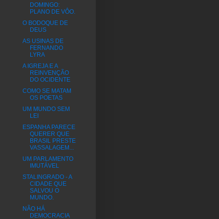
DOMINGO:
PLANO DE VÔO.
O BODOQUE DE
DEUS
AS USINAS DE
FERNANDO
LYRA
A IGREJA E A
REINVENÇÃO
DO OCIDENTE
COMO SE MATAM
OS POETAS
UM MUNDO SEM
LEI
ESPANHA PARECE
QUERER QUE
BRASIL PRESTE
VASSALAGEM...
UM PARLAMENTO
IMUTÁVEL
STALINGRADO - A
CIDADE QUE
SALVOU O
MUNDO.
NÃO HÁ
DEMOCRACIA