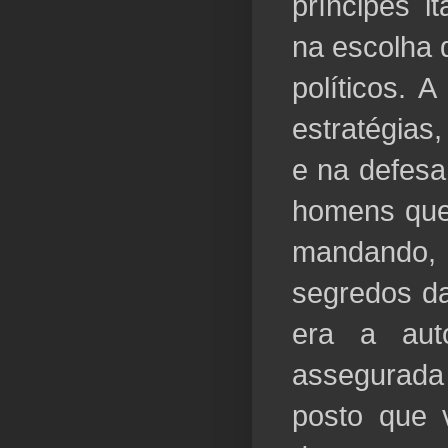
príncipes it
na escolha 
políticos. 
estratégias
e na defesa
homens que
mandando,
segredos da
era a aut
assegurada
posto que 