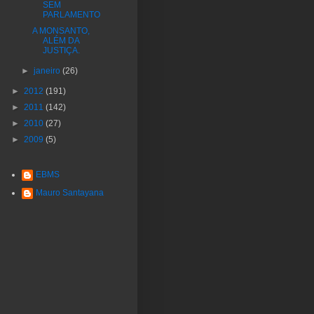
SEM
PARLAMENTO
A MONSANTO,
ALÉM DA
JUSTIÇA.
►
janeiro
(26)
►
2012
(191)
►
2011
(142)
►
2010
(27)
►
2009
(5)
EBMS
Mauro Santayana