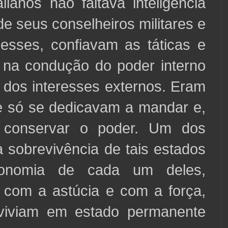
alianos não faltava inteligência
de seus conselheiros militares e
A esses, confiavam as táticas e
, na condução do poder interno
 dos interesses externos. Eram
 só se dedicavam a mandar e,
 conservar o poder. Um dos
 sobrevivência de tais estados
onomia de cada um deles,
 com a astúcia e com a força,
viviam em estado permanente