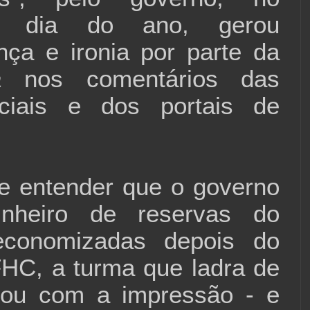
mo dia do ano, gerou
nça e ironia por parte da
a
nos comentários das
ciais e dos portais de
e entender que o governo
dinheiro de reservas do
economizadas depois do
HC, a turma que ladra de
icou com a impressão - e