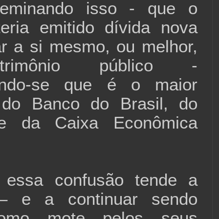
seminando isso - que o
eria emitido dívida nova
r a si mesmo, ou melhor,
rimônio público -
ando-se que é o maior
a do Banco do Brasil, do
 da Caixa Econômica
 essa confusão tende a
r – e a continuar sendo
omo mote pelos seus