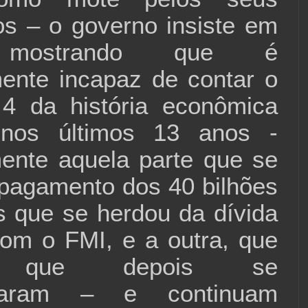
os – o governo insiste em
 mostrando que é
ente incapaz de contar o
4 da história econômica
 nos últimos 13 anos -
mente aquela parte que se
 pagamento dos 40 bilhões
s que se herdou da dívida
om o FMI, e a outra, que
a que depois se
zaram – e continuam