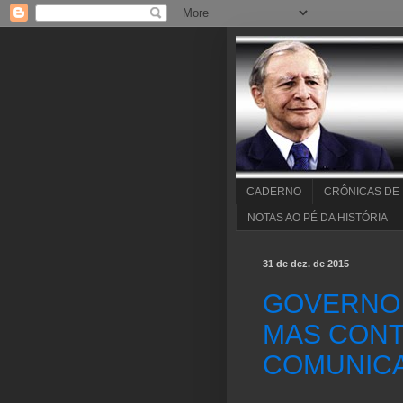
CADERNO
CRÔNICAS DE
NOTAS AO PÉ DA HISTÓRIA
31 de dez. de 2015
GOVERNO 
MAS CONT
COMUNIC