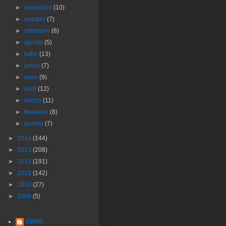
►
novembro
(10)
►
outubro
(7)
►
setembro
(8)
►
agosto
(5)
►
julho
(13)
►
junho
(7)
►
maio
(9)
►
abril
(12)
►
março
(11)
►
fevereiro
(8)
►
janeiro
(7)
►
2014
(144)
►
2013
(208)
►
2012
(191)
►
2011
(142)
►
2010
(27)
►
2009
(5)
EBMS