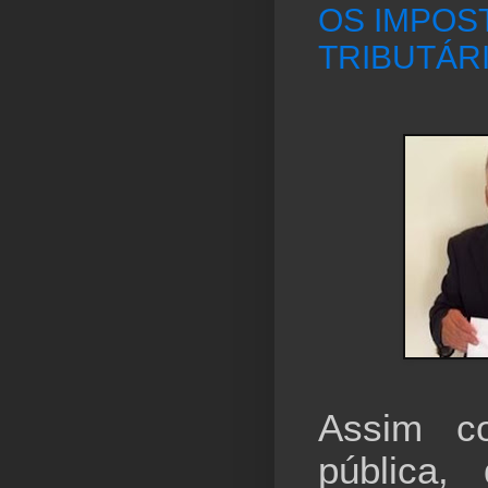
OS IMPOS
TRIBUTÁR
Assim c
pública,