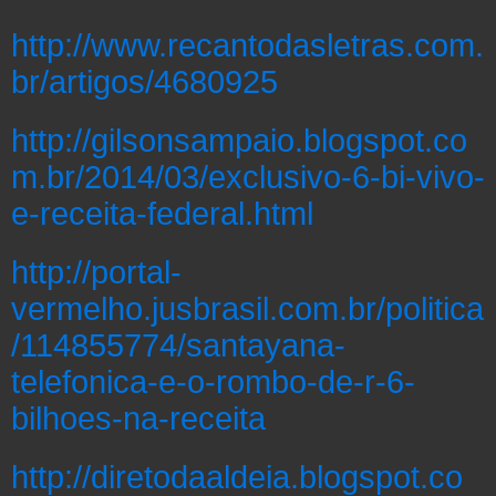
http://www.recantodasletras.com.
br/artigos/4680925
http://gilsonsampaio.blogspot.co
m.br/2014/03/exclusivo-6-bi-vivo-
e-receita-federal.html
http://portal-
vermelho.jusbrasil.com.br/politica
/114855774/santayana-
telefonica-e-o-rombo-de-r-6-
bilhoes-na-receita
http://diretodaaldeia.blogspot.co