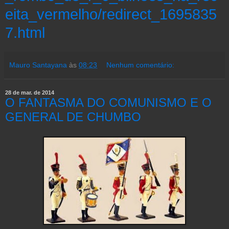
eita_vermelho/redirect_1695835
7.html
Mauro Santayana
às
08:23
Nenhum comentário:
28 de mar. de 2014
O FANTASMA DO COMUNISMO E O
GENERAL DE CHUMBO