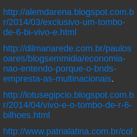
http://alemdarena.blogspot.com.b
r/2014/03/exclusivo-um-tombo-
de-6-bi-vivo-e.html
http://dilmanarede.com.br/paulos
oares/blogsemmidia/economia-
nao-entendo-porque-o-bnds-
empresta-as-multinacionais
.
http://lotusegipcio.blogspot.com.b
r/2014/04/vivo-e-o-tombo-de-r-6-
bilhoes.html
http://www.patrialatina.com.br/col