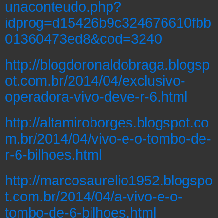
unaconteudo.php?
idprog=d15426b9c324676610fbb
01360473ed8&cod=3240
http://blogdoronaldobraga.blogsp
ot.com.br/2014/04/exclusivo-
operadora-vivo-deve-r-6.html
http://altamiroborges.blogspot.co
m.br/2014/04/vivo-e-o-tombo-de-
r-6-bilhoes.html
http://marcosaurelio1952.blogspo
t.com.br/2014/04/a-vivo-e-o-
tombo-de-6-bilhoes.html