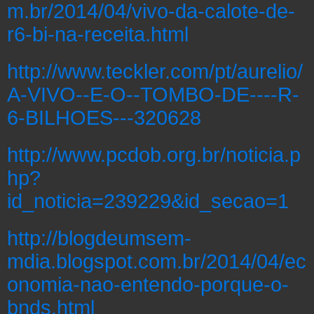
m.br/2014/04/vivo-da-calote-de-
r6-bi-na-receita.html
http://www.teckler.com/pt/aurelio/
A-VIVO--E-O--TOMBO-DE----R-
6-BILHOES---320628
http://www.pcdob.org.br/noticia.p
hp?
id_noticia=239229&id_secao=1
http://blogdeumsem-
mdia.blogspot.com.br/2014/04/ec
onomia-nao-entendo-porque-o-
bnds.html