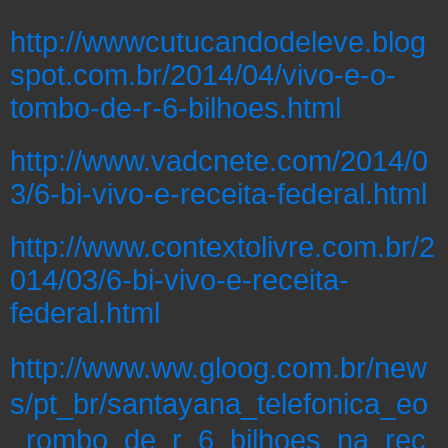
http://wwwcutucandodeleve.blog
spot.com.br/2014/04/vivo-e-o-
tombo-de-r-6-bilhoes.html
http://www.vadcnete.com/2014/0
3/6-bi-vivo-e-receita-federal.html
http://www.contextolivre.com.br/2
014/03/6-bi-vivo-e-receita-
federal.html
http://www.ww.gloog.com.br/new
s/pt_br/santayana_telefonica_eo
_rombo_de_r_6_bilhoes_na_rec