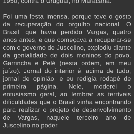
1950, contra o Uruguai, no Maracanã.
Foi uma festa imensa, porque teve o gosto
da recuperação do orgulho nacional. O
Brasil, que havia perdido Vargas, quatro
anos antes, e que começava a recuperar-se
com o governo de Juscelino, explodiu diante
da genialidade de dois meninos do povo,
Garrincha e Pelé (nesta ordem, em meu
juízo). Jornal do interior é, acima de tudo,
jornal de opinião, e eu redigia rodapé de
primeira página. Nele, moderei o
entusiasmo geral, ao lembrar as terríveis
dificuldades que o Brasil vinha encontrando
para realizar o projeto de desenvolvimento
de Vargas, naquele terceiro ano de
Juscelino no poder.