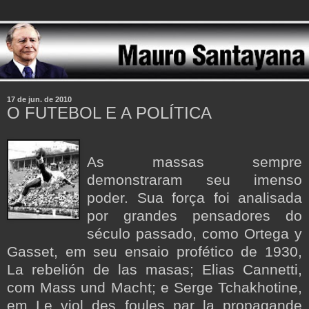
17 de jun. de 2010
O FUTEBOL E A POLÍTICA
As massas sempre
demonstraram seu imenso
poder. Sua força foi analisada
por grandes pensadores do
século passado, como Ortega y
Gasset, em seu ensaio profético de 1930,
La rebelión de las masas; Elias Cannetti,
com Mass und Macht; e Serge Tchakhotine,
em Le viol des foules par la propagande