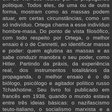
politique. Todos eles, de uma ou de outra
forma, mostram como as massas podem
atuar, em certas circunstâncias, como um
só indivíduo. Ortega chama a esse indivíduo
hombre-masa. Do ponto de vista filosófico,
com todo respeito por Ortega, o melhor
ensaio é o de Cannetti, ao identificar massa
e poder: quem aglutina as massas e as
sabe conduzir manobra o seu poder, como
Hitler. Partindo da práxis, da experiência
real, dos instrumentos totalitários da
propaganda, o melhor ensaio é o do
biólogo, psicólogo e agitador político russo
Tchakhotine. Seu livro foi publicado em
francês em 1938, quando o mundo estava
entre três ideias básicas: o nazifascismo
teuto-italiano, o socialismo marxista e a