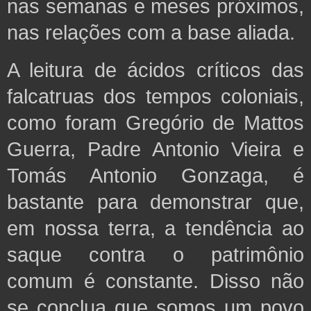
nas semanas e meses próximos,
nas
relações com a base aliada.
A leitura de ácidos críticos das
falcatruas dos tempos coloniais,
como foram Gregório de Mattos
Guerra, Padre Antonio Vieira e
Tomás Antonio Gonzaga, é
bastante para demonstrar que,
em nossa terra, a tendência ao
saque contra o patrimônio
comum é
constante. Disso não
se conclua que somos um povo