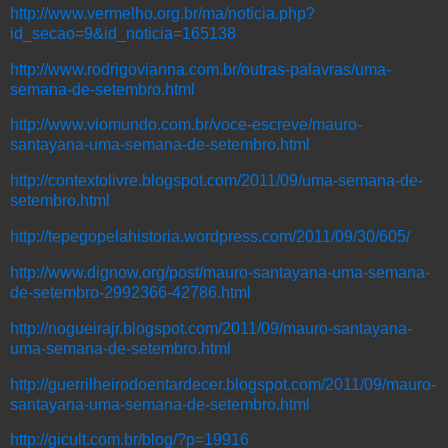
http://www.vermelho.org.br/ma/noticia.php?
id_secao=9&id_noticia=165138
http://www.rodrigovianna.com.br/outras-palavras/uma-
semana-de-setembro.html
http://www.viomundo.com.br/voce-escreve/mauro-
santayana-uma-semana-de-setembro.html
http://contextolivre.blogspot.com/2011/09/uma-semana-de-
setembro.html
http://tepegopelahistoria.wordpress.com/2011/09/30/605/
http://www.dignow.org/post/mauro-santayana-uma-semana-
de-setembro-2992366-42786.html
http://nogueirajr.blogspot.com/2011/09/mauro-santayana-
uma-semana-de-setembro.html
http://guerrilheirodoentardecer.blogspot.com/2011/09/mauro-
santayana-uma-semana-de-setembro.html
http://gicult.com.br/blog/?p=19916