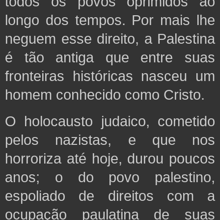
todos os povos oprimidos ao
longo dos tempos. Por mais lhe
neguem esse direito, a Palestina
é tão antiga que entre
suas
fronteiras históricas nasceu um
homem conhecido como Cristo.
O holocausto judaico, cometido
pelos nazistas, e que nos
horroriza até hoje, durou poucos
anos; o do povo palestino,
espoliado de direitos com a
ocupação paulatina de suas