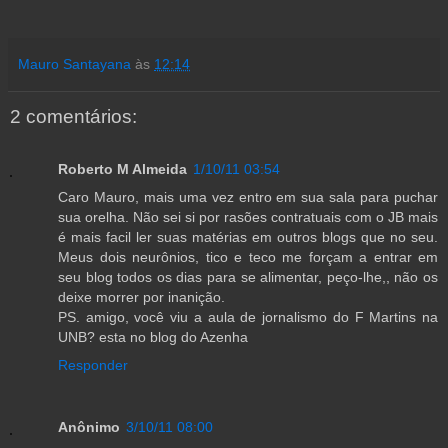
Mauro Santayana
às
12:14
2 comentários:
Roberto M Almeida
1/10/11 03:54
Caro Mauro, mais uma vez entro em sua sala para puchar
sua orelha. Não sei si por rasões contratuais com o JB mais
é mais facil ler suas matérias em outros blogs que no seu.
Meus dois neurônios, tico e teco me forçam a entrar em
seu blog todos os dias para se alimentar, peço-lhe,, não os
deixe morrer por inanição.
PS. amigo, você viu a aula de jornalismo do F Martins na
UNB? esta no blog do Azenha
Responder
Anônimo
3/10/11 08:00