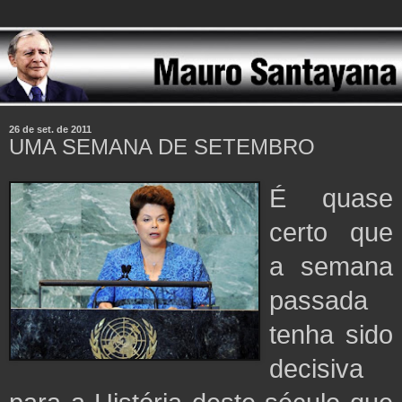
26 de set. de 2011
UMA SEMANA DE SETEMBRO
É quase
certo que
a semana
passada
tenha sido
decisiva