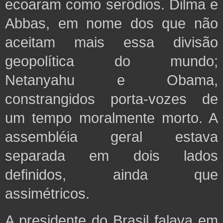
ecoaram como serôdios. Dilma e
Abbas, em nome dos que não
aceitam mais essa divisão
geopolítica do mundo;
Netanyahu e Obama,
constrangidos porta-vozes de
um tempo moralmente morto. A
assembléia geral estava
separada em dois lados
definidos, ainda que
assimétricos.
A presidente do Brasil falava em