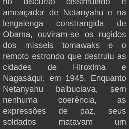
no discurso dissimulado e
ameaçador de Netanyahu e na
lengalenga constrangida de
Obama, ouviram-se
os rugidos
dos mísseis tomawaks e o
remoto estrondo que destruiu as
cidades de Hiroxima e
Nagasáqui, em 1945. Enquanto
Netanyahu balbuciava, sem
nenhuma coerência, as
expressões de paz, seus
soldados matavam um