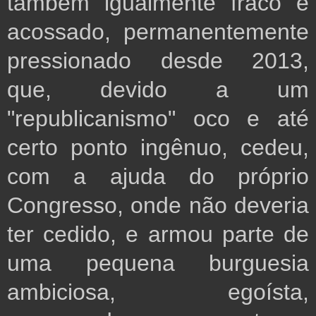
também igualmente fraco e
acossado, permanentemente
pressionado desde 2013,
que, devido a um
"republicanismo" oco e até
certo ponto ingênuo, cedeu,
com a ajuda do próprio
Congresso, onde não deveria
ter cedido, e armou parte de
uma pequena burguesia
ambiciosa, egoísta,