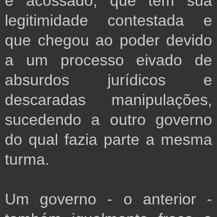
e acossado, que tem sua
legitimidade contestada e
que chegou ao poder devido
a um processo eivado de
absurdos jurídicos e
descaradas manipulações,
sucedendo a outro governo
do qual fazia parte a mesma
turma.
Um governo - o anterior -