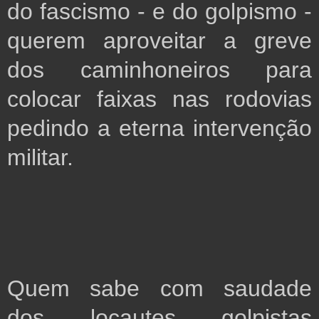
do fascismo - e do golpismo -  
querem aproveitar a greve 
dos caminhoneiros para 
colocar faixas nas rodovias 
pedindo a eterna intervenção 
militar.
Quem sabe com saudade 
dos locautes golpistas 