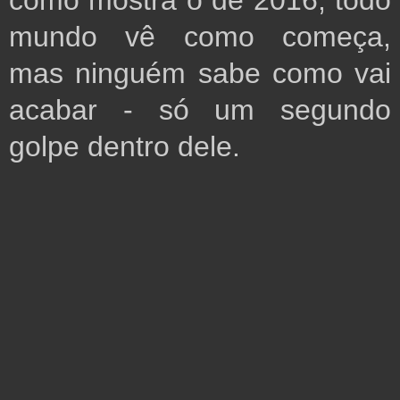
como mostra o de 2016, todo 
mundo vê como começa, 
mas ninguém sabe como vai 
acabar - só um segundo 
golpe dentro dele. 