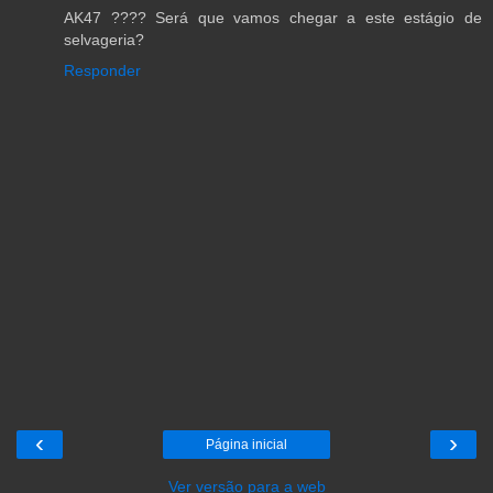
AK47 ???? Será que vamos chegar a este estágio de
selvageria?
Responder
‹
›
Página inicial
Ver versão para a web