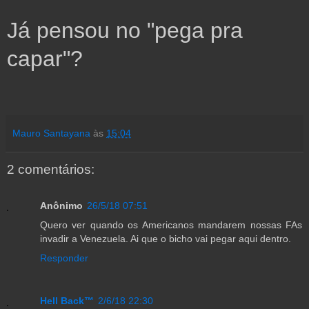
Já pensou no "pega pra 
capar"?
Mauro Santayana
às
15:04
2 comentários:
Anônimo
26/5/18 07:51
Quero ver quando os Americanos mandarem nossas FAs
invadir a Venezuela. Ai que o bicho vai pegar aqui dentro.
Responder
Hell Back™
2/6/18 22:30