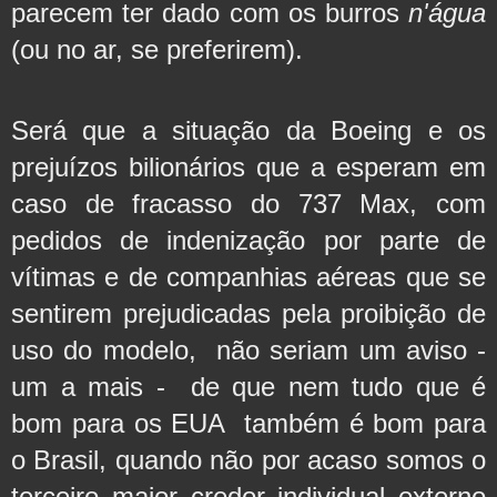
parecem ter dado com os 
burros 
n'água
(ou no ar, se preferirem).
Será que a situação da Boeing e os 
prejuízos bilionários que a esperam em 
caso de fracasso do 737 Max, com 
pedidos de indenização por parte de 
vítimas e de companhias aéreas que se 
sentirem prejudicadas pela proibição de 
uso do modelo,  não seriam um aviso - 
um a mais -  de que nem tudo que é 
bom para os EUA  também é bom para 
o Brasil, quando não por acaso somos o 
terceiro maior credor individual externo 