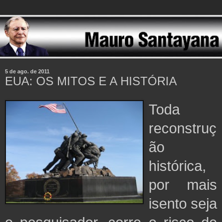
5 de ago. de 2011
EUA: OS MITOS E A HISTÓRIA
Toda
reconstruç
ão
histórica,
por mais
isento seja