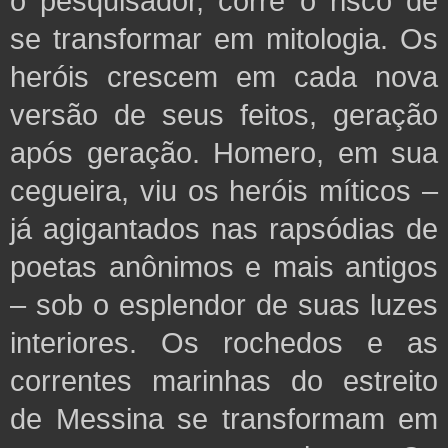
o pesquisador, corre o risco de
se transformar
em mitologia. Os
heróis crescem em cada nova
versão de seus feitos, geração
após geração. Homero, em sua
cegueira, viu os heróis míticos –
já agigantados nas rapsódias de
poetas anônimos e mais antigos
– sob o esplendor de suas luzes
interiores. Os rochedos e as
correntes marinhas do estreito
de Messina se transformam em