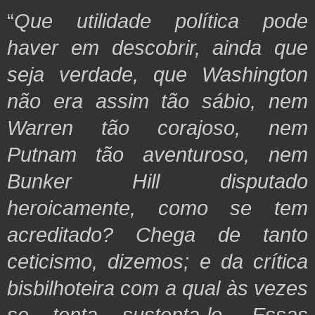
“
Que utilidade política pode
haver em descobrir, ainda que
seja verdade, que Washington
não era assim tão sábio, nem
Warren tão corajoso, nem
Putnam tão aventuroso, nem
Bunker Hill disputado
heroicamente, como se tem
acreditado? Chega de tanto
ceticismo, dizemos; e da crítica
bisbilhoteira com a qual às vezes
se tenta sustenta-lo. Essas