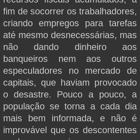
fim de socorrer os trabalhadores,
criando empregos para tarefas
até mesmo desnecessárias, mas
não dando dinheiro aos
banqueiros nem aos outros
especuladores no mercado de
capitais, que haviam provocado
o desastre. Pouco a pouco, a
população se torna a cada dia
mais bem informada,
e não é
improvável que os descontentes