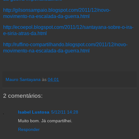
http://gilsonsampaio.blogspot.com/2011/12/novo-
movimento-na-escalada-da-guerra.html
http://ecoepol.blogspot.com/2011/12/santayana-sobre-o-ira-
e-siria-atras-da.html
http://ruffino-compartilhando.blogspot.com/2011/12/novo-
movimento-na-escalada-da-guerra.html
Mauro Santayana
às
04:01
2 comentários:
Isabel Lustosa
5/12/11 14:28
Muito bom. Já compartilhei.
Responder