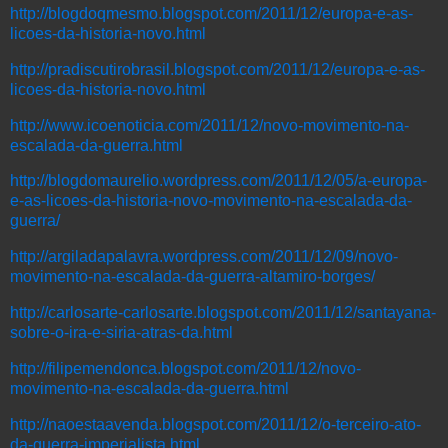
http://blogdoqmesmo.blogspot.com/2011/12/europa-e-as-
licoes-da-historia-novo.html
http://pradiscutirobrasil.blogspot.com/2011/12/europa-e-as-
licoes-da-historia-novo.html
http://www.icoenoticia.com/2011/12/novo-movimento-na-
escalada-da-guerra.html
http://blogdomaurelio.wordpress.com/2011/12/05/a-europa-
e-as-licoes-da-historia-novo-movimento-na-escalada-da-
guerra/
http://argiladapalavra.wordpress.com/2011/12/09/novo-
movimento-na-escalada-da-guerra-altamiro-borges/
http://carlosarte-carlosarte.blogspot.com/2011/12/santayana-
sobre-o-ira-e-siria-atras-da.html
http://filipemendonca.blogspot.com/2011/12/novo-
movimento-na-escalada-da-guerra.html
http://naoestaavenda.blogspot.com/2011/12/o-terceiro-ato-
da-guerra-imperialista.html