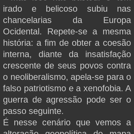
irado e belicoso subiu nas
chancelarias da Europa
Ocidental. Repete-se a mesma
história: a fim de obter a coesão
interna, diante da insatisfação
crescente de seus povos contra
o neoliberalismo, apela-se para o
falso patriotismo e a xenofobia. A
guerra de agressão pode ser o
passo seguinte.
É nesse cenário que vemos a
alteração geopolítica do mapa