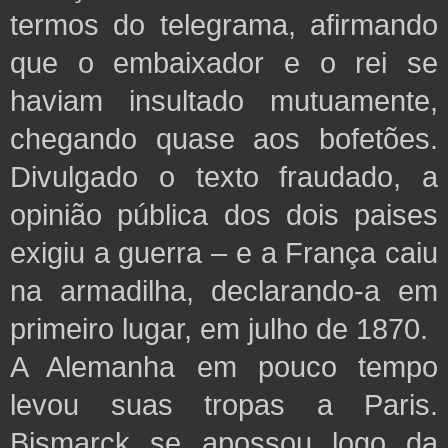
termos do telegrama, afirmando
que o embaixador e o rei se
haviam insultado mutuamente,
chegando quase aos bofetões.
Divulgado o texto fraudado, a
opinião pública dos dois paises
exigiu a guerra – e a França caiu
na armadilha, declarando-a em
primeiro lugar, em julho de 1870.
A Alemanha em pouco tempo
levou suas tropas a Paris.
Bismarck se apossou logo da