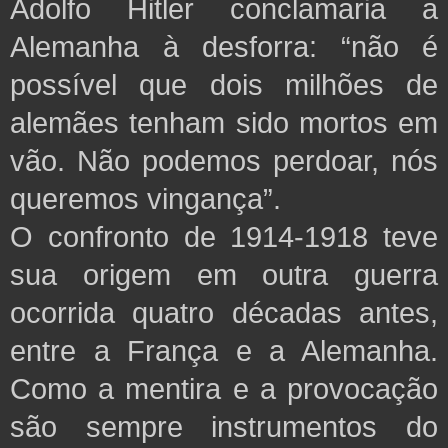
Adolfo Hitler conclamaria a
Alemanha à desforra: “não é
possível que dois milhões de
alemães tenham sido mortos
em
vão. Não
podemos perdoar, nós
queremos vingança”.
O confronto de 1914-1918 teve
sua origem em outra guerra
ocorrida quatro décadas antes,
entre a França e a Alemanha.
Como a mentira e a provocação
são sempre instrumentos do