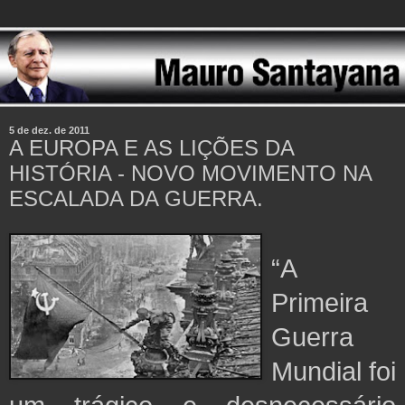
5 de dez. de 2011
A EUROPA E AS LIÇÕES DA
HISTÓRIA - NOVO MOVIMENTO NA
ESCALADA DA GUERRA.
“A
Primeira
Guerra
Mundial foi