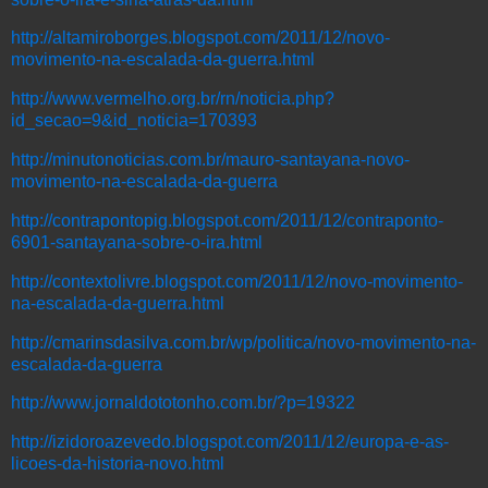
http://altamiroborges.blogspot.com/2011/12/novo-
movimento-na-escalada-da-guerra.html
http://www.vermelho.org.br/rn/noticia.php?
id_secao=9&id_noticia=170393
http://minutonoticias.com.br/mauro-santayana-novo-
movimento-na-escalada-da-guerra
http://contrapontopig.blogspot.com/2011/12/contraponto-
6901-santayana-sobre-o-ira.html
http://contextolivre.blogspot.com/2011/12/novo-movimento-
na-escalada-da-guerra.html
http://cmarinsdasilva.com.br/wp/politica/novo-movimento-na-
escalada-da-guerra
http://www.jornaldototonho.com.br/?p=19322
http://izidoroazevedo.blogspot.com/2011/12/europa-e-as-
licoes-da-historia-novo.html