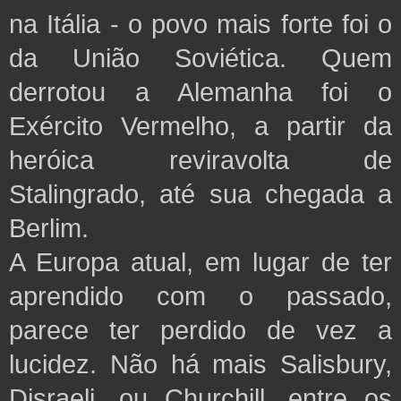
na Itália - o povo mais forte foi o
da União Soviética. Quem
derrotou a Alemanha foi o
Exército Vermelho, a partir da
heróica reviravolta de
Stalingrado, até sua chegada a
Berlim.
A Europa atual, em lugar de ter
aprendido com o passado,
parece ter perdido de vez a
lucidez. Não há mais Salisbury,
Disraeli, ou Churchill, entre os