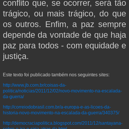
conflito que, se ocorrer, será tão
trágico, ou mais trágico, do que
os outros. Enfim, a paz sempre
depende da vontade de que haja
paz para todos - com equidade e
justiça.
Este texto foi publicado também nos seguintes sites:
http://www.jb.com.br/coisas-da-
politica/noticias/2011/12/02/novo-movimento-na-escalada-
da-guerra/
http://correiodobrasil.com.br/a-europa-e-as-licoes-da-
historia-novo-movimento-na-escalada-da-guerra/340375/
http://democraciapolitica.blogspot.com/2011/12/santayana-
sobre-o-ira-e-siria-atras-da.html