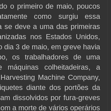
o o primeiro de maio, poucos
tamente como surgiu essa
la se deve a uma das primeiras
anizadas nos Estados Unidos,
 dia 3 de maio, em greve havia
o, os trabalhadores de uma
de máquinas colheitadeiras, a
Harvesting Machine Company,
iquetes diante dos portões da
oram dissolvidos por fura-greves
 com a morte de vários operários