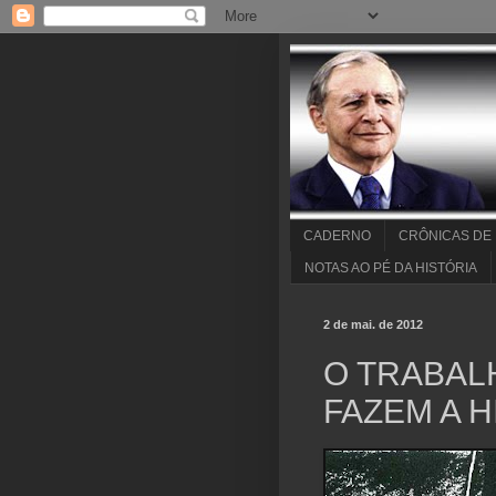
CADERNO
CRÔNICAS DE
NOTAS AO PÉ DA HISTÓRIA
2 de mai. de 2012
O TRABAL
FAZEM A H