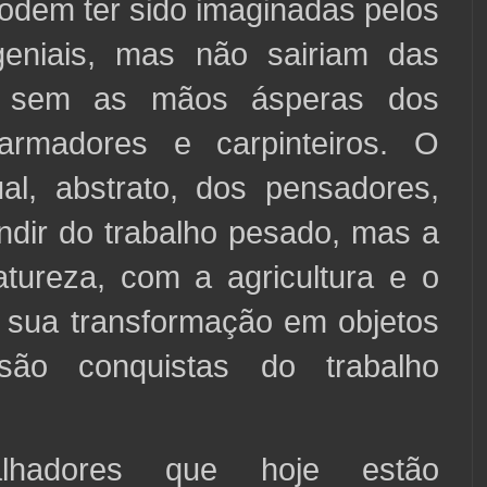
dem ter sido imaginadas pelos
 geniais, mas não sairiam das
s sem as mãos ásperas dos
 armadores e carpinteiros. O
al, abstrato, dos pensadores,
ndir do trabalho pesado, mas a
tureza, com a agricultura e o
e sua transformação em objetos
 são conquistas do trabalho
alhadores que hoje estão