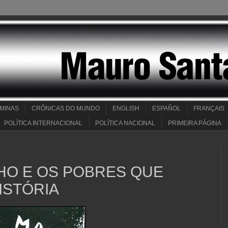
 MINAS
CRÔNICAS DO MUNDO
ENGLISH
ESPAÑOL
FRANÇAIS
POLÍTICA INTERNACIONAL
POLÍTICA NACIONAL
PRIMEIRA PÁGINA
HO E OS POBRES QUE
ISTÓRIA