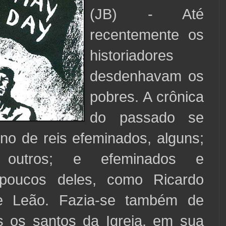
(JB) - Até
recentemente os
historiadores
desdenhavam os
pobres. A crônica
do passado se
rno de reis efeminados, alguns;
, outros; e efeminados e
 poucos deles, como Ricardo
e Leão. Fazia-se também de
s os santos da Igreja, em sua