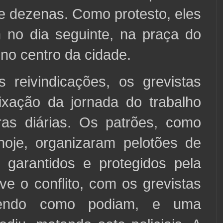
de dezenas. Como protesto, eles
 no dia seguinte, na praça do
no centro da cidade.
s reivindicações, os grevistas
ixação da jornada do trabalho
ras diárias. Os patrões, como
hoje, organizaram pelotões de
, garantidos e protegidos pela
uve o conflito, com os grevistas
dendo como podiam, e uma