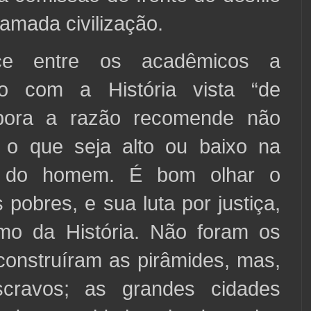
amada civilização.
ce entre os acadêmicos a
o com a História vista “de
bora a razão recomende não
r o que seja alto ou baixo na
o do homem. É bom olhar o
 pobres, e sua luta por justiça,
o da História. Não foram os
construíram as pirâmides, mas,
cravos; as grandes cidades