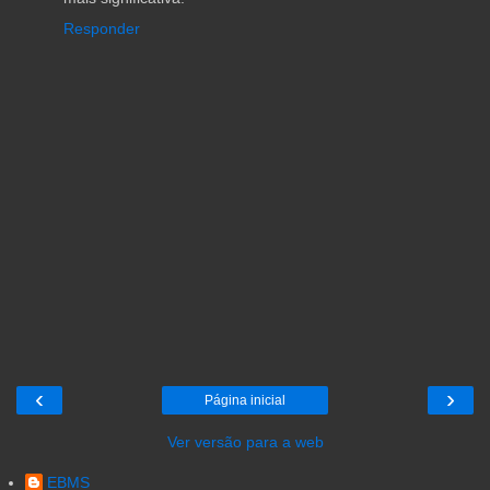
Responder
‹
›
Página inicial
Ver versão para a web
EBMS