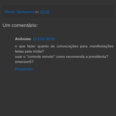
Mauro Santayana
às
10:29
Um comentário:
Anônimo
11/1/14 06:06
o que fazer quanto às convocações para manifestações
feitas pela mídia?
usar o "controle remoto" como recomenda a presidenta?
emerson57
Responder