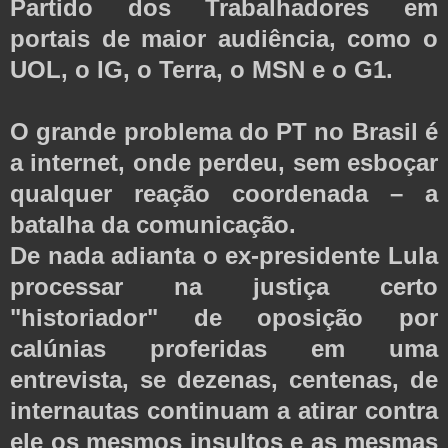
Partido dos Trabalhadores em
portais de maior audiência, como o
UOL, o IG, o Terra, o MSN e o G1.
O grande problema do PT no Brasil é
a internet, onde perdeu, sem esboçar
qualquer reação coordenada – a
batalha da comunicação.
De nada adianta o ex-presidente Lula
processar na justiça certo
"historiador" de oposição por
calúnias proferidas em uma
entrevista, se dezenas, centenas, de
internautas continuam a atirar contra
ele os mesmos insultos e as mesmas