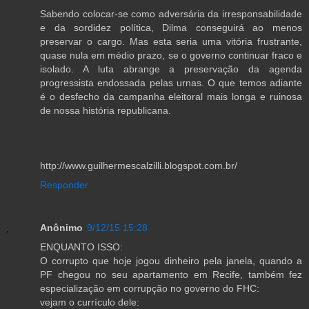
Sabendo colocar-se como adversária da irresponsabilidade
e da sordidez política, Dilma conseguirá ao menos
preservar o cargo. Mas esta seria uma vitória frustrante,
quase nula em médio prazo, se o governo continuar fraco e
isolado. A luta abrange a preservação da agenda
progressista endossada pelas urnas. O que temos adiante
é o desfecho da campanha eleitoral mais longa e ruinosa
de nossa história republicana.
http://www.guilhermescalzilli.blogspot.com.br/
Responder
Anônimo
9/12/15 15:28
ENQUANTO ISSO:
O corrupto que hoje jogou dinheiro pela janela, quando a
PF chegou no seu apartamento em Recife, também fez
especialização em corrupção no governo do FHC:
vejam o currículo dele: