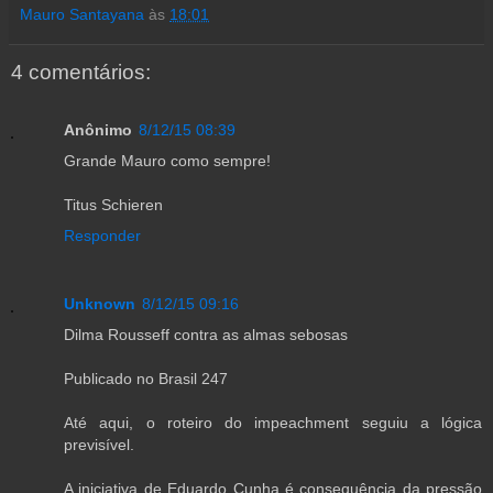
Mauro Santayana
às
18:01
4 comentários:
Anônimo
8/12/15 08:39
Grande Mauro como sempre!
Titus Schieren
Responder
Unknown
8/12/15 09:16
Dilma Rousseff contra as almas sebosas
Publicado no Brasil 247
Até aqui, o roteiro do impeachment seguiu a lógica
previsível.
A iniciativa de Eduardo Cunha é consequência da pressão