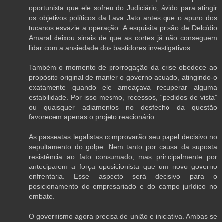
oportunista que ele sofreu do Judiciário, ávido para atingir
os objetivos políticos da Lava Jato antes que o apuro dos
tucanos esvazie a operação. A esquisita prisão de Delcídio
Amaral deixou sinais de que as cortes já não conseguem
lidar com a ansiedade dos bastidores investigativos.
Também o momento de prorrogação da crise obedece ao
propósito original de manter o governo acuado, atingindo-o
exatamente quando ele ameaçava recuperar alguma
estabilidade. Por isso mesmo, recessos, “pedidos de vista”
ou quaisquer adiamentos no desfecho da questão
favorecem apenas o projeto reacionário.
As passeatas legalistas comprovarão seu papel decisivo no
sepultamento do golpe. Nem tanto por causa da suposta
resistência ao fato consumado, mas principalmente por
anteciparem a força oposicionista que um novo governo
enfrentaria. Esse aspecto será decisivo para o
posicionamento do empresariado e do campo jurídico no
embate.
O governismo agora precisa de união e iniciativa. Ambas se