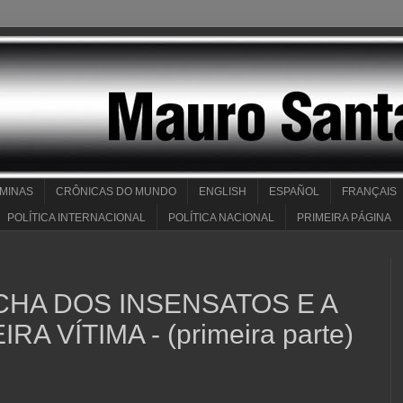
 MINAS
CRÔNICAS DO MUNDO
ENGLISH
ESPAÑOL
FRANÇAIS
POLÍTICA INTERNACIONAL
POLÍTICA NACIONAL
PRIMEIRA PÁGINA
ARCHA DOS INSENSATOS E A
RA VÍTIMA - (primeira parte)