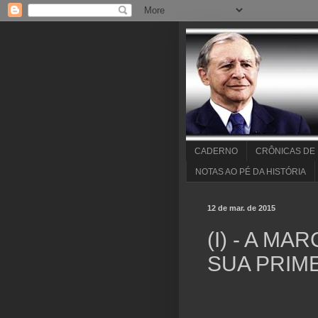
CADERNO
CRÔNICAS DE
NOTAS AO PÉ DA HISTÓRIA
12 de mar. de 2015
(I) - A M
SUA PRIMEI