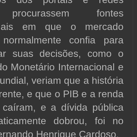
, procurassem fontes 
ionais em que o mercado 
o normalmente confia para 
ar suas decisões, como o 
o Monetário Internacional e 
ndial, veriam que a história 
rente, e que o PIB e a renda 
 caíram, e a dívida pública 
aticamente dobrou, foi no 
ernando Henrique Cardoso.