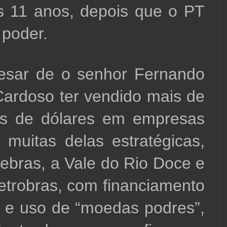
 11 anos, depois que o PT 
 poder.
esar de o senhor Fernando 
ardoso ter vendido mais de 
es de dólares em empresas 
, muitas delas estratégicas, 
ebras, a Vale do Rio Doce e 
etrobras, com financiamento 
e uso de “moedas podres”, 