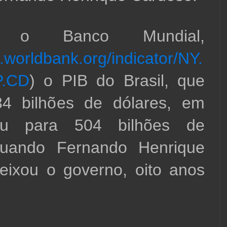
o o Banco Mundial, 
a.worldbank.org/indicator/NY.
.CD
) o PIB do Brasil, que 
4 bilhões de dólares, em 
iu para 504 bilhões de 
quando Fernando Henrique 
ixou o governo, oito anos 