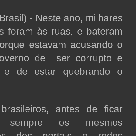
Brasil) - Neste ano, milhares 
 foram às ruas, e bateram 
porque estavam acusando o 
overno de  ser corrupto e 
 e de estar quebrando o 
rasileiros, antes de ficar 
do sempre os mesmos 
ios dos portais e redes 