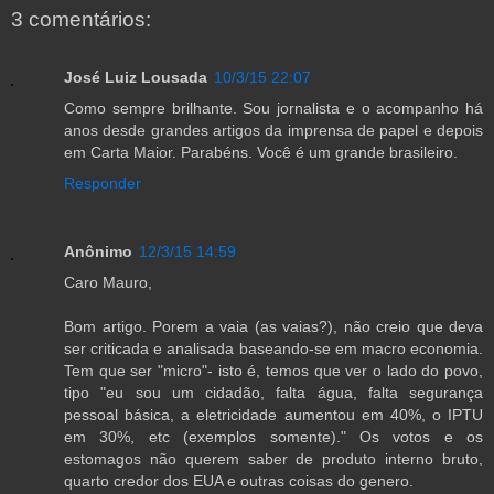
3 comentários:
José Luiz Lousada
10/3/15 22:07
Como sempre brilhante. Sou jornalista e o acompanho há
anos desde grandes artigos da imprensa de papel e depois
em Carta Maior. Parabéns. Você é um grande brasileiro.
Responder
Anônimo
12/3/15 14:59
Caro Mauro,
Bom artigo. Porem a vaia (as vaias?), não creio que deva
ser criticada e analisada baseando-se em macro economia.
Tem que ser "micro"- isto é, temos que ver o lado do povo,
tipo "eu sou um cidadão, falta água, falta segurança
pessoal básica, a eletricidade aumentou em 40%, o IPTU
em 30%, etc (exemplos somente)." Os votos e os
estomagos não querem saber de produto interno bruto,
quarto credor dos EUA e outras coisas do genero.