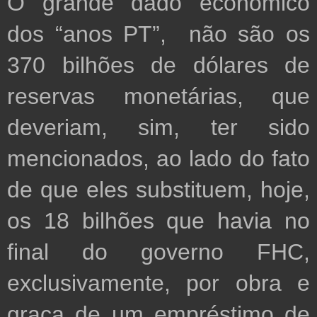
O grande dado econômico 
dos “anos PT”,  não são os 
370 bilhões de dólares de 
reservas monetárias, que 
deveriam, sim, ter sido 
mencionados, ao lado do fato 
de que eles substituem, hoje, 
os 18 bilhões que havia no 
final do governo FHC, 
exclusivamente, por obra e 
graça de um empréstimo de 