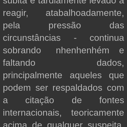
súbita e tardiamente levado a 
reagir, atabalhoadamente, 
pela pressão das 
circunstâncias - continua 
sobrando   nhenhenhém  e 
faltando dados, 
principalmente aqueles que 
podem ser respaldados com 
a citação de fontes 
internacionais, teoricamente 
acima de qualquer suspeita, 