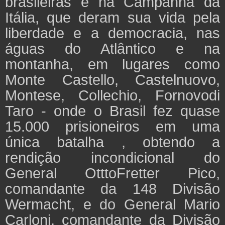
brasileiras e na Campanha da
Itália, que deram sua vida pela
liberdade e a democracia, nas
águas do Atlântico e na
montanha, em lugares como
Monte Castello, Castelnuovo,
Montese, Collechio, Fornovodi
Taro - onde o Brasil fez quase
15.000 prisioneiros em uma
única batalha , obtendo a
rendição incondicional do
General OtttoFretter Pico,
comandante da 148 Divisão
Wermacht, e do General Mario
Carloni, comandante da Divisão