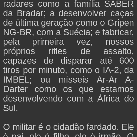
radares como a família SABER
da Bradar; a desenvolver caças
de última geração como o Gripen
NG-BR, com a Suécia; e fabricar,
pela primeira vez, nossos
próprios rifles de assalto,
capazes de disparar até 600
tiros por minuto, como o IA-2, da
IMBEL; ou mísseis Ar-Ar A-
Darter como os que estamos
desenvolvendo com a África do
Sul.
O militar é o cidadão fardado. Ele
é pai, ele é filho, ele é irmão. O