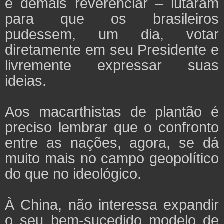
é demais reverenciar – lutaram
para que os brasileiros
pudessem, um dia, votar
diretamente em seu Presidente e
livremente expressar suas
ideias.
Aos macarthistas de plantão é
preciso lembrar que o confronto
entre as nações, agora, se dá
muito mais no campo geopolítico
do que no ideológico.
À China, não interessa expandir
o seu bem-sucedido modelo de