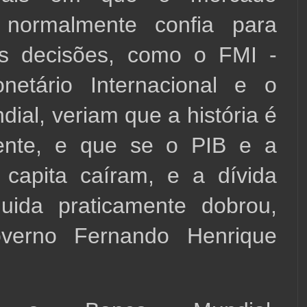
o normalmente confia para 
s decisões, como o FMI - 
etário Internacional e o 
ial, veriam que a história é 
ente, e que se o PIB e a 
capita caíram, e a dívida 
quida praticamente dobrou, 
verno Fernando Henrique 