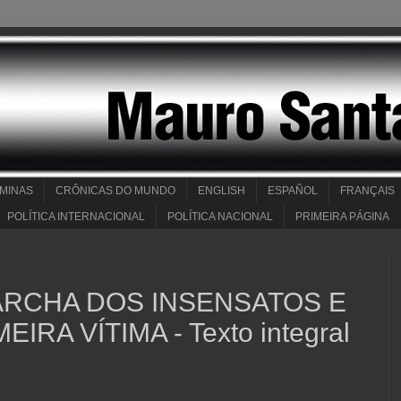
 MINAS
CRÔNICAS DO MUNDO
ENGLISH
ESPAÑOL
FRANÇAIS
POLÍTICA INTERNACIONAL
POLÍTICA NACIONAL
PRIMEIRA PÁGINA
ARCHA DOS INSENSATOS E
EIRA VÍTIMA - Texto integral