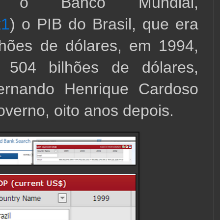
o o Banco Mundial, 
k1
) o PIB do Brasil, que era 
hões de dólares, em 1994, 
 504 bilhões de dólares, 
rnando Henrique Cardoso 
overno, oito anos depois.