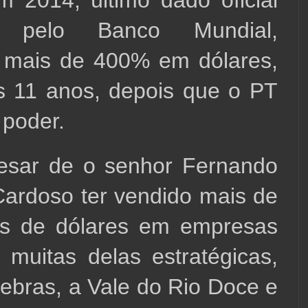
m 2014, último dado oficial 
o pelo Banco Mundial, 
 mais de 400% em dólares, 
 11 anos, depois que o PT 
 poder.
esar de o senhor Fernando 
ardoso ter vendido mais de 
es de dólares em empresas 
, muitas delas estratégicas, 
ebras, a Vale do Rio Doce e 