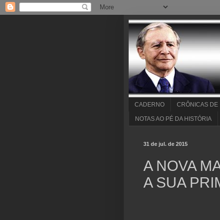
CADERNO
CRÔNICAS DE
NOTAS AO PÉ DA HISTÓRIA
31 de jul. de 2015
A NOVA M
A SUA PRIM