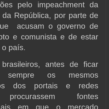
ções pelo impeachment da 
 da República, por parte de 
ue  acusam o governo de 
pto e comunista e de estar 
o país.
rasileiros, antes de ficar 
do sempre os mesmos 
ios dos portais e redes 
, procurassem fontes 
ionais em que o mercado 