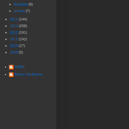
►
fevereiro
(8)
►
janeiro
(7)
►
2014
(144)
►
2013
(208)
►
2012
(191)
►
2011
(142)
►
2010
(27)
►
2009
(5)
EBMS
Mauro Santayana