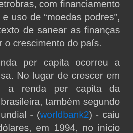
etrobras, com financiamento 
e uso de “moedas podres”, 
exto de sanear as finanças 
 o crescimento do país.
da per capita ocorreu a 
a. No lugar de crescer em 
, a renda per capita da 
brasileira, também segundo 
ndial - (
worldbank2
) - caiu 
ólares, em 1994, no início 